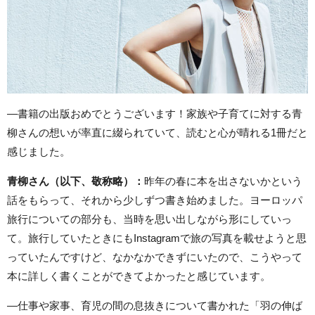
―書籍の出版おめでとうございます！家族や子育てに対する青
柳さんの想いが率直に綴られていて、読むと心が晴れる1冊だと
感じました。
青柳さん（以下、敬称略）：
昨年の春に本を出さないかという
話をもらって、それから少しずつ書き始めました。ヨーロッパ
旅行についての部分も、当時を思い出しながら形にしていっ
て。旅行していたときにもInstagramで旅の写真を載せようと思
っていたんですけど、なかなかできずにいたので、こうやって
本に詳しく書くことができてよかったと感じています。
―仕事や家事、育児の間の息抜きについて書かれた「羽の伸ば