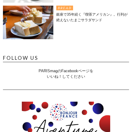
BREAD
銀座で35年続く『喫茶アメリカン』。行列が
絶えないたまごサラダサンド
FOLLOW US
PARISmagのFacebookページを
いいね！してください