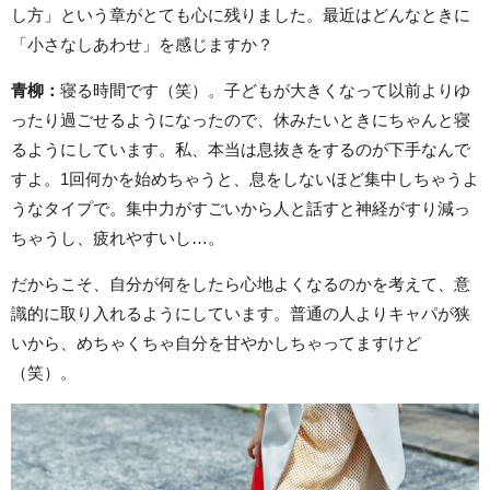
し方」という章がとても心に残りました。最近はどんなときに
「小さなしあわせ」を感じますか？
青柳：
寝る時間です（笑）。子どもが大きくなって以前よりゆ
ったり過ごせるようになったので、休みたいときにちゃんと寝
るようにしています。私、本当は息抜きをするのが下手なんで
すよ。1回何かを始めちゃうと、息をしないほど集中しちゃうよ
うなタイプで。集中力がすごいから人と話すと神経がすり減っ
ちゃうし、疲れやすいし…。
だからこそ、自分が何をしたら心地よくなるのかを考えて、意
識的に取り入れるようにしています。普通の人よりキャパが狭
いから、めちゃくちゃ自分を甘やかしちゃってますけど
（笑）。