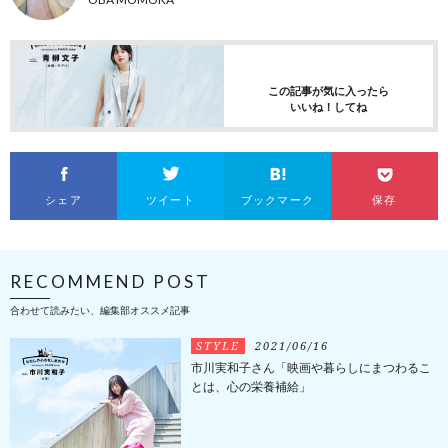
この記事が気に入ったら
いいね！してね
シェア
ツイート
ブックマーク
保存
RECOMMEND POST
合わせて読みたい、編集部オススメ記事
STYLE
2021/06/16
市川実和子さん「映画や暮らしにまつわるこ
とは、心の栄養補給」