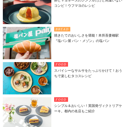
卵とマヨネーズのシンプルだけど間違いない
コンビ！ウフマヨのレシピ
BREAD
焼きたてのおいしさを堪能！本所吾妻橋駅
『塩パン屋 パン・メゾン』の塩パン
FOOD
スパイシーなサルサをたっぷりかけて！おう
ちで楽しむタコスレシピ
FOOD
シンプル＆おいしい！英国発ヴィクトリアケ
ーキ。都内の名店もご紹介