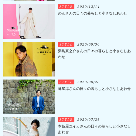
STYLE
2020/12/14
のんさんの日々の暮らしと小さなしあわせ
STYLE
2020/09/30
満島真之介さんの日々の暮らしと小さなしあ
わせ
STYLE
2020/08/28
竜星涼さんの日々の暮らしと小さなしあわせ
STYLE
2020/07/26
本仮屋ユイカさんの日々の暮らしと小さなし
あわせ