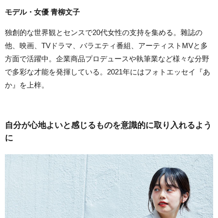
モデル・女優 青柳文子
独創的な世界観とセンスで20代女性の支持を集める。雜誌の
他、映画、TVドラマ、バラエティ番組、アーティストMVと多
方面で活躍中。企業商品プロデュースや執筆業など様々な分野
で多彩な才能を発揮している。2021年にはフォトエッセイ『あ
か』を上梓。
自分が心地よいと感じるものを意識的に取り入れるよう
に