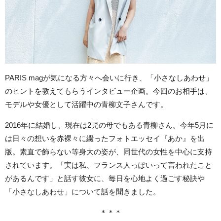
PARIS magが気になる方々へ会いに行き、「小さなしあわせ」
のヒントを教えてもらうインタビュー企画。今回のお相手は、
モデルや女優として活躍中の青柳文子さんです。
2016年に結婚し、現在は2児の母でもある青柳さん。今年5月に
は日々の想いを赤裸々に綴ったフォトエッセイ『あか』を出
版。素直で飾らない等身大の姿が、同世代の女性を中心に支持
されています。「実は私、フランス人っぽいって言われたこと
があるんです」と話す彼女に、毎日を心地よく過ごす秘訣や
「小さなしあわせ」について話を聞きました。
＊＊＊