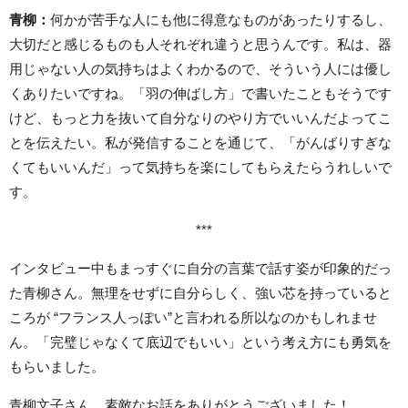
青柳：
何かが苦手な人にも他に得意なものがあったりするし、
大切だと感じるものも人それぞれ違うと思うんです。私は、器
用じゃない人の気持ちはよくわかるので、そういう人には優し
くありたいですね。「羽の伸ばし方」で書いたこともそうです
けど、もっと力を抜いて自分なりのやり方でいいんだよってこ
とを伝えたい。私が発信することを通じて、「がんばりすぎな
くてもいいんだ」って気持ちを楽にしてもらえたらうれしいで
す。
***
インタビュー中もまっすぐに自分の言葉で話す姿が印象的だっ
た青柳さん。無理をせずに自分らしく、強い芯を持っていると
ころが “フランス人っぽい”と言われる所以なのかもしれませ
ん。「完璧じゃなくて底辺でもいい」という考え方にも勇気を
もらいました。
青柳文子さん、素敵なお話をありがとうございました！