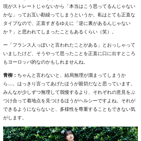
現がストレートじゃないから「本当はこう思ってるんじゃない
かな」ってお互い勘繰ってしまうというか。私はとても正直な
タイプなので、正直すぎるゆえに「逆に裏があるんじゃない
か？」と思われてしまったこともあるくらい（笑）。
ー「フランス人っぽいと言われたことがある」とおっしゃって
いましたけど、そうやって思ったことを正直に口に出すところ
もヨーロッパ的なのかもしれませんね。
青柳：
ちゃんと言わないと、結局無理が溜まってしまうか
ら…。はっきり言ってあげたほうが親切だなと思っています。
みんなが少しずつ無理して我慢するより、それぞれの意見をぶ
つけ合って着地点を見つけるほうがヘルシーですよね。それが
できるようにならないと、多様性を尊重することもできない気
がします。