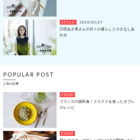
STYLE
2020/02/27
臼田あさ美さんの日々の暮らしと小さなしあ
わせ
POPULAR POST
人気の記事
FOOD
フランスの国民食！クスクスを使ったタブレ
のレシピ
FOOD