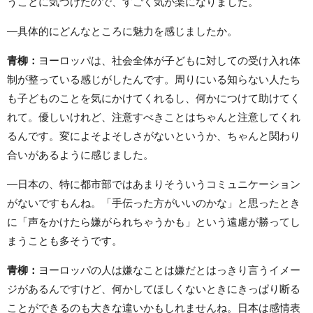
うことに気づけたので、すごく気が楽になりました。
―具体的にどんなところに魅力を感じましたか。
青柳：
ヨーロッパは、社会全体が子どもに対しての受け入れ体
制が整っている感じがしたんです。周りにいる知らない人たち
も子どものことを気にかけてくれるし、何かにつけて助けてく
れて。優しいけれど、注意すべきことはちゃんと注意してくれ
るんです。変によそよそしさがないというか、ちゃんと関わり
合いがあるように感じました。
―日本の、特に都市部ではあまりそういうコミュニケーション
がないですもんね。「手伝った方がいいのかな」と思ったとき
に「声をかけたら嫌がられちゃうかも」という遠慮が勝ってし
まうことも多そうです。
青柳：
ヨーロッパの人は嫌なことは嫌だとはっきり言うイメー
ジがあるんですけど、何かしてほしくないときにきっぱり断る
ことができるのも大きな違いかもしれませんね。日本は感情表