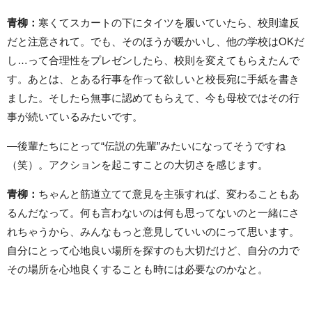
青柳：
寒くてスカートの下にタイツを履いていたら、校則違反
だと注意されて。でも、そのほうが暖かいし、他の学校はOKだ
し…って合理性をプレゼンしたら、校則を変えてもらえたんで
す。あとは、とある行事を作って欲しいと校長宛に手紙を書き
ました。そしたら無事に認めてもらえて、今も母校ではその行
事が続いているみたいです。
―後輩たちにとって“伝説の先輩”みたいになってそうですね
（笑）。アクションを起こすことの大切さを感じます。
青柳：
ちゃんと筋道立てて意見を主張すれば、変わることもあ
るんだなって。何も言わないのは何も思ってないのと一緒にさ
れちゃうから、みんなもっと意見していいのにって思います。
自分にとって心地良い場所を探すのも大切だけど、自分の力で
その場所を心地良くすることも時には必要なのかなと。