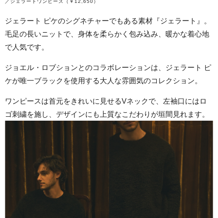
／ジェラートワンピース（￥12,650）
ジェラート ピケのシグネチャーでもある素材『ジェラート』。
毛足の長いニットで、身体を柔らかく包み込み、暖かな着心地
で人気です。
ジョエル・ロブションとのコラボレーションは、ジェラート ピ
ケが唯一ブラックを使用する大人な雰囲気のコレクション。
ワンピースは首元をきれいに見せるVネックで、左袖口にはロ
ゴ刺繍を施し、デザインにも上質なこだわりが垣間見れます。