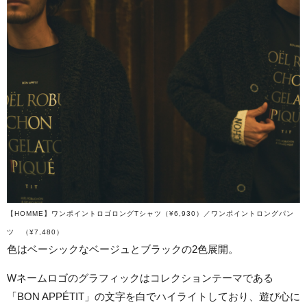
【HOMME】ワンポイントロゴロングTシャツ（¥6,930）／ワンポイントロングパン
ツ （¥7,480）
色はベーシックなベージュとブラックの2色展開。
Wネームロゴのグラフィックはコレクションテーマである
「BON APPÉTIT」の文字を白でハイライトしており、遊び心に