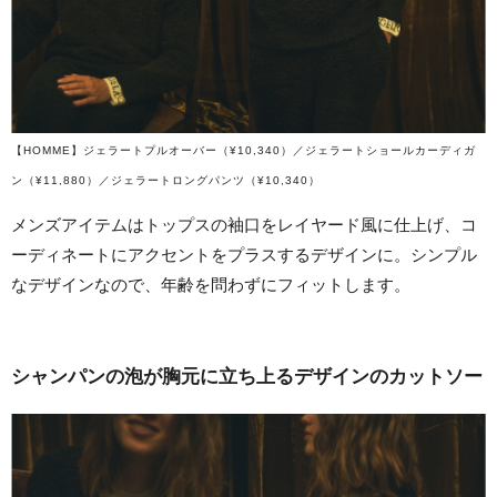
【HOMME】ジェラートプルオーバー（¥10,340）／ジェラートショールカーディガ
ン（¥11,880）／ジェラートロングパンツ（¥10,340）
メンズアイテムはトップスの袖口をレイヤード風に仕上げ、コ
ーディネートにアクセントをプラスするデザインに。シンプル
なデザインなので、年齢を問わずにフィットします。
シャンパンの泡が胸元に立ち上るデザインのカットソー