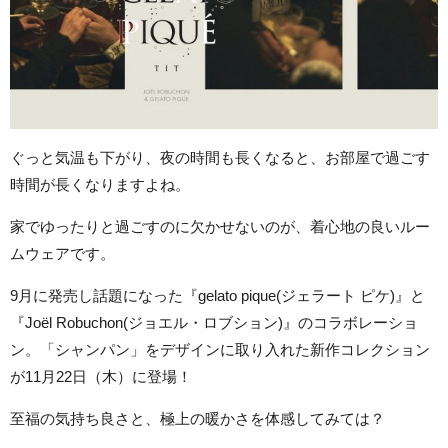
ぐっと気温も下がり、夜の時間も長くなると、お部屋で過ごす
時間が長くなりますよね。
家でゆったりと過ごすのに欠かせないのが、着心地の良いルー
ムウェアです。
9月に発売し話題になった『gelato pique(ジェラート ピケ)』と
『Joël Robuchon(ジョエル・ロブション)』のコラボレーショ
ン。「シャンパン」をデザインに取り入れた新作コレクション
が11月22日（木）に登場！
至福の気持ち良さと、極上の暖かさを体感してみては？