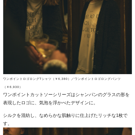
ワンポイントロゴロングTシャツ（￥6,380）／ワンポイントロゴロングパンツ
（￥6,930）
ワンポイントカットソーシリーズはシャンパンのグラスの形を
表現したロゴに、気泡を浮かべたデザインに。
シルクを混紡し、なめらかな肌触りに仕上げたリッチな1枚で
す。