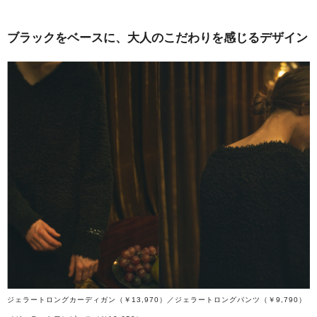
ブラックをベースに、大人のこだわりを感じるデザイン
ジェラートロングカーディガン（￥13,970）／ジェラートロングパンツ（￥9,790）