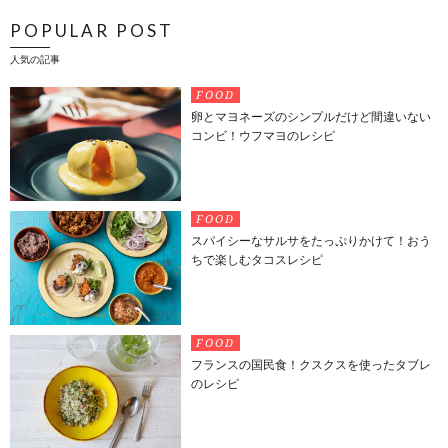
POPULAR POST
人気の記事
FOOD
卵とマヨネーズのシンプルだけど間違いない
コンビ！ウフマヨのレシピ
FOOD
スパイシーなサルサをたっぷりかけて！おう
ちで楽しむタコスレシピ
FOOD
フランスの国民食！クスクスを使ったタブレ
のレシピ