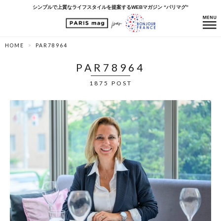
シンプルで上質なライフスタイルを提案するWEBマガジン “パリマグ”
HOME
PAR78964
PAR78964
1875 POST