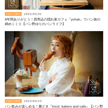
COLUMN
2025/03/31
8年間ありがとう！西馬込の隠れ家カフェ『yohak』でパン旅の
締めくくり【パン野ゆりのパンライフ】
COLUMN
2025/03/13
パン飲みが楽しめる！勝どき『tricot. bakery and cafe』【パン野