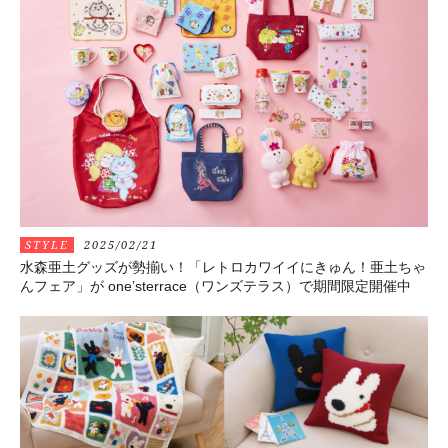
STYLE
2025/02/21
水森亜土グッズが勢揃い！「レトロカワイイにきゅん！亜土ちゃ
んフェア」が one’sterrace（ワンズテラス）で期間限定開催中