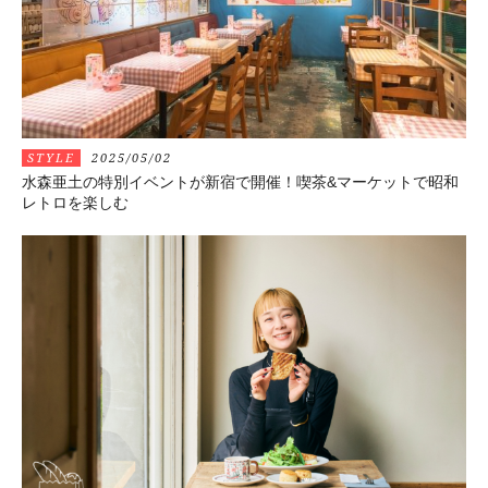
STYLE
2025/05/02
水森亜土の特別イベントが新宿で開催！喫茶&マーケットで昭和
レトロを楽しむ