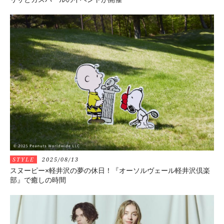
STYLE
2025/08/13
スヌーピー×軽井沢の夢の休日！『オーソルヴェール軽井沢倶楽
部』で癒しの時間