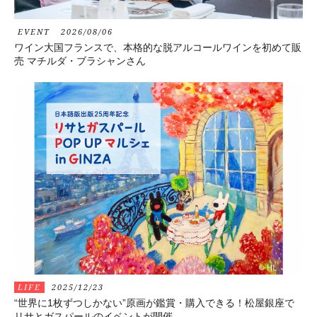
EVENT
2026/08/06
ワイン大国フランスで、本格的な脱アルコールワインを初めて販
売 マチルダ・ブラシャンさん
LIFE
2025/12/23
“世界に1枚ずつしかない”原画が鑑賞・購入できる！松屋銀座で
リサとガスパールのイベントが開催