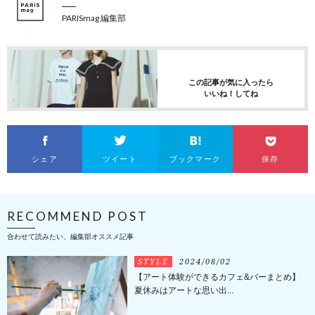
PARISmag 編集部
この記事が気に入ったら
いいね！してね
シェア
ツイート
ブックマーク
保存
RECOMMEND POST
合わせて読みたい、編集部オススメ記事
STYLE
2024/08/02
【アート体験ができるカフェ&バーまとめ】
夏休みはアートな思い出...