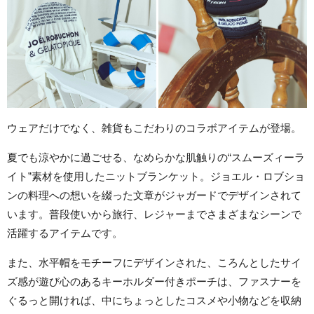
ウェアだけでなく、雑貨もこだわりのコラボアイテムが登場。
夏でも涼やかに過ごせる、なめらかな肌触りの“スムーズィーラ
イト”素材を使用したニットブランケット。ジョエル・ロブショ
ンの料理への想いを綴った文章がジャガードでデザインされて
います。普段使いから旅行、レジャーまでさまざまなシーンで
活躍するアイテムです。
また、水平帽をモチーフにデザインされた、ころんとしたサイ
ズ感が遊び心のあるキーホルダー付きポーチは、ファスナーを
ぐるっと開ければ、中にちょっとしたコスメや小物などを収納