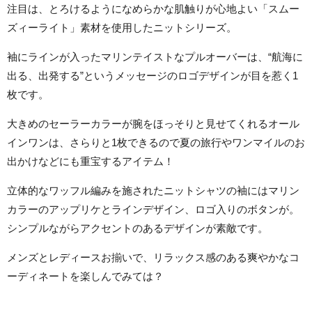
注目は、とろけるようになめらかな肌触りが心地よい「スムー
ズィーライト」素材を使用したニットシリーズ。
袖にラインが入ったマリンテイストなプルオーバーは、“航海に
出る、出発する”というメッセージのロゴデザインが目を惹く1
枚です。
大きめのセーラーカラーが腕をほっそりと見せてくれるオール
インワンは、さらりと1枚できるので夏の旅行やワンマイルのお
出かけなどにも重宝するアイテム！
立体的なワッフル編みを施されたニットシャツの袖にはマリン
カラーのアップリケとラインデザイン、ロゴ入りのボタンが。
シンプルながらアクセントのあるデザインが素敵です。
メンズとレディースお揃いで、リラックス感のある爽やかなコ
ーディネートを楽しんでみては？