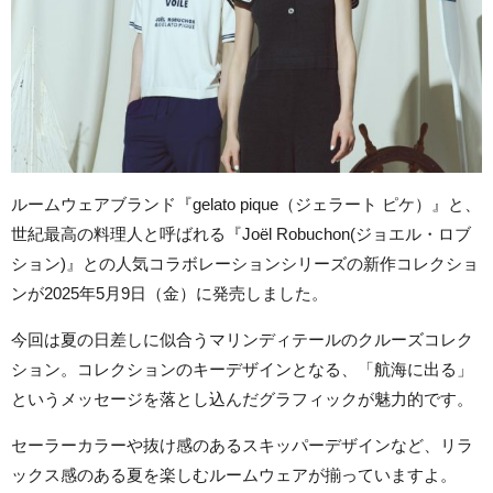
ルームウェアブランド『gelato pique（ジェラート ピケ）』と、
世紀最高の料理人と呼ばれる『Joël Robuchon(ジョエル・ロブ
ション)』との人気コラボレーションシリーズの新作コレクショ
ンが2025年5月9日（金）に発売しました。
今回は夏の日差しに似合うマリンディテールのクルーズコレク
ション。コレクションのキーデザインとなる、「航海に出る」
というメッセージを落とし込んだグラフィックが魅力的です。
セーラーカラーや抜け感のあるスキッパーデザインなど、リラ
ックス感のある夏を楽しむルームウェアが揃っていますよ。