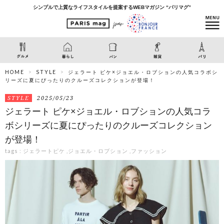
シンプルで上質なライフスタイルを提案するWEBマガジン “パリマグ”
HOME
STYLE
ジェラート ピケ×ジョエル・ロブションの人気コラボシ
リーズに夏にぴったりのクルーズコレクションが登場！
STYLE
2025/05/23
ジェラート ピケ×ジョエル・ロブションの人気コラ
ボシリーズに夏にぴったりのクルーズコレクション
が登場！
tags :
ジェラートピケ
,
ジョエル・ロブション
,
ファッション