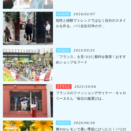
PARIS
2024/02/07
知性と経験でトレンドではなく自分のスタイ
ルを作る。パリ在住32年のチ...
PARIS
2023/05/31
「フランス」を見つけに都内を散策！おすす
めショップ＆フード
STYLE
2021/10/04
フランスのファッションデザイナー・キャロ
リーヌさん「毎日の服選びは...
PARIS
2020/06/30
爽やかレモンで暑い季節にぴったり！パリの