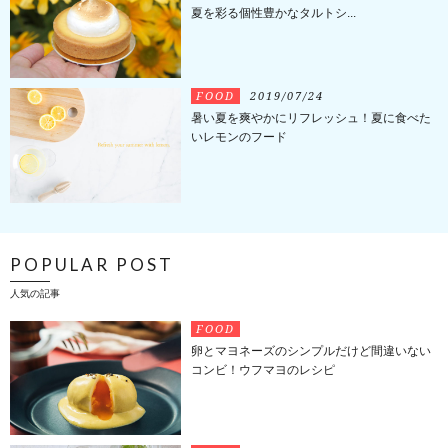
夏を彩る個性豊かなタルトシ...
FOOD
2019/07/24
暑い夏を爽やかにリフレッシュ！夏に食べた
いレモンのフード
POPULAR POST
人気の記事
FOOD
卵とマヨネーズのシンプルだけど間違いない
コンビ！ウフマヨのレシピ