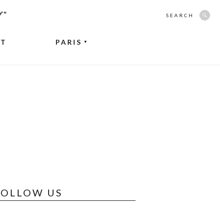
グ”
SEARCH
NT
PARIS
▼
FOLLOW US