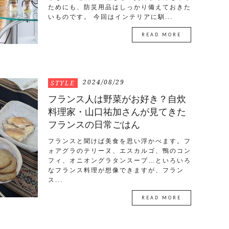
ためにも、防災用品はしっかり備えておきた
いものです。 今回はインテリアに馴...
READ MORE
2024/08/29
STYLE
フランス人は野菜がお好き？自炊
料理家・山口祐加さんが見てきた
フランスの日常ごはん
フランスと聞けば美食を思い浮かべます。フ
ォアグラのテリーヌ、エスカルゴ、鴨のコン
フィ、オニオングラタンスープ…といろいろ
なフランス料理が想像できますが、フラン
ス...
READ MORE