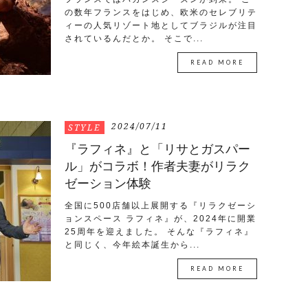
の数年フランスをはじめ、欧米のセレブリテ
ィーの人気リゾート地としてブラジルが注目
されているんだとか。 そこで...
READ MORE
2024/07/11
STYLE
『ラフィネ』と「リサとガスパー
ル」がコラボ！作者夫妻がリラク
ゼーション体験
全国に500店舗以上展開する『リラクゼーシ
ョンスペース ラフィネ』が、2024年に開業
25周年を迎えました。 そんな『ラフィネ』
と同じく、今年絵本誕生から...
READ MORE