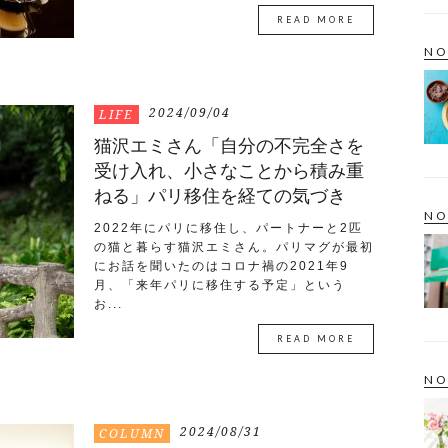
READ MORE
NO
2024/09/04
LIFE
猫沢エミさん「自分の不完全さを
受け入れ、小さなことから積み重
ねる」パリ移住を経ての気づき
NO
2022年にパリに移住し、パートナーと2匹
の猫と暮らす猫沢エミさん。パリマグが最初
にお話を聞いたのはコロナ禍の2021年9
月、「来年パリに移住する予定」という
お...
READ MORE
NO
2024/08/31
COLUMN