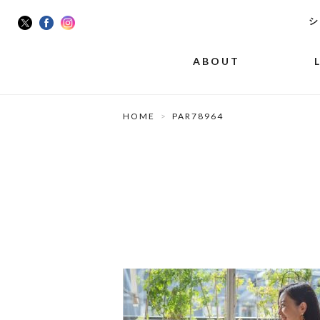
シ
ABOUT
HOME
PAR78964