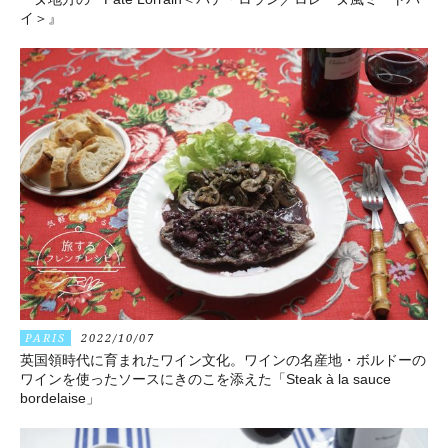
イ＞』
PARIS
2022/10/07
英国領時代に育まれたワイン文化。ワインの名産地・ボルドーの
ワインを使ったソースにきのこを添えた「Steak à la sauce
bordelaise」