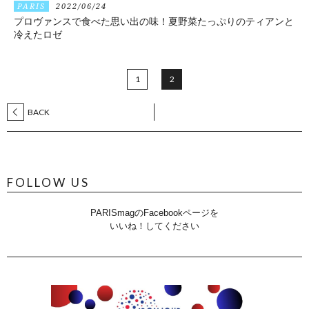
PARIS
2022/06/24
プロヴァンスで食べた思い出の味！夏野菜たっぷりのティアンと
冷えたロゼ
1
2
BACK
FOLLOW US
PARISmagのFacebookページを
いいね！してください