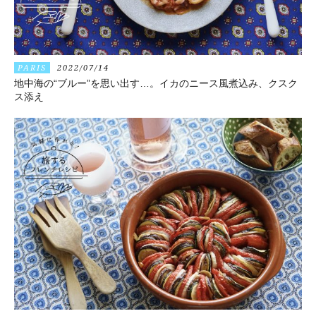
PARIS
2022/07/14
地中海の“ブルー”を思い出す…。イカのニース風煮込み、クスク
ス添え