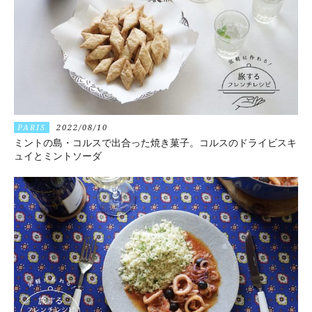
PARIS
2022/08/10
ミントの島・コルスで出合った焼き菓子。コルスのドライビスキ
ュイとミントソーダ