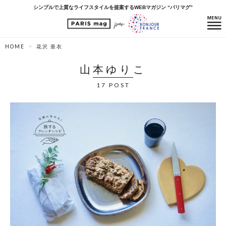
シンプルで上質なライフスタイルを提案するWEBマガジン “パリマグ”
HOME
花沢 亜衣
山本ゆりこ
17 POST