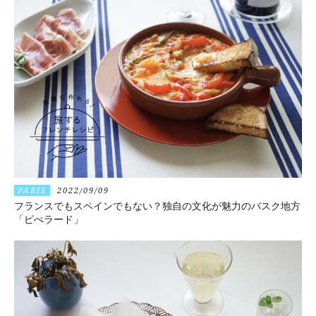
PARIS
2022/09/09
フランスでもスペインでもない？独自の文化が魅力のバスク地方
「ピぺラード」