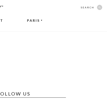
グ”
SEARCH
NT
PARIS
▼
FOLLOW US