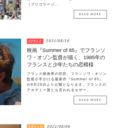
（ブリコラージ...
READ MORE
2021/08/16
STYLE
映画『Summer of 85』でフランソ
ワ・オゾン監督が描く、1985年の
フランスと少年たちの恋模様
フランス映画界の巨匠、フランソワ・オゾン
監督が手がける最新作『Summer of 85』
が8月20日より公開となります。フランスの
アカデミー賞とも言われるセザー...
READ MORE
2021/08/06
BREAD