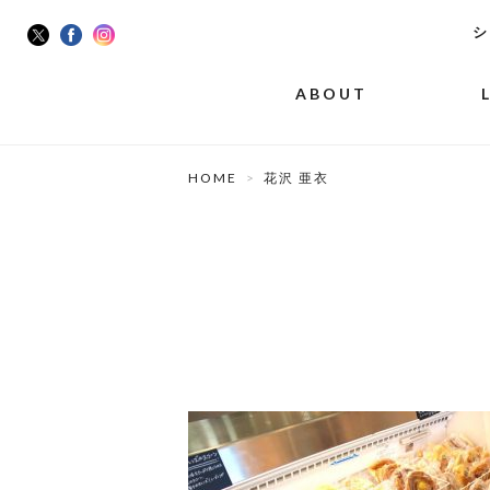
シ
ABOUT
HOME
花沢 亜衣