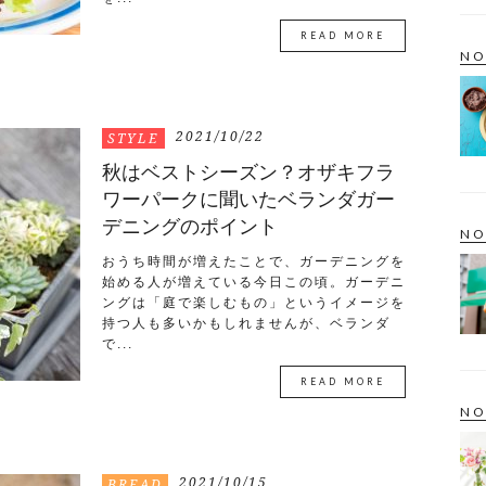
READ MORE
NO
2021/10/22
STYLE
秋はベストシーズン？オザキフラ
ワーパークに聞いたベランダガー
デニングのポイント
NO
おうち時間が増えたことで、ガーデニングを
始める人が増えている今日この頃。ガーデニ
ングは「庭で楽しむもの」というイメージを
持つ人も多いかもしれませんが、ベランダ
で...
READ MORE
NO
2021/10/15
BREAD