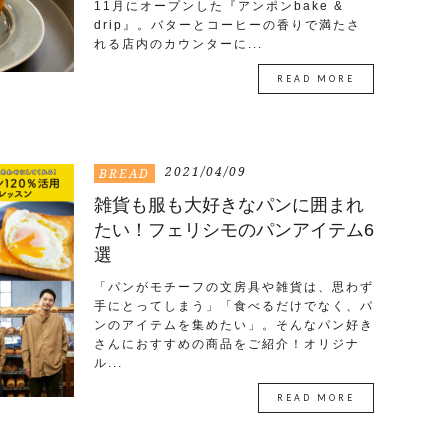
11月にオープンした『アンポンbake &
drip』。バターとコーヒーの香りで満たさ
れる店内のカウンターに...
READ MORE
2021/04/09
BREAD
雑貨も服も大好きなパンに囲まれ
たい！フェリシモのパンアイテム6
選
「パンがモチーフの文房具や雑貨は、思わず
手にとってしまう」「食べるだけでなく、パ
ンのアイテムを集めたい」。そんなパン好き
さんにおすすめの商品をご紹介！オリジナ
ル...
READ MORE