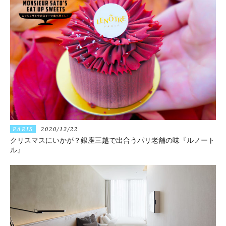
PARIS
2020/12/22
クリスマスにいかが？銀座三越で出合うパリ老舗の味『ルノート
ル』