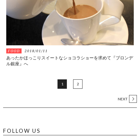
FOOD
2018/01/11
あったかほっこりスイートなショコラショーを求めて『ブロンデ
ル銀座』へ
1
2
NEXT
FOLLOW US