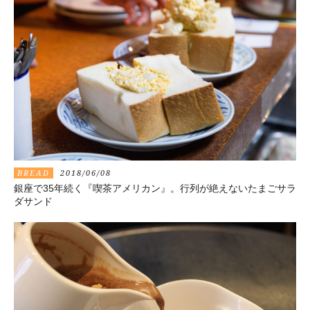
BREAD
2018/06/08
銀座で35年続く『喫茶アメリカン』。行列が絶えないたまごサラ
ダサンド