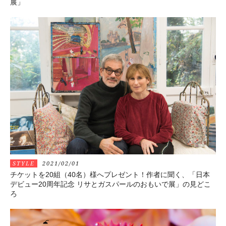
展」
STYLE
2021/02/01
チケットを20組（40名）様へプレゼント！作者に聞く、「日本
デビュー20周年記念 リサとガスパールのおもいで展」の見どこ
ろ