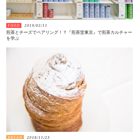
FOOD
2019/02/11
煎茶とチーズでペアリング！？『煎茶堂東京』で煎茶カルチャー
を学ぶ
BREAD
2018/11/23