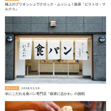
極上のブリオッシュでクロック・ムッシュ！銀座『ビストロ・マ
ルクス』
BREAD
2018/11/16
水にこだわる食パン専門店『銀座に志かわ』の挑戦