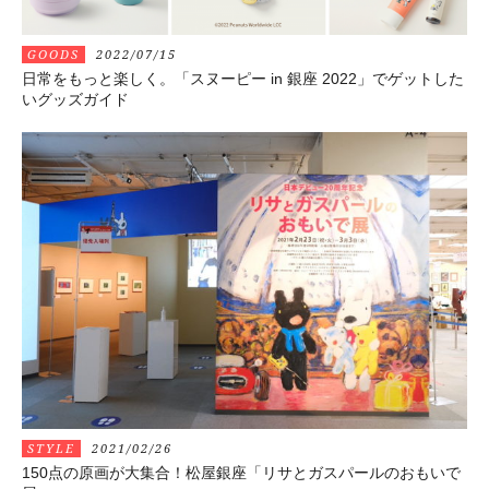
GOODS
2022/07/15
日常をもっと楽しく。「スヌーピー in 銀座 2022」でゲットした
いグッズガイド
STYLE
2021/02/26
150点の原画が大集合！松屋銀座「リサとガスパールのおもいで