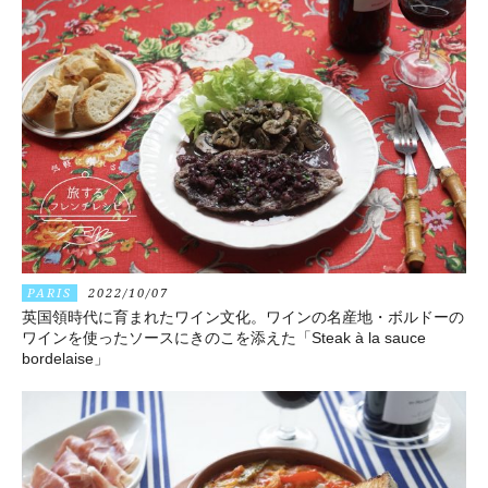
PARIS
2022/10/07
英国領時代に育まれたワイン文化。ワインの名産地・ボルドーの
ワインを使ったソースにきのこを添えた「Steak à la sauce
bordelaise」