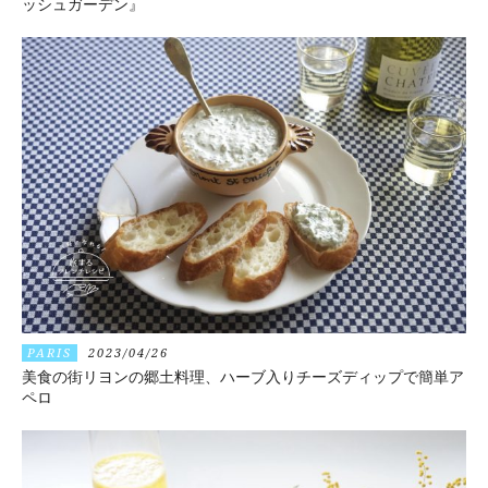
ッシュガーデン』
PARIS
2023/04/26
美食の街リヨンの郷土料理、ハーブ入りチーズディップで簡単ア
ペロ