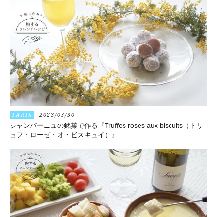
PARIS
2023/03/30
シャンパーニュの銘菓で作る『Truffes roses aux biscuits（トリ
ュフ・ローゼ・オ・ビスキュイ）』