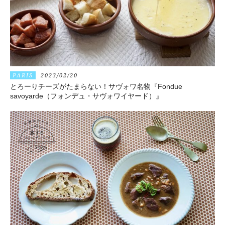
PARIS
2023/02/20
とろーりチーズがたまらない！サヴォワ名物『Fondue
savoyarde（フォンデュ・サヴォワイヤード）』