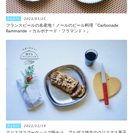
PARIS
2023/01/25
フランスビールの名産地！ノールのビール料理『Carbonade
flammande ＜カルボナード・フラマンド＞』
PARIS
2022/12/19
クリスマスマーケットで賑わう、アルザス地方のクリスマス菓子