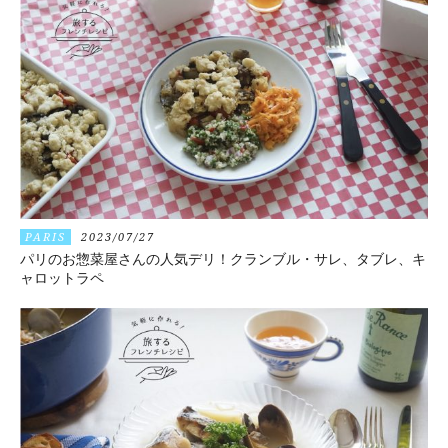
PARIS
2023/07/27
パリのお惣菜屋さんの人気デリ！クランブル・サレ、タブレ、キ
ャロットラペ