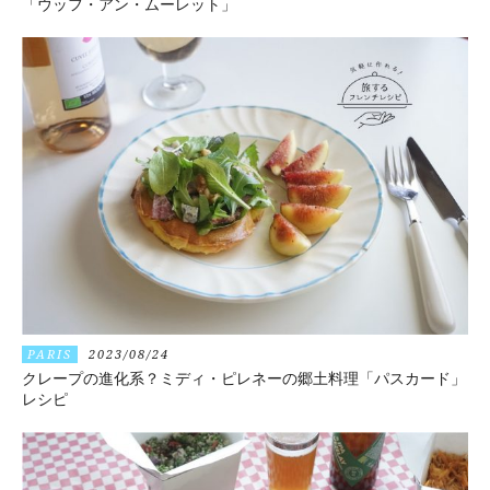
「ウッフ・アン・ムーレット」
PARIS
2023/08/24
クレープの進化系？ミディ・ピレネーの郷土料理「パスカード」
レシピ