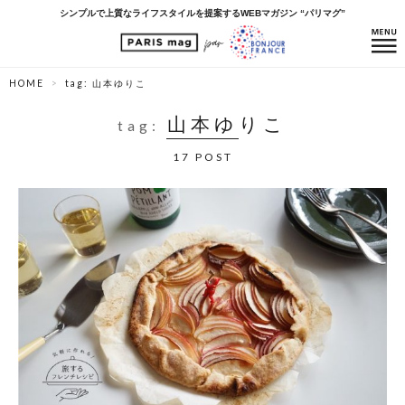
シンプルで上質なライフスタイルを提案するWEBマガジン “パリマグ”
HOME
tag: 山本ゆりこ
山本ゆりこ
tag:
17 POST