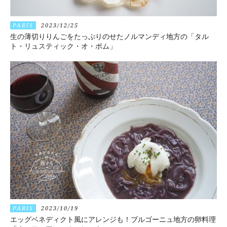
PARIS
2023/12/25
生の薄切りりんごをたっぷりのせたノルマンディ地方の「タル
ト・リュスティック・オ・ポム」
PARIS
2023/10/19
エッグベネディクト風にアレンジも！ブルゴーニュ地方の卵料理