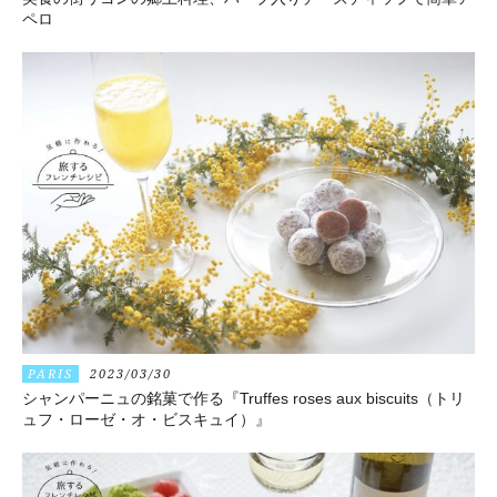
ペロ
PARIS
2023/03/30
シャンパーニュの銘菓で作る『Truffes roses aux biscuits（トリ
ュフ・ローゼ・オ・ビスキュイ）』