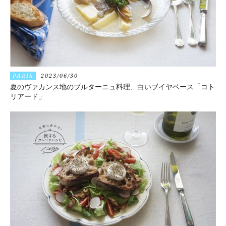
PARIS
2023/06/30
夏のヴァカンス地のブルターニュ料理、白いブイヤベース「コト
リアード」