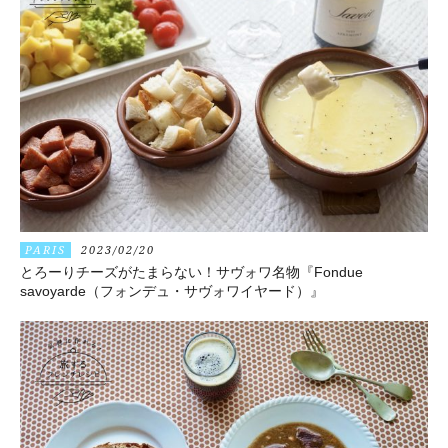
PARIS
2023/02/20
とろーりチーズがたまらない！サヴォワ名物『Fondue
savoyarde（フォンデュ・サヴォワイヤード）』