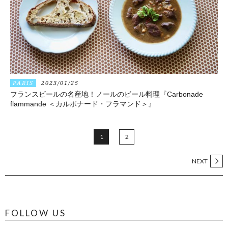
PARIS
2023/01/25
フランスビールの名産地！ノールのビール料理『Carbonade
flammande ＜カルボナード・フラマンド＞』
1
2
NEXT
FOLLOW US