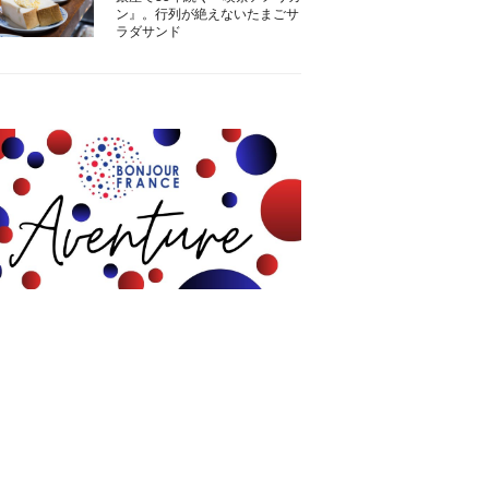
ン』。行列が絶えないたまごサ
ラダサンド