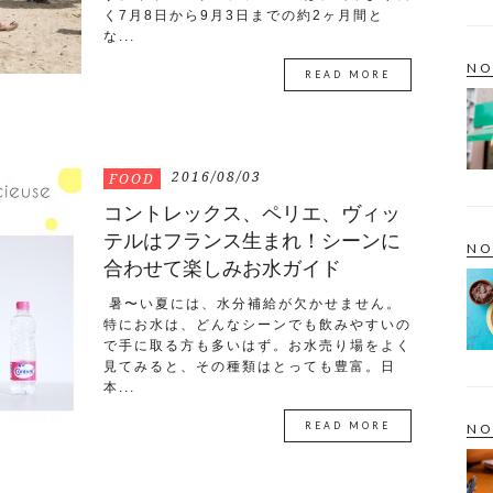
く7月8日から9月3日までの約2ヶ月間と
な...
NO
READ MORE
2016/08/03
FOOD
コントレックス、ペリエ、ヴィッ
テルはフランス生まれ！シーンに
NO
合わせて楽しみお水ガイド
暑〜い夏には、水分補給が欠かせません。
特にお水は、どんなシーンでも飲みやすいの
で手に取る方も多いはず。お水売り場をよく
見てみると、その種類はとっても豊富。日
本...
READ MORE
NO