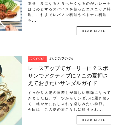
本番！夏になると食べたくなるのがカレーを
はじめとするスパイスを使ったエスニック料
理。これまでレバノン料理やベトナム料理
を...
READ MORE
2016/06/06
GOODS
レースアップでガーリーに？スポ
サンでアクティブに？この夏押さ
えておきたいサンダルガイド
すっかり太陽の日差しが眩しい季節になって
きましたね。ブーツからサンダルに履き替え
て、軽やかにおしゃれを楽しみたい季節。
今回は、この夏の着こなしに取り入れ...
READ MORE