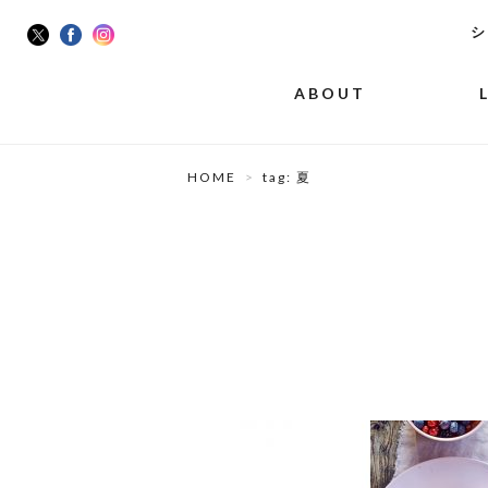
シ
ABOUT
HOME
tag: 夏