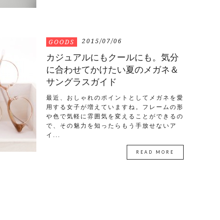
2015/07/06
GOODS
カジュアルにもクールにも。気分
に合わせてかけたい夏のメガネ＆
サングラスガイド
最近、おしゃれのポイントとしてメガネを愛
用する女子が増えていますね。フレームの形
や色で気軽に雰囲気を変えることができるの
で、その魅力を知ったらもう手放せないア
イ...
READ MORE