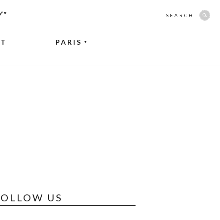
グ”
SEARCH
NT
PARIS
▼
FOLLOW US