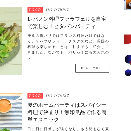
2016/08/01
FOOD
レバノン料理ファラフェルを自宅
で楽しむ！ピタパンパーティ
美食の街パリではフランス料理だけではな
く、ケバブやフォー、クスクスなど、異国の
料理も楽しめることはこれまでもご紹介して
きました。なかでも、パリっ子にも大人気の
フ...
READ MORE
2016/06/22
FOOD
夏のホームパーティはスパイシー
料理で決まり！無印良品で作る簡
単エスニック
日に日に日差しが強くなり、もう間もなく夏