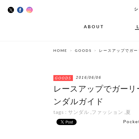
シ
ABOUT
HOME
GOODS
レースアップでガー
2016/06/06
GOODS
レースアップでガーリ
ンダルガイド
tags :
サンダル
,
ファッション
,
夏
Pocke