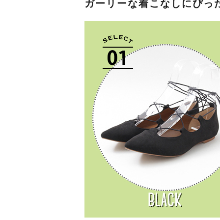
ガーリーな着こなしにぴっ