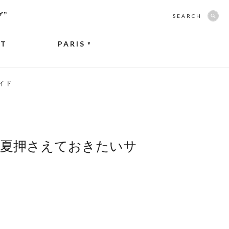
グ”
SEARCH
NT
PARIS
▼
イド
夏押さえておきたいサ