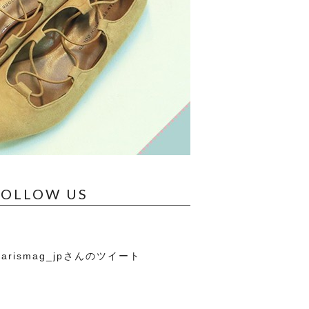
FOLLOW US
arismag_jpさんのツイート