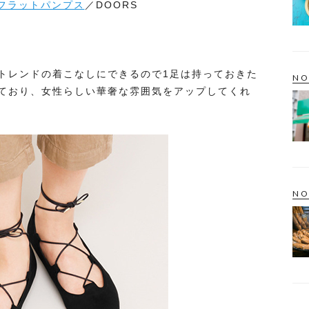
フラットパンプス
／DOORS
トレンドの着こなしにできるので1足は持っておきた
NO
ており、女性らしい華奢な雰囲気をアップしてくれ
NO