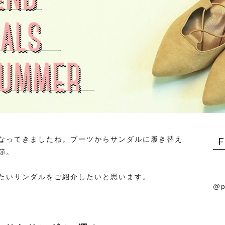
なってきましたね。ブーツからサンダルに履き替え
節。
たいサンダルをご紹介したいと思います。
@p