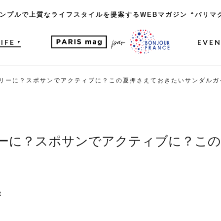
ンプルで上質なライフスタイルを提案するWEBマガジン “パリマ
LIFE
EVE
▼
リーに？スポサンでアクティブに？この夏押さえておきたいサンダルガ
ーに？スポサンでアクティブに？この
t