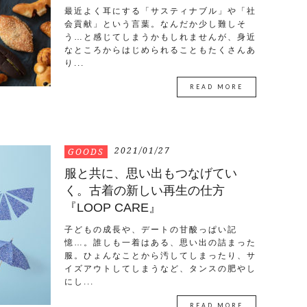
最近よく耳にする「サスティナブル」や「社
会貢献」という言葉。なんだか少し難しそ
う…と感じてしまうかもしれませんが、身近
なところからはじめられることもたくさんあ
り...
READ MORE
2021/01/27
GOODS
服と共に、思い出もつなげてい
く。古着の新しい再生の仕方
『LOOP CARE』
子どもの成長や、デートの甘酸っぱい記
憶…。誰しも一着はある、思い出の詰まった
服。ひょんなことから汚してしまったり、サ
イズアウトしてしまうなど、タンスの肥やし
にし...
READ MORE