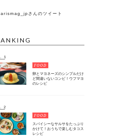
arismag_jpさんのツイート
RANKING
. 1
FOOD
卵とマヨネーズのシンプルだけ
ど間違いないコンビ！ウフマヨ
のレシピ
. 2
FOOD
スパイシーなサルサをたっぷり
かけて！おうちで楽しむタコス
レシピ