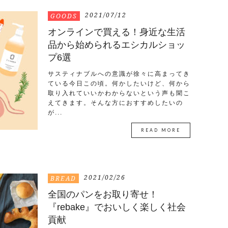
2021/07/12
GOODS
オンラインで買える！身近な生活
品から始められるエシカルショッ
プ6選
サスティナブルへの意識が徐々に高まってき
ている今日この頃。何かしたいけど、何から
取り入れていいかわからないという声も聞こ
えてきます。そんな方におすすめしたいの
が...
READ MORE
2021/02/26
BREAD
全国のパンをお取り寄せ！
『rebake』でおいしく楽しく社会
貢献