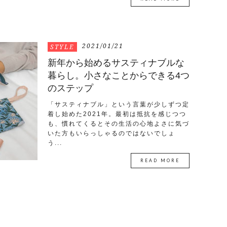
2021/01/21
STYLE
新年から始めるサスティナブルな
暮らし。小さなことからできる4つ
のステップ
「サスティナブル」という言葉が少しずつ定
着し始めた2021年。最初は抵抗を感じつつ
も、慣れてくるとその生活の心地よさに気づ
いた方もいらっしゃるのではないでしょ
う...
READ MORE