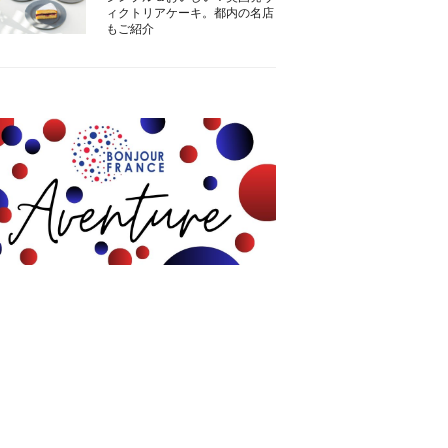
ィクトリアケーキ。都内の名店
もご紹介