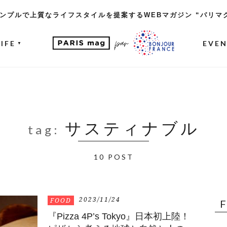
ンプルで上質なライフスタイルを提案するWEBマガジン “パリマ
LIFE
EVE
▼
サスティナブル
tag:
10 POST
2023/11/24
FOOD
『Pizza 4P’s Tokyo』日本初上陸！