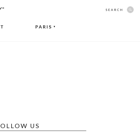
グ”
SEARCH
NT
PARIS
▼
FOLLOW US