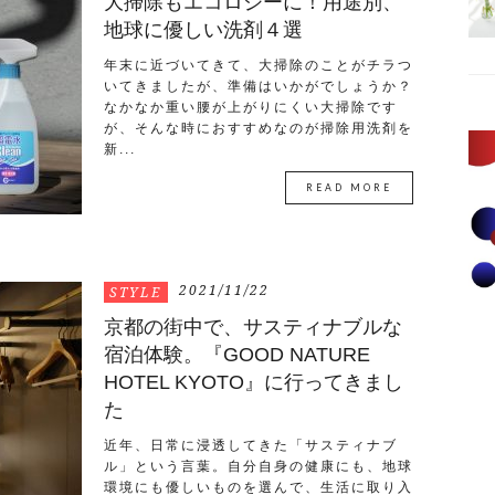
大掃除もエコロジーに！用途別、
地球に優しい洗剤４選
年末に近づいてきて、大掃除のことがチラつ
いてきましたが、準備はいかがでしょうか？
なかなか重い腰が上がりにくい大掃除です
が、そんな時におすすめなのが掃除用洗剤を
新...
READ MORE
2021/11/22
STYLE
京都の街中で、サスティナブルな
宿泊体験。『GOOD NATURE
HOTEL KYOTO』に行ってきまし
た
近年、日常に浸透してきた「サスティナブ
ル」という言葉。自分自身の健康にも、地球
環境にも優しいものを選んで、生活に取り入