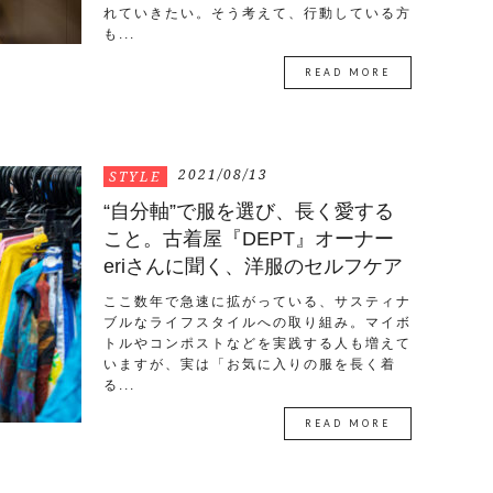
れていきたい。そう考えて、行動している方
も...
READ MORE
2021/08/13
STYLE
“自分軸”で服を選び、長く愛する
こと。古着屋『DEPT』オーナー
eriさんに聞く、洋服のセルフケア
ここ数年で急速に拡がっている、サスティナ
ブルなライフスタイルへの取り組み。マイボ
トルやコンポストなどを実践する人も増えて
いますが、実は「お気に入りの服を長く着
る...
READ MORE