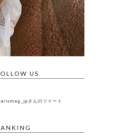
FOLLOW US
arismag_jpさんのツイート
RANKING