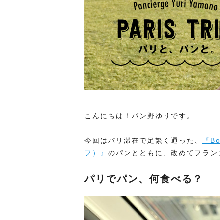
こんにちは！パン野ゆりです。
今回はパリ滞在で足繁く通った、
『Bo
フ）』
のパンとともに、改めてフラン
パリでパン、何食べる？