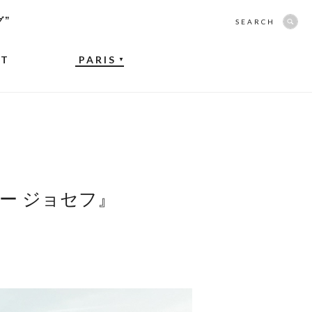
グ”
SEARCH
NT
PARIS
▼
ー ジョセフ』