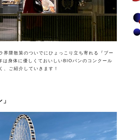
ラ界隈散策のついでにひょっこり立ち寄れる『ブー
8年は身体に優しくておいしいBIOパンのコンクール
く、ご紹介していきます！
ン」