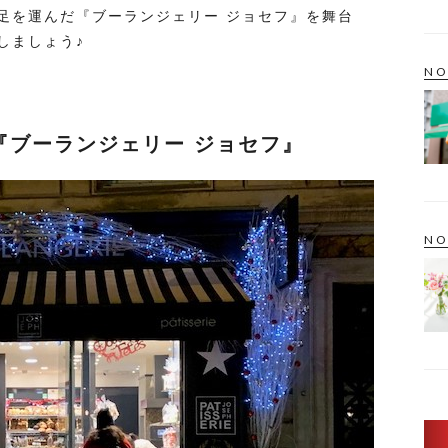
足を運んだ『ブーランジェリー ジョセフ』を舞台
しましょう♪
NO
『ブーランジェリー ジョセフ』
NO