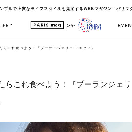
ンプルで上質なライフスタイルを提案するWEBマガジン “パリマ
LIFE
EVE
▼
たらこれ食べよう！『ブーランジェリー ジョセフ』
たらこれ食べよう！『ブーランジェリ
t