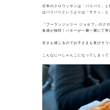
日本のクロワッサンは「パリパリ」と
はパリパリというよりは「サクッ」と
『ブーランジェリー ジョセフ』のク
食感が独特！バターが一層一層に丁寧
甘さも感じるのでお子さまも喜びそう
こんなにぺしゃんこになってしまって