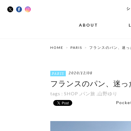
シ
ABOUT
HOME
PARIS
フランスのパン、迷っ
2020/12/08
PARIS
フランスのパン、迷っ
tags :
SHOP
,
パン旅
,
山野ゆり
Pocke