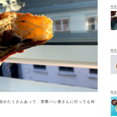
NO
NO
NO
類がたくさんあって、実際パン屋さんに行っても何