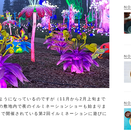
NO
NO
ようになっているのですが（11月から2月上旬まで
NO
の敷地内で夜のイルミネーションショーも始まりま
まで開催されている第2回イルミネーションに遊びに