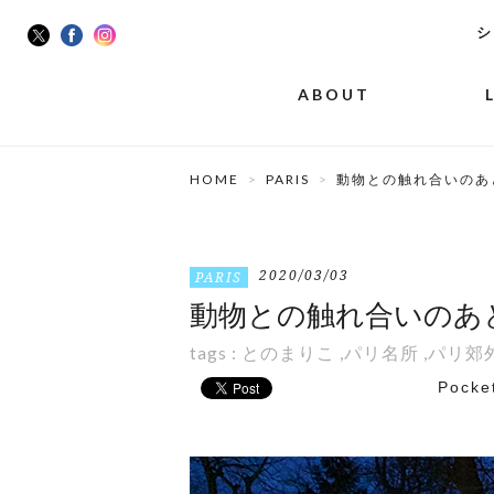
シ
ABOUT
HOME
PARIS
動物との触れ合いのあ
2020/03/03
PARIS
動物との触れ合いのあ
tags :
とのまりこ
,
パリ名所
,
パリ郊
Pocke