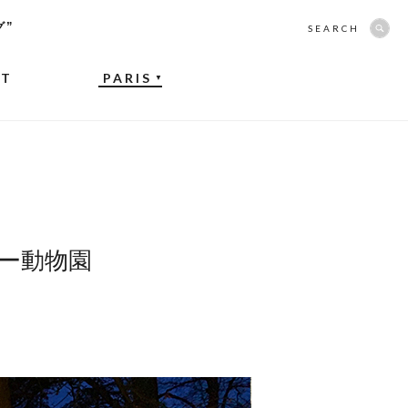
グ”
SEARCH
NT
PARIS
▼
ー動物園