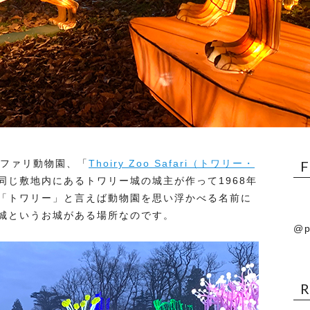
サファリ動物園、「
Thoiry Zoo Safari（トワリー・
同じ敷地内にあるトワリー城の城主が作って1968年
「トワリー」と言えば動物園を思い浮かべる名前に
城というお城がある場所なのです。
@p