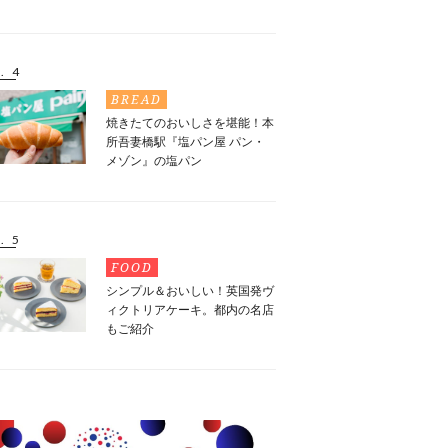
. 4
BREAD
焼きたてのおいしさを堪能！本
所吾妻橋駅『塩パン屋 パン・
メゾン』の塩パン
. 5
FOOD
シンプル＆おいしい！英国発ヴ
ィクトリアケーキ。都内の名店
もご紹介