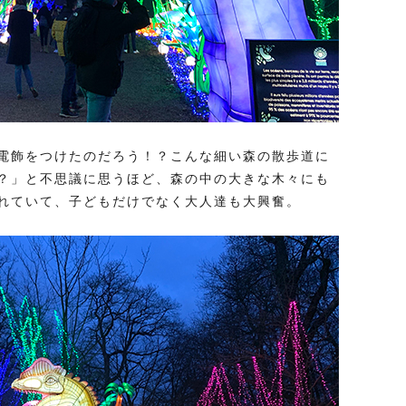
電飾をつけたのだろう！？こんな細い森の散歩道に
？」と不思議に思うほど、森の中の大きな木々にも
れていて、子どもだけでなく大人達も大興奮。