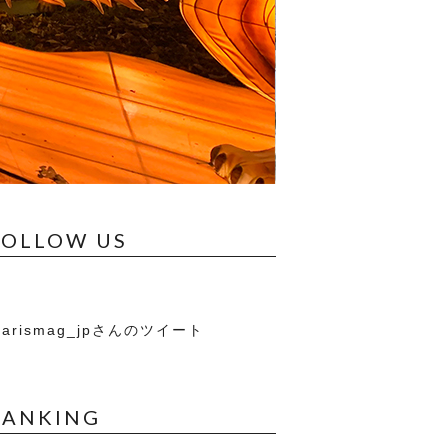
FOLLOW US
arismag_jpさんのツイート
RANKING