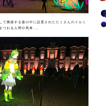
して隣接する森の中に設置されたたくさんのイルミ
まつわる人間や馬車…。