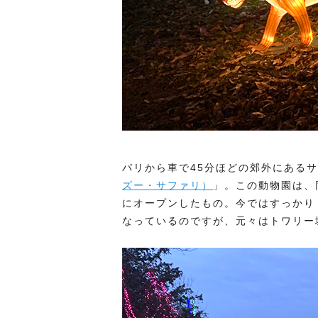
パリから車で45分ほどの郊外にある
ズー・サファリ）
」。この動物園は、
にオープンしたもの。今ではすっかり
なっているのですが、元々はトワリー