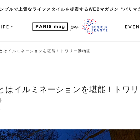
ンプルで上質なライフスタイルを提案するWEBマガジン “パリマ
LIFE
EVE
▼
とはイルミネーションを堪能！トワリー動物園
とはイルミネーションを堪能！トワリ
外
t