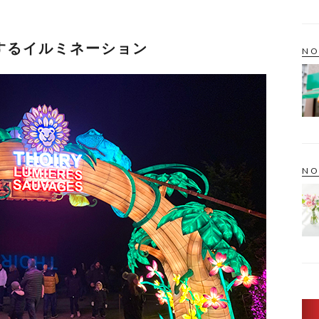
するイルミネーション
NO
NO