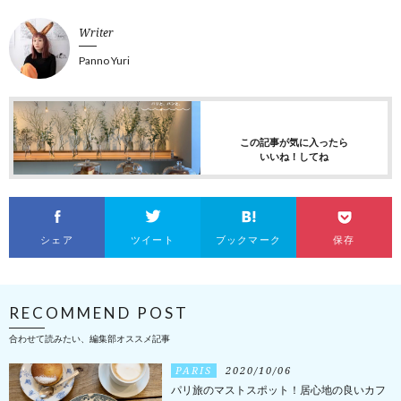
Writer
Panno Yuri
この記事が気に入ったら
いいね！してね
シェア
ツイート
ブックマーク
保存
RECOMMEND POST
合わせて読みたい、編集部オススメ記事
PARIS
2020/10/06
パリ旅のマストスポット！居心地の良いカフ