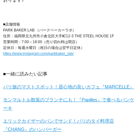
■店舗情報
PARK BAKER LAB.（パークベーカーラボ）
住所：福岡県北九州市小倉北区大手町12-3 THE STEEL HOUSE 1F
営業時間：7:00～18:00（売り切れ時は閉店）
定休日：毎週火曜日（祝日の場合は翌平日定休）
https://www.instagram.com/parkbaker_lab/
■一緒に読みたい記事
パリ旅のマストスポット！居心地の良いカフェ『MARCELLE』
モンマルトル散策のブランチにも！『Papilles』で食べるパンケ
ーキ
エリックカイザーのパンでサンド！パリのタイ料理店
『CHANG』のハンバーガー