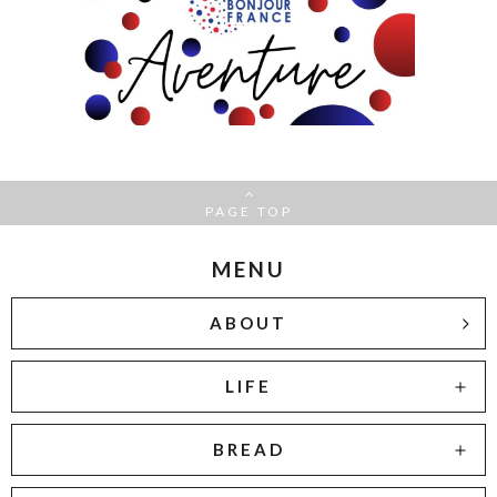
PAGE TOP
MENU
ABOUT
LIFE
BREAD