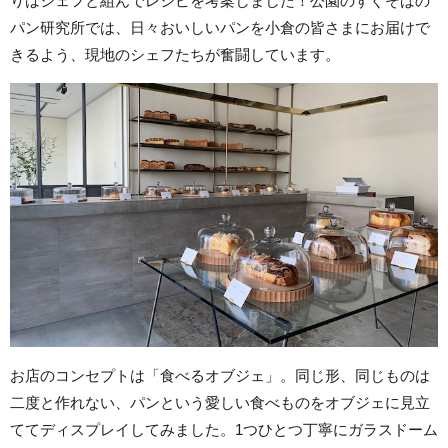
りはシェフと組んでレシピを考案しました！公園のすぐそばの
パン研究所では、日々おいしいパンを小倉の皆さまにお届けで
きるよう、現地のシェフたちが奮闘しています。
お店のコンセプトは「食べるオブジェ」。同じ形、同じものは
二度と作れない、パンという愛しい食べものをオブジェに見立
ててディスプレイしてみました。1つひとつ丁寧にガラスドーム