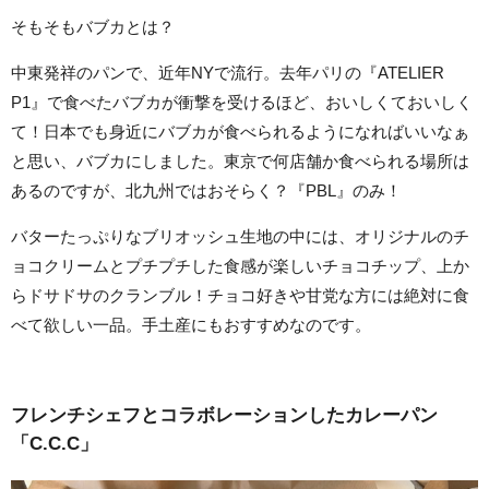
そもそもバブカとは？
中東発祥のパンで、近年NYで流行。去年パリの『ATELIER
P1』で食べたバブカが衝撃を受けるほど、おいしくておいしく
て！日本でも身近にバブカが食べられるようになればいいなぁ
と思い、バブカにしました。東京で何店舗か食べられる場所は
あるのですが、北九州ではおそらく？『PBL』のみ！
バターたっぷりなブリオッシュ生地の中には、オリジナルのチ
ョコクリームとプチプチした食感が楽しいチョコチップ、上か
らドサドサのクランブル！チョコ好きや甘党な方には絶対に食
べて欲しい一品。手土産にもおすすめなのです。
フレンチシェフとコラボレーションしたカレーパン
「C.C.C」