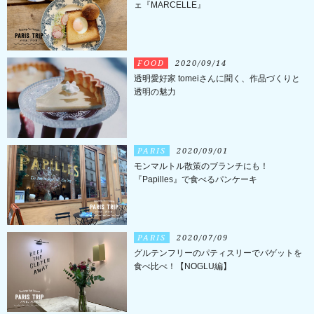
ェ『MARCELLE』
FOOD
2020/09/14
透明愛好家 tomeiさんに聞く、作品づくりと
透明の魅力
PARIS
2020/09/01
モンマルトル散策のブランチにも！
『Papilles』で食べるパンケーキ
PARIS
2020/07/09
グルテンフリーのパティスリーでバゲットを
食べ比べ！【NOGLU編】