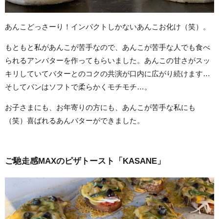
あんこどっさーり！インパクトしかないあんこお化け（笑）。
もともと私があんこが苦手なので、あんこが苦手な人でも食べ
られるアンバターを作ってもらいました。あんこの甘さがスッ
キリしていてバターとのコクの共演が口内に広がり続けます…
そしてパンはソフトで柔らかくモチモチ…。
お子さまにも、お年寄りの方にも、あんこが苦手な私にも
（笑）喜ばれるあんバターができました。
ご馳走感MAXのピザトースト「KASANE」