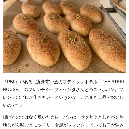
『PBL』がある北九州市小倉のブティックホテル『THE STEEL
HOUSE』 のフレンチシェフ・ケンタさんとのコラボパン。フ
レンチのプロが作るカレーというのが、これまた上品でおいし
いのです♪
揚げるのではなく焼いたカレーパンは、サクサクとしたパン生
地ながら噛むとモッチリ。食感がフクフクしていてお口が弾み