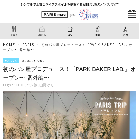
シンプルで上質なライフスタイルを提案するWEBマガジン “パリマグ”
HOME
PARIS
初のパン屋プロデュース！『PARK BAKER LAB.』オ
ープン〜 番外編〜
PARIS
2020/11/05
初のパン屋プロデュース！『PARK BAKER LAB.』オ
ープン〜 番外編〜
tags :
SHOP
,
パン旅
,
山野ゆり