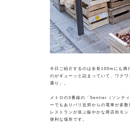
今日ご紹介するのは全長100mにも
のがギューッと詰まっていて、ワクワク
通り」。
メトロの3番線の「Sentier（ソ
ーでもありパリ近郊からの電車が多数
レストランが並ぶ賑やかな商店街モン
便利な場所です。