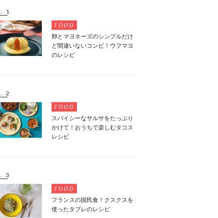
. 1
FOOD
卵とマヨネーズのシンプルだけ
ど間違いないコンビ！ウフマヨ
のレシピ
. 2
FOOD
スパイシーなサルサをたっぷり
かけて！おうちで楽しむタコス
レシピ
. 3
FOOD
フランスの国民食！クスクスを
使ったタブレのレシピ