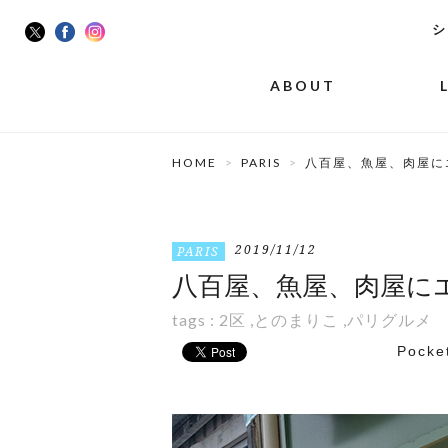
シ
ABOUT
HOME
PARIS
八百屋、魚屋、肉屋に
2019/11/12
PARIS
八百屋、魚屋、肉屋にエ
tags :
2区
,
とのまりこ
,
パリグルメ
Pocke