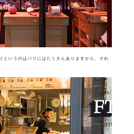
りというのはパリにはたくさんありますから、それ
。