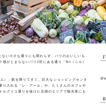
満たない小さな通りにも関わらず、パリのおいしいも
感がとまらないパリ2区にある通り「Nil（ニル）
@p
ンティエ）」駅を降りてすぐ。巨大なショッピングセンタ
乗り入れる「レ・アール」や、たくさんのカフェや
トルグイユ通りを抜けた北側のエリアで観光客にも