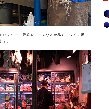
エピスリー（野菜やチーズなど食品）、ワイン屋、
ます。