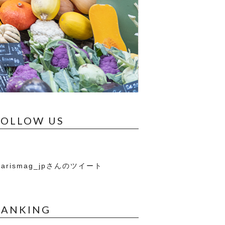
FOLLOW US
arismag_jpさんのツイート
RANKING