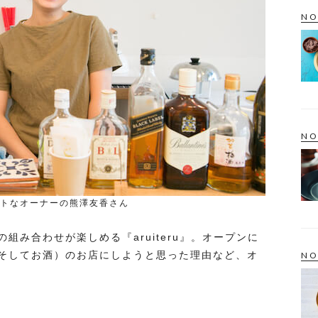
NO
NO
トなオーナーの熊澤友香さん
組み合わせが楽しめる『aruiteru』。オープンに
そしてお酒）のお店にしようと思った理由など、オ
NO