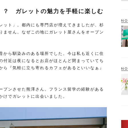
！？ ガレットの魅力を手軽に楽しむ
NO
レット」。都内にも専門店が増えてきましたが、杉
りません。なぜこの地にガレット屋さんをオープン
昔から馴染みのある場所でした。今は私も近くに住
の付近は夜になるとお店がほとんど閉まっていてち
から『気軽に立ち寄れるカフェがあるといいなぁ』
NO
ープンさせた熊澤さん。フランス留学の経験がある
かけでガレットに出会いました。