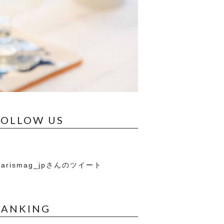
FOLLOW US
arismag_jpさんのツイート
RANKING