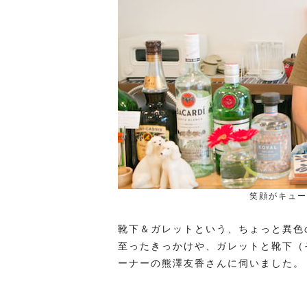
笑顔がキュー
靴下＆ガレットという、ちょっと異色の
至ったきっかけや、ガレットと靴下（
ーナーの熊澤友香さんに伺いました。