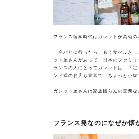
フランス留学時代はガレットが高嶺の
「今パリに行ったら、もう食べ歩きし
ット屋さんがあって、日本のファミリ
ランスの人にとってガレットは、『定
ンド式のお店も豊富で、ちょっと小腹
ガレット屋さんは家族団らんの空間な
フランス発なのになぜか懐