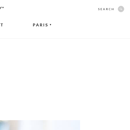
グ”
SEARCH
NT
PARIS
▼