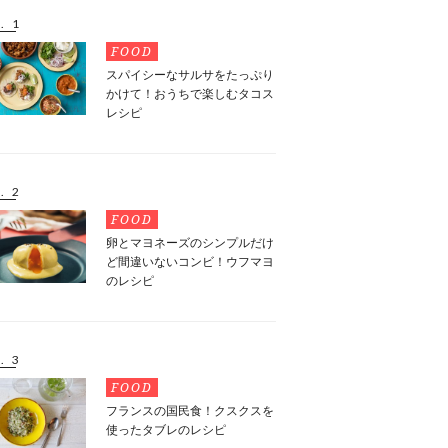
. 1
FOOD
スパイシーなサルサをたっぷり
かけて！おうちで楽しむタコス
レシピ
. 2
FOOD
卵とマヨネーズのシンプルだけ
ど間違いないコンビ！ウフマヨ
のレシピ
. 3
FOOD
フランスの国民食！クスクスを
使ったタブレのレシピ