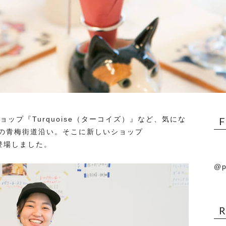
ョップ『Turquoise（ターコイズ）』など、気にな
の青梅街道沿い。そこに新しいショップ
に登場しました。
@p