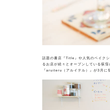
話題の書店『Title』や人気のベイクシ
るお店が続々とオープンしている荻窪
『aruiteru（アルイテル）』が3月