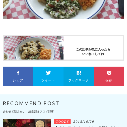
この記事が気に入ったら
いいね！してね
シェア
ツイート
ブックマーク
保存
RECOMMEND POST
合わせて読みたい、編集部オススメ記事
GOODS
2018/10/29