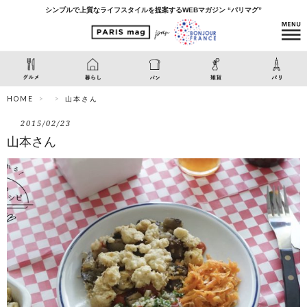
シンプルで上質なライフスタイルを提案するWEBマガジン “パリマグ”
HOME
山本さん
2015/02/23
山本さん