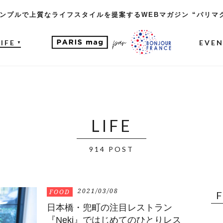
ンプルで上質なライフスタイルを提案するWEBマガジン “パリマ
LIFE
EVE
▼
LIFE
914 POST
2021/03/08
FOOD
日本橋・兜町の注目レストラン
『Neki』ではじめてのひとりレス