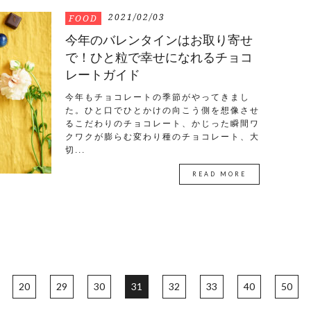
2021/02/03
FOOD
今年のバレンタインはお取り寄せ
で！ひと粒で幸せになれるチョコ
レートガイド
今年もチョコレートの季節がやってきまし
た。ひと口でひとかけの向こう側を想像させ
るこだわりのチョコレート、かじった瞬間ワ
クワクが膨らむ変わり種のチョコレート、大
切...
READ MORE
20
29
30
31
32
33
40
50