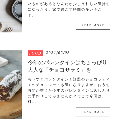
いものがあるとなんだか少しうれしい気持ち
になったり。家で過ごす時間の多い今こ
そ、...
READ MORE
2021/02/08
FOOD
今年のバレンタインはちょっぴり
大人な「チョコサラミ」を！
もうすぐバレンタイン！話題のショコラティ
エのチョコレートも気になりますが、おうち
時間が増えた今年のバレンタインは久しぶり
に手作りしてみませんか？そこで今回は、
料...
READ MORE