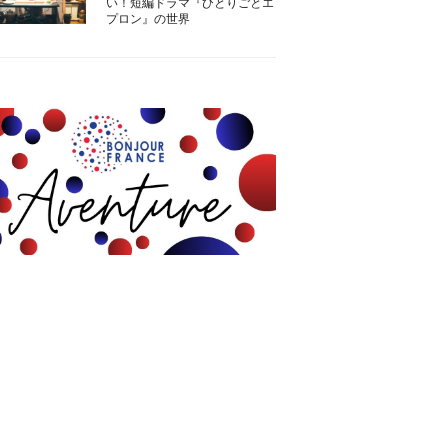
い！短編ドラマ『ひとりごとエ
プロン』の世界