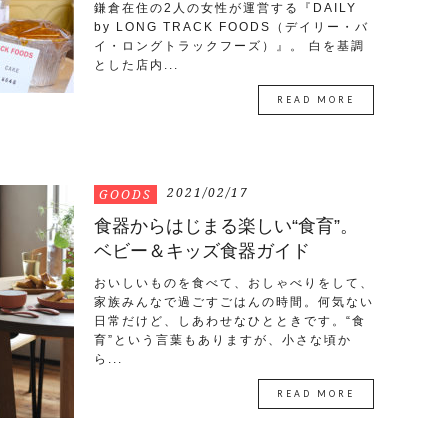
鎌倉在住の2人の女性が運営する『DAILY
by LONG TRACK FOODS（デイリー・バ
イ・ロングトラックフーズ）』。 白を基調
とした店内...
READ MORE
2021/02/17
GOODS
食器からはじまる楽しい“食育”。
ベビー＆キッズ食器ガイド
おいしいものを食べて、おしゃべりをして、
家族みんなで過ごすごはんの時間。何気ない
日常だけど、しあわせなひとときです。“食
育”という言葉もありますが、小さな頃か
ら...
READ MORE