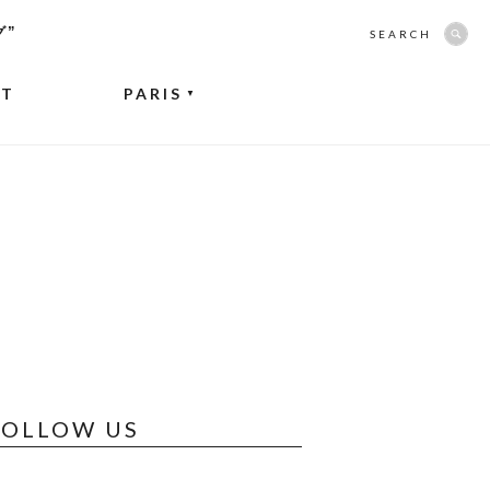
グ”
SEARCH
NT
PARIS
▼
FOLLOW US