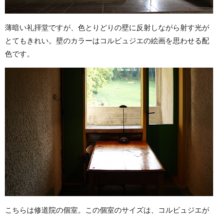
薄暗い礼拝堂ですが、色とりどりの壁に反射しながら射す光が
とてもきれい。壁のカラーはコルビュジエの絵画を思わせる配
色です。
こちらは修道院の個室。この個室のサイズは、コルビュジエが