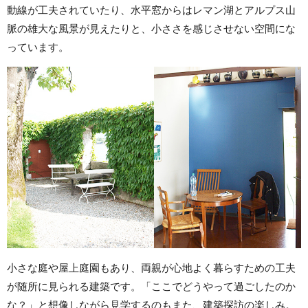
動線が工夫されていたり、水平窓からはレマン湖とアルプス山
脈の雄大な風景が見えたりと、小ささを感じさせない空間にな
っています。
小さな庭や屋上庭園もあり、両親が心地よく暮らすための工夫
が随所に見られる建築です。「ここでどうやって過ごしたのか
な？」と想像しながら見学するのもまた、建築探訪の楽しみ。