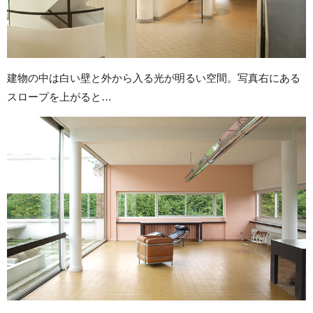
建物の中は白い壁と外から入る光が明るい空間。写真右にある
スロープを上がると…