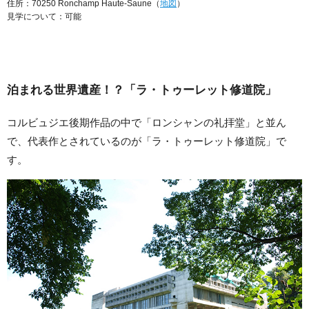
住所：70250 Ronchamp Haute-Saune（
地図
）
見学について：可能
泊まれる世界遺産！？「ラ・トゥーレット修道院」
コルビュジエ後期作品の中で「ロンシャンの礼拝堂」と並ん
で、代表作とされているのが「ラ・トゥーレット修道院」で
す。