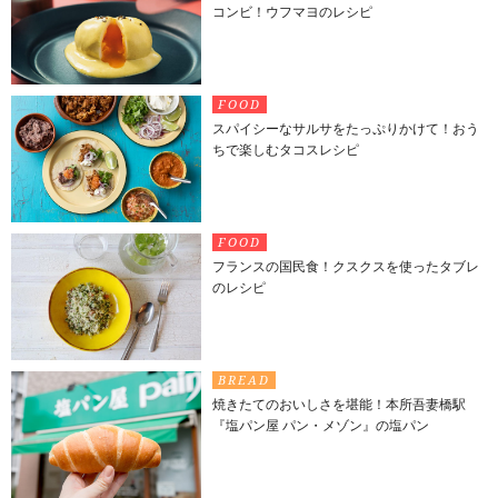
コンビ！ウフマヨのレシピ
FOOD
スパイシーなサルサをたっぷりかけて！おう
ちで楽しむタコスレシピ
FOOD
フランスの国民食！クスクスを使ったタブレ
のレシピ
BREAD
焼きたてのおいしさを堪能！本所吾妻橋駅
『塩パン屋 パン・メゾン』の塩パン