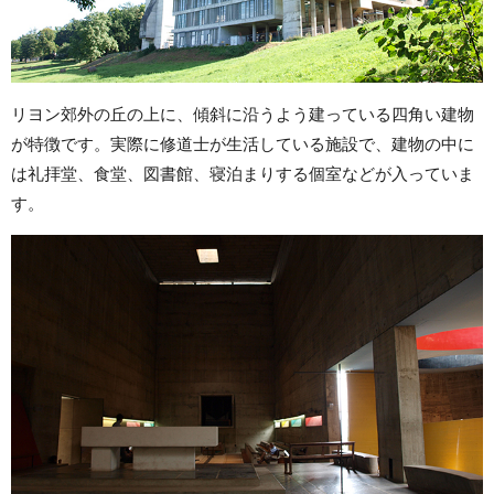
リヨン郊外の丘の上に、傾斜に沿うよう建っている四角い建物
が特徴です。実際に修道士が生活している施設で、建物の中に
は礼拝堂、食堂、図書館、寝泊まりする個室などが入っていま
す。