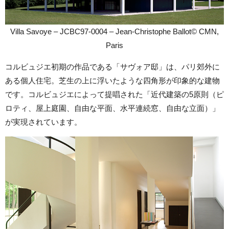
Villa Savoye – JCBC97-0004 – Jean-Christophe Ballot© CMN,
Paris
コルビュジエ初期の作品である「サヴォア邸」は、パリ郊外に
ある個人住宅。芝生の上に浮いたような四角形が印象的な建物
です。コルビュジエによって提唱された「近代建築の5原則（ピ
ロティ、屋上庭園、自由な平面、水平連続窓、自由な立面）」
が実現されています。