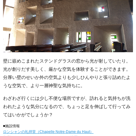
壁に嵌めこまれたステンドグラスの窓から光が射していたり。
光が創りだす美しく、厳かな空気を体験することができます。
分厚い壁のせいか外の空気よりも少しひんやりと張り詰めたよ
うな空気で、より一層神聖な気持ちに。
わざわざ行くには少し不便な場所ですが、訪れると気持ちが洗
われたような気分になるので、ちょっと足を伸ばして行ってみ
てはいかがでしょうか？
■施設情報
ロンシャンの礼拝堂（Chapelle Notre-Dame du Haut）