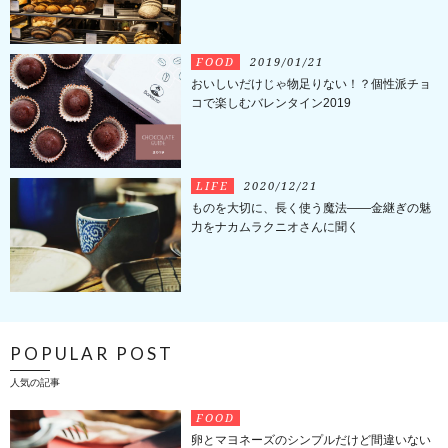
FOOD
2019/01/21
おいしいだけじゃ物足りない！？個性派チョ
コで楽しむバレンタイン2019
LIFE
2020/12/21
ものを大切に、長く使う魔法――金継ぎの魅
力をナカムラクニオさんに聞く
POPULAR POST
人気の記事
FOOD
卵とマヨネーズのシンプルだけど間違いない