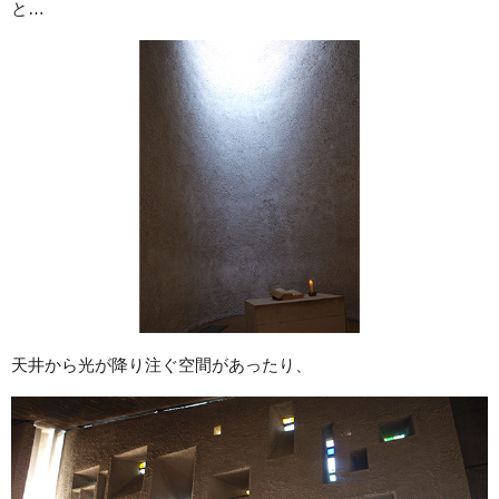
と…
天井から光が降り注ぐ空間があったり、