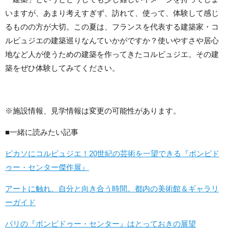
いますが、あまり考えすぎず、訪れて、使って、体験して感じ
るものの方が大切。この夏は、フランスを代表する建築家・コ
ルビュジエの建築巡りなんていかがですか？使いやすさや居心
地など人が使うための建築を作ってきたコルビュジエ。その建
築をぜひ体験してみてください。
※施設情報、見学情報は変更の可能性があります。
■一緒に読みたい記事
ピカソにコルビュジエ！20世紀の芸術を一望できる『ポンピド
ゥー・センター傑作展』
アートに触れ、自分と向き合う時間。都内の美術館＆ギャラリ
ーガイド
パリの『ポンピドゥー・センター』はとっておきの展望