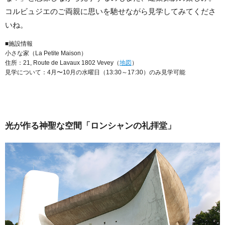
コルビュジエのご両親に思いを馳せながら見学してみてくださ
いね。
■施設情報
小さな家（La Petite Maison）
住所：21, Route de Lavaux 1802 Vevey（
地図
）
見学について：4月〜10月の水曜日（13:30～17:30）のみ見学可能
光が作る神聖な空間「ロンシャンの礼拝堂」