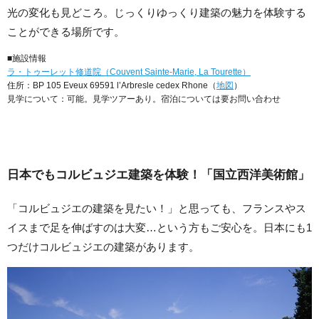
光の変化も見どころ。じっくりゆっくり建築の魅力を体験する
ことができる場所です。
■施設情報
ラ・トゥーレット修道院（Couvent Sainte-Marie, La Tourette）
住所：BP 105 Eveux 69591 l’Arbresle cedex Rhone（
地図
）
見学について：可能。見学ツアーあり。宿泊については要お問い合わせ
日本でもコルビュジエ建築を体験！「国立西洋美術館」
「コルビュジエの建築を見たい！」と思っても、フランスやス
イスまで足を伸ばすのは大変…という方もご安心を。日本にも1
つだけコルビュジエの建築があります。