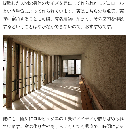
提唱した人間の身体のサイズを元にして作られたモデュロール
という単位によって作られています。実はこちらの修道院、実
際に宿泊することも可能。有名建築に泊まり、その空間を体験
するということはなかなかできないので、おすすめです。
他にも、随所にコルビュジエの工夫やアイデアが散りばめられ
ています。窓の作り方やあしらいもとても秀逸で、時間による