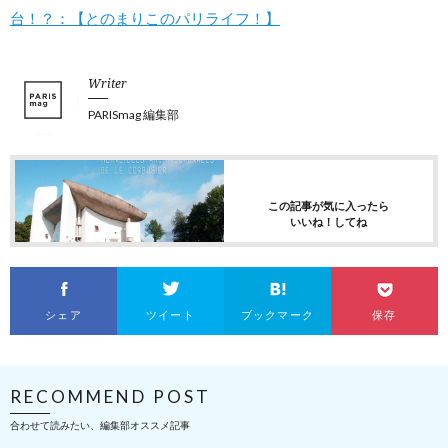
台！？：【とのまりこのパリライフ！】
Writer
PARISmag 編集部
この記事が気に入ったら
いいね！してね
シェア
ツイート
ブックマーク
保存
RECOMMEND POST
合わせて読みたい、編集部オススメ記事