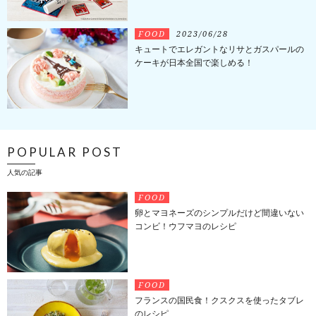
FOOD
2023/06/28
キュートでエレガントなリサとガスパールの
ケーキが日本全国で楽しめる！
POPULAR POST
人気の記事
FOOD
卵とマヨネーズのシンプルだけど間違いない
コンビ！ウフマヨのレシピ
FOOD
フランスの国民食！クスクスを使ったタブレ
のレシピ