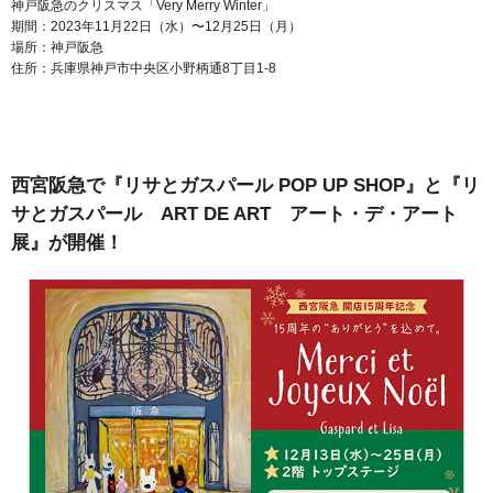
神戸阪急のクリスマス「Very Merry Winter」
期間：2023年11月22日（水）〜12月25日（月）
場所：神戸阪急
住所：兵庫県神戸市中央区小野柄通8丁目1-8
西宮阪急で『リサとガスパール POP UP SHOP』と『リ
サとガスパール ART DE ART アート・デ・アート
展』が開催！