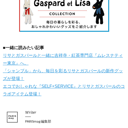
■一緒に読みたい記事
リサとガスパールと一緒に吉祥寺・紅茶専門店『ムレスナティ
ー東京』へ。
「シャンブル」から、毎日を彩るリサとガスパールの新作グッ
ズが登場！
エコでおしゃれな『SELF+SERVICE』とリサとガスパールのコ
ラボアイテム登場！
Writer
PARISmag 編集部