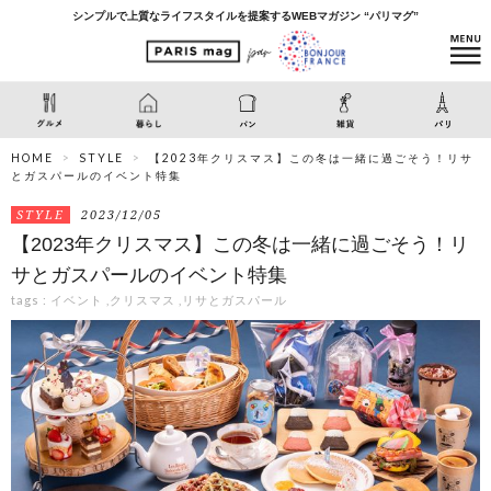
シンプルで上質なライフスタイルを提案するWEBマガジン “パリマグ”
HOME
STYLE
【2023年クリスマス】この冬は一緒に過ごそう！リサ
とガスパールのイベント特集
STYLE
2023/12/05
【2023年クリスマス】この冬は一緒に過ごそう！リ
サとガスパールのイベント特集
tags :
イベント
,
クリスマス
,
リサとガスパール