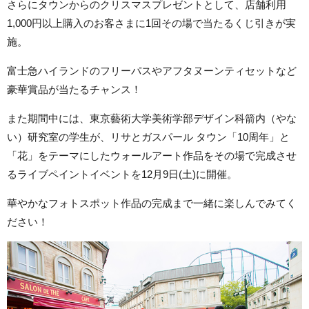
さらにタウンからのクリスマスプレゼントとして、店舗利用
1,000円以上購入のお客さまに1回その場で当たるくじ引きが実
施。
富士急ハイランドのフリーパスやアフタヌーンティセットなど
豪華賞品が当たるチャンス！
また期間中には、東京藝術大学美術学部デザイン科箭内（やな
い）研究室の学生が、リサとガスパール タウン「10周年」と
「花」をテーマにしたウォールアート作品をその場で完成させ
るライブペイントイベントを12月9日(土)に開催。
華やかなフォトスポット作品の完成まで一緒に楽しんでみてく
ださい！