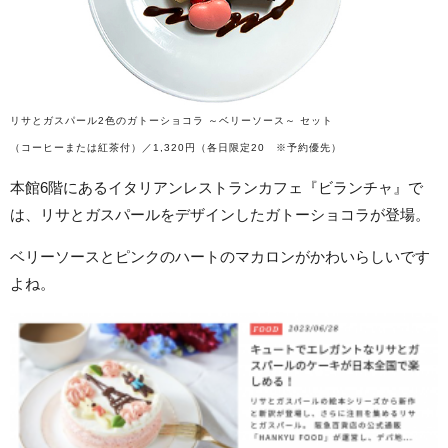
リサとガスパール2色のガトーショコラ ～ベリーソース～ セット
（コーヒーまたは紅茶付）／1,320円（各日限定20 ※予約優先）
本館6階にあるイタリアンレストランカフェ『ビランチャ』で
は、リサとガスパールをデザインしたガトーショコラが登場。
ベリーソースとピンクのハートのマカロンがかわいらしいです
よね。