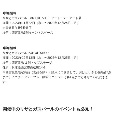
◾️詳細情報
リサとガスパール ART DE ART アート・デ・アート展
期間：2023年11月22日（水）〜2023年12月25日（月）
※最終日午後5時終了
場所：西宮阪急3階イベントスペース
◾️詳細情報
リサとガスパール POP UP SHOP
期間：2023年12月13日（水）〜2023年12月25日（月）
場所：西宮阪急 ２階トップステージ
住所：兵庫県西宮市高松町14-1
※西宮阪急限定商品（食品を除く）購入につきまして、おひとりさま各商品2点
まで、ミニチュアテーブル、紙袋ミニチュアは各1点までとさせていただきま
す。
開催中のリサとガスパールのイベントも必見！