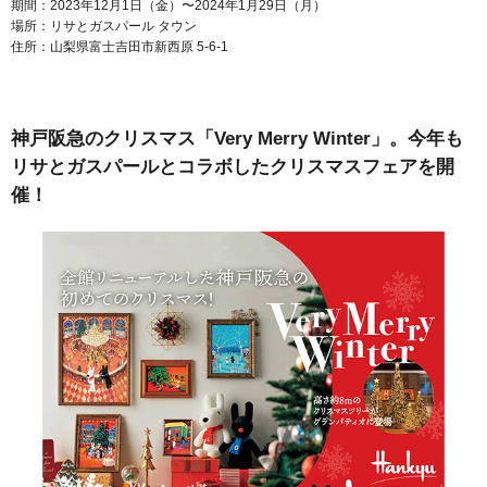
期間：2023年12月1日（金）〜2024年1月29日（月）
場所：リサとガスパール タウン
住所：山梨県富士吉田市新西原 5-6-1
神戸阪急のクリスマス「Very Merry Winter」。今年も
リサとガスパールとコラボしたクリスマスフェアを開
催！