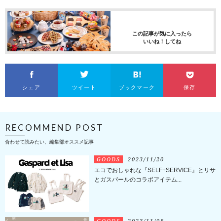
この記事が気に入ったら
いいね！してね
シェア
ツイート
ブックマーク
保存
RECOMMEND POST
合わせて読みたい、編集部オススメ記事
GOODS
2023/11/20
エコでおしゃれな『SELF+SERVICE』とリサ
とガスパールのコラボアイテム...
GOODS
2023/11/08