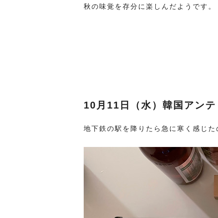
秋の味覚を存分に楽しんだようです。
10月11日（水）韓国アン
地下鉄の駅を降りたら急に寒く感じた