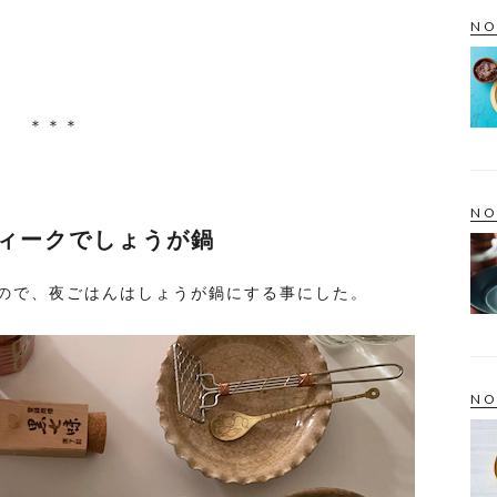
NO
＊＊＊
NO
ティークでしょうが鍋
ので、夜ごはんはしょうが鍋にする事にした。
NO