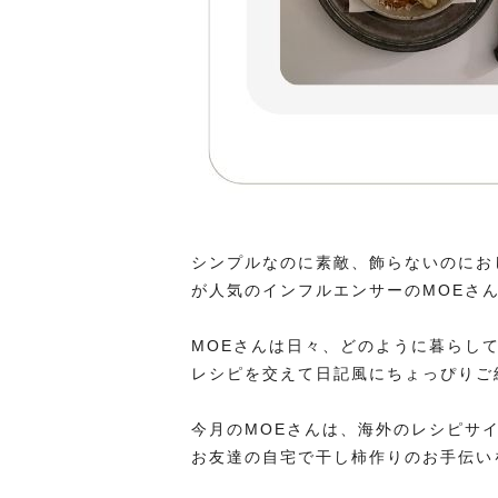
シンプルなのに素敵、飾らないのにおし
が人気のインフルエンサーのMOEさ
MOEさんは日々、どのように暮らし
レシピを交えて日記風にちょっぴりご
今月のMOEさんは、海外のレシピサ
お友達の自宅で干し柿作りのお手伝い