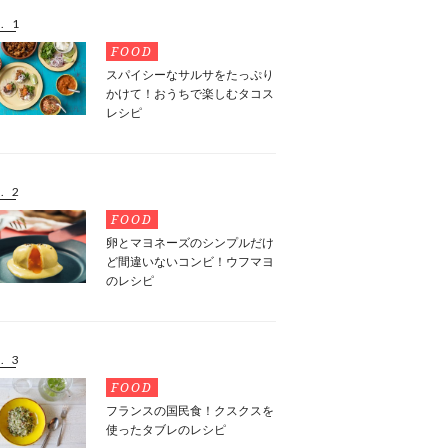
. 1
FOOD
スパイシーなサルサをたっぷり
かけて！おうちで楽しむタコス
レシピ
. 2
FOOD
卵とマヨネーズのシンプルだけ
ど間違いないコンビ！ウフマヨ
のレシピ
. 3
FOOD
フランスの国民食！クスクスを
使ったタブレのレシピ