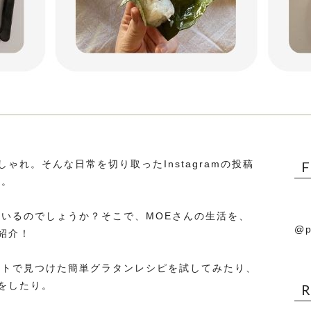
ゃれ。そんな日常を切り取ったInstagramの投稿
ん。
ているのでしょうか？そこで、MOEさんの生活を、
@p
紹介！
イトで見つけた簡単グラタンレシピを試してみたり、
をしたり。