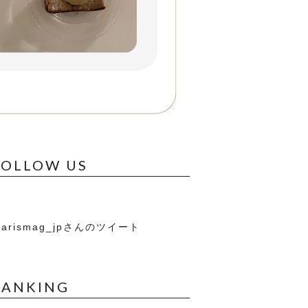
FOLLOW US
arismag_jpさんのツイート
RANKING