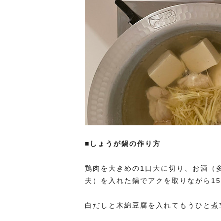
■しょうが鍋の作り方
鶏肉を大きめの1口大に切り、お酒（
夫）を入れた鍋でアクを取りながら1
白だしと木綿豆腐を入れてもうひと煮