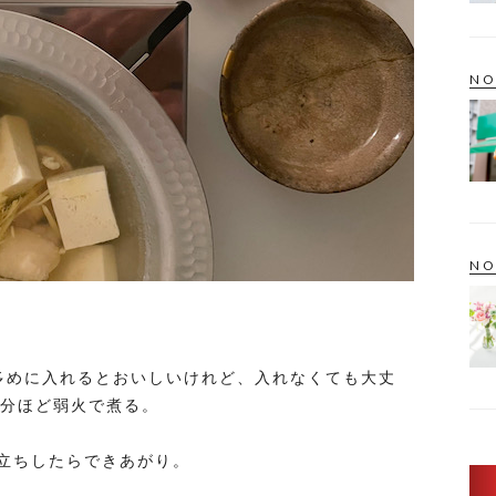
NO
NO
多めに入れるとおいしいけれど、入れなくても大丈
5分ほど弱火で煮る。
立ちしたらできあがり。