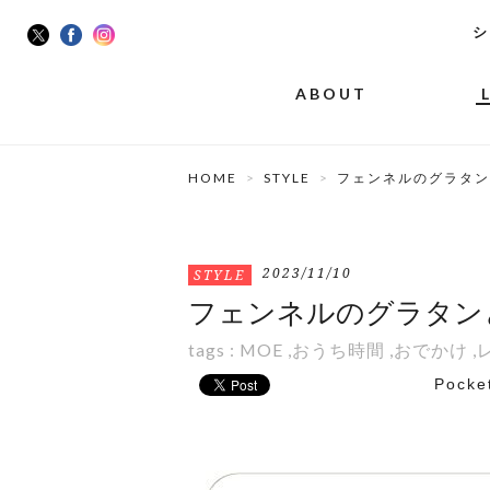
シ
ABOUT
HOME
STYLE
フェンネルのグラタン
2023/11/10
STYLE
フェンネルのグラタン
tags :
MOE
,
おうち時間
,
おでかけ
,
Pocke