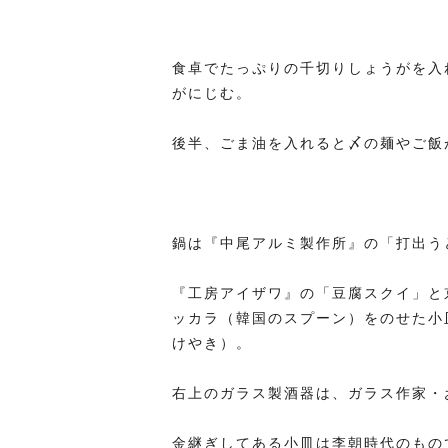
食卓でたっぷりの千切りしょうがを入
がにじむ。
後半、ごま油を入れると〆の麺やご飯
鍋は『中尾アルミ製作所』の「打出う
『工房アイザワ』の「豆腐スクイ」と
ッカラ（韓国のスプーン）をのせた小皿
けやき）。
右上のガラス製酒器は、ガラス作家・
金継ぎしてある小皿は李朝時代のもの