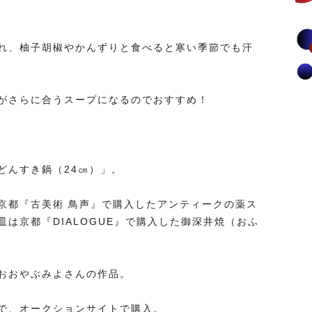
れ、柚子胡椒やかんずりと食べると寒い季節でも汗
がさらに合うスープになるのでおすすめ！
どんすき鍋（24㎝）」。
京都『古美術 鳥声』で購入したアンティークの薬ス
は京都『DIALOGUE』で購入した御深井焼（おふ
おおやぶみよさんの作品。
で、オークションサイトで購入。