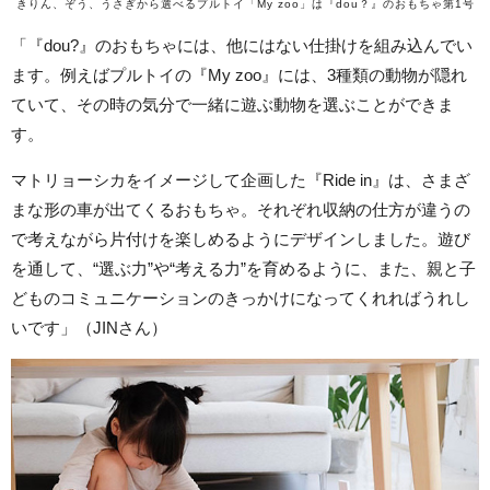
きりん、ぞう、うさぎから選べるプルトイ「My zoo」は『dou？』のおもちゃ第1号
「『dou?』のおもちゃには、他にはない仕掛けを組み込んでい
ます。例えばプルトイの『My zoo』には、3種類の動物が隠れ
ていて、その時の気分で一緒に遊ぶ動物を選ぶことができま
す。
マトリョーシカをイメージして企画した『Ride in』は、さまざ
まな形の車が出てくるおもちゃ。それぞれ収納の仕方が違うの
で考えながら片付けを楽しめるようにデザインしました。遊び
を通して、“選ぶ力”や“考える力”を育めるように、また、親と子
どものコミュニケーションのきっかけになってくれればうれし
いです」（JINさん）