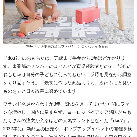
「Ride in」の収納方法はワンパターンじゃないから面白い！
『dou?』のおもちゃは、完成まで半年から1年ほどかかりま
す。事業部のメンバーのほとんどが育児経験者なので、試作の
おもちゃは自分の子どもに使ってもらい、反応を見ながら調整
をくり返すそう。「最初に作った商品よりも、次はもっと良い
ものを」と日々改善に努めています。
ブランド発足からわずか3年。SNSを通してまたたく間にファ
ンを増やし、国内に留まらず、ヨーロッパやアジア諸国からも
たくさんの注文が入るほどの人気ブランドとなった『dou?』。
2022年には新商品の販売や、ポップアップイベントの開催を検
討しているとのこと。次はどんな仕掛けで私たちをワクワクさ