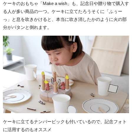
ケーキのおもちゃ「Make a wish」も、記念日や贈り物で購入す
る人が多い商品の一つ。ケーキに立てたろうそくに「ふぅー
っ」と息を吹きかけると、本当に吹き消したかのように火の部
分がパタンと倒れます。
ケーキに立てるナンバーピックも付いているので、記念フォト
に活用するのもオススメ