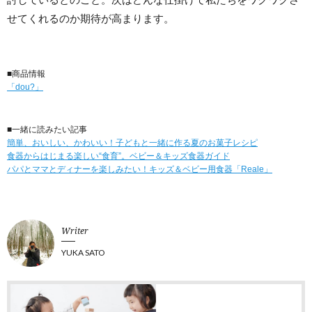
せてくれるのか期待が高まります。
■商品情報
「dou?」
■一緒に読みたい記事
簡単、おいしい、かわいい！子どもと一緒に作る夏のお菓子レシピ
食器からはじまる楽しい“食育”。ベビー＆キッズ食器ガイド
パパとママとディナーを楽しみたい！キッズ＆ベビー用食器「Reale」
Writer
YUKA SATO