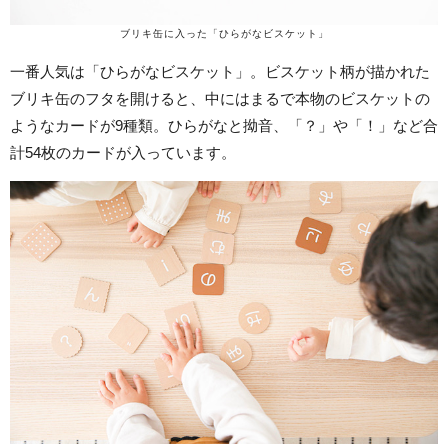
ブリキ缶に入った「ひらがなビスケット」
一番人気は「ひらがなビスケット」。ビスケット柄が描かれた
ブリキ缶のフタを開けると、中にはまるで本物のビスケットの
ようなカードが9種類。ひらがなと拗音、「？」や「！」など合
計54枚のカードが入っています。