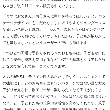
ちゃは、現在11アイテム販売されています。
「まずはお父さん、お母さんに興味を持ってほしい」と、パッ
ケージデザインにもこだわり、手に取りやすくジェンダーレス
な優しい色使いも魅力。「『dou？』のおもちゃはインテリア
として置いておけるくらいオシャレだから、子どもが散らかし
ても嫌じゃない」というユーザーの声にも頷けます。
一つひとつ工場で手作りされる木のおもちゃは、子どもが口に
しても安全な塗料を使用するなど、特定の基準をクリアした設
計なので安心して使うことができます。
人気の秘密は、デザイン性の高さだけでなく、おもちゃとして
の機能にも。どのおもちゃにもワンパターンではない遊び方の
広がりが見られ、親子で一緒に楽しみたくなる工夫がたくさ
ん！「どうやって使おうかな？」「今日はどんな風に遊ぼうか
な？」と、子どもたちの想像力や感性を高めてくれます。親子
で一緒に楽しむひとときは、記憶に残る家族の時間となること