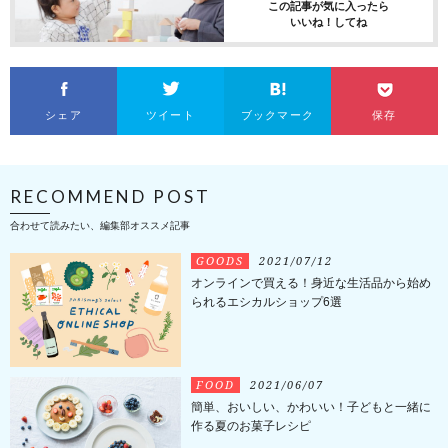
この記事が気に入ったら
いいね！してね
シェア
ツイート
ブックマーク
保存
RECOMMEND POST
合わせて読みたい、編集部オススメ記事
GOODS
2021/07/12
オンラインで買える！身近な生活品から始め
られるエシカルショップ6選
FOOD
2021/06/07
簡単、おいしい、かわいい！子どもと一緒に
作る夏のお菓子レシピ