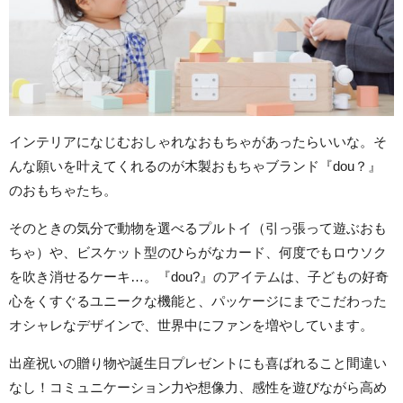
インテリアになじむおしゃれなおもちゃがあったらいいな。そ
んな願いを叶えてくれるのが木製おもちゃブランド『dou？』
のおもちゃたち。
そのときの気分で動物を選べるプルトイ（引っ張って遊ぶおも
ちゃ）や、ビスケット型のひらがなカード、何度でもロウソク
を吹き消せるケーキ…。『dou?』のアイテムは、子どもの好奇
心をくすぐるユニークな機能と、パッケージにまでこだわった
オシャレなデザインで、世界中にファンを増やしています。
出産祝いの贈り物や誕生日プレゼントにも喜ばれること間違い
なし！コミュニケーション力や想像力、感性を遊びながら高め