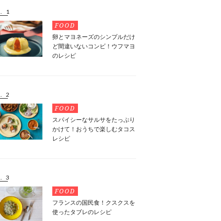
. 1
FOOD
卵とマヨネーズのシンプルだけ
ど間違いないコンビ！ウフマヨ
のレシピ
. 2
FOOD
スパイシーなサルサをたっぷり
かけて！おうちで楽しむタコス
レシピ
. 3
FOOD
フランスの国民食！クスクスを
使ったタブレのレシピ