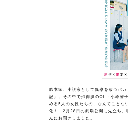
脚本家、小説家として異彩を放つバカ
記』。その中で姉御肌のOL・小峰智
める5人の女性たちの、なんてことな
化！ 2月28日の劇場公開に先立ち
んにお聞きしました。