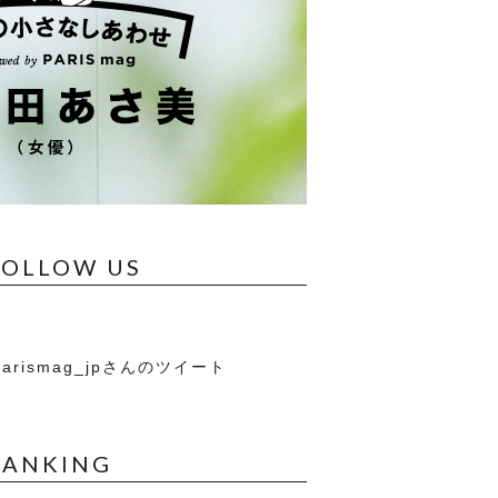
FOLLOW US
arismag_jpさんのツイート
RANKING