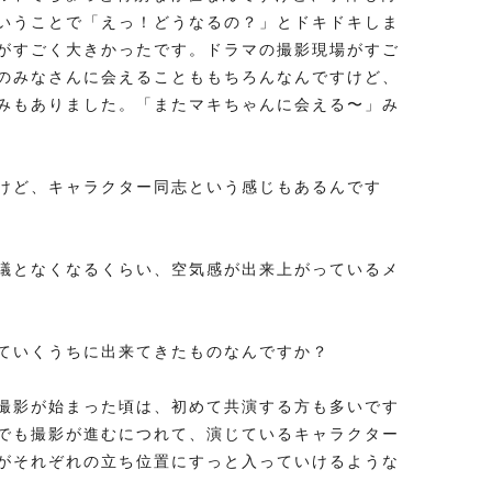
いうことで「えっ！どうなるの？」とドキドキしま
がすごく大きかったです。ドラマの撮影現場がすご
のみなさんに会えることももちろんなんですけど、
みもありました。「またマキちゃんに会える〜」み
けど、キャラクター同志という感じもあるんです
議となくなるくらい、空気感が出来上がっているメ
ていくうちに出来てきたものなんですか？
撮影が始まった頃は、初めて共演する方も多いです
でも撮影が進むにつれて、演じているキャラクター
がそれぞれの立ち位置にすっと入っていけるような