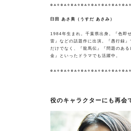
臼田 あさ美（うすだ あさみ）
1984年生まれ。千葉県出身。『色
雷』などの話題作に出演。『愚行録』
だけでなく、『龍馬伝』『問題のある
金』といったドラマでも活躍中。
役のキャラクターにも再会