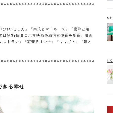
NO
即ぜねれいしょん』『南瓜とマヨネーズ』『蜜蜂と遠
では第39回ヨコハマ映画祭助演女優賞を受賞。映画
レストラン』『家売るオンナ』『ママゴト』『銀と
NO
できる幸せ