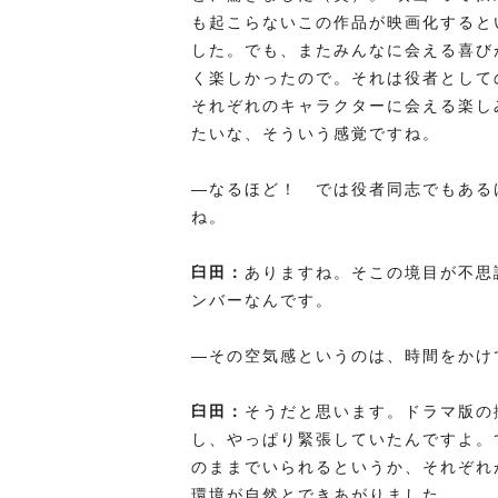
も起こらないこの作品が映画化すると
した。でも、またみんなに会える喜び
く楽しかったので。それは役者として
それぞれのキャラクターに会える楽し
たいな、そういう感覚ですね。
―なるほど！ では役者同志でもある
ね。
臼田：
ありますね。そこの境目が不思
ンバーなんです。
―その空気感というのは、時間をかけ
臼田：
そうだと思います。ドラマ版の
し、やっぱり緊張していたんですよ。
のままでいられるというか、それぞれ
環境が自然とできあがりました。