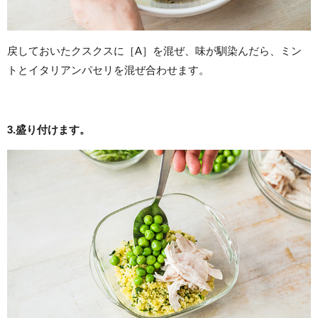
戻しておいたクスクスに［A］を混ぜ、味が馴染んだら、ミン
トとイタリアンパセリを混ぜ合わせます。
3.
盛り付けます。