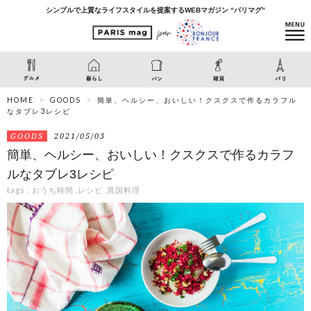
シンプルで上質なライフスタイルを提案するWEBマガジン “パリマグ”
HOME
GOODS
簡単、ヘルシー、おいしい！クスクスで作るカラフル
なタブレ3レシピ
GOODS
2021/05/03
簡単、ヘルシー、おいしい！クスクスで作るカラフ
ルなタブレ3レシピ
tags :
おうち時間
,
レシピ
,
異国料理