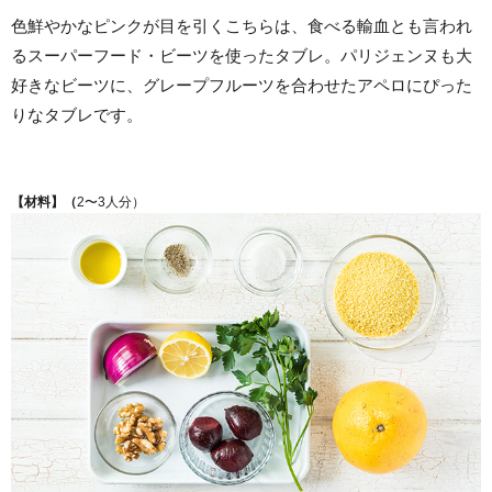
色鮮やかなピンクが目を引くこちらは、食べる輸血とも言われ
るスーパーフード・ビーツを使ったタブレ。パリジェンヌも大
好きなビーツに、グレープフルーツを合わせたアペロにぴった
りなタブレです。
【材料】（
2〜3人分）