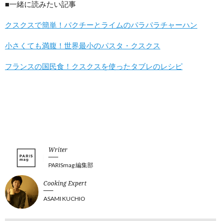
■一緒に読みたい記事
クスクスで簡単！パクチーとライムのパラパラチャーハン
小さくても満腹！世界最小のパスタ・クスクス
フランスの国民食！クスクスを使ったタブレのレシピ
Writer
PARISmag 編集部
Cooking Expert
ASAMI KUCHIO