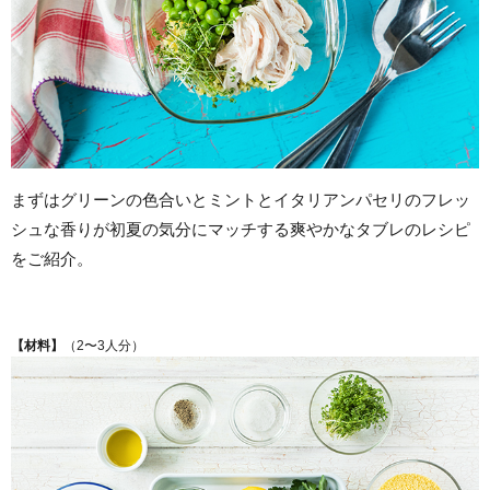
まずはグリーンの色合いとミントとイタリアンパセリのフレッ
シュな香りが初夏の気分にマッチする爽やかなタブレのレシピ
をご紹介。
【材料】
（2〜3人分）