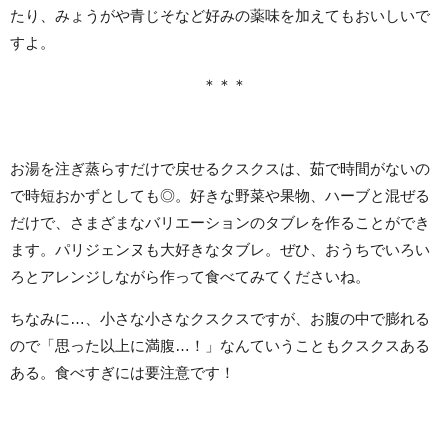
たり、みょうがや青じそなど好みの薬味を加えてもおいしいで
すよ。
＊＊＊
お湯を注ぎ蒸らすだけで戻せるクスクスは、茹で時間がないの
で時短おかずとしても◎。好きな野菜や果物、ハーブと混ぜる
だけで、さまざまなバリエーションのタブレを作ることができ
ます。パリジェンヌも大好きなタブレ。ぜひ、おうちでいろい
ろとアレンジしながら作って食べてみてくださいね。
ちなみに…、小さな小さなクスクスですが、お腹の中で膨れる
ので「思った以上に満腹…！」なんていうこともクスクスある
ある。食べすぎには要注意です！