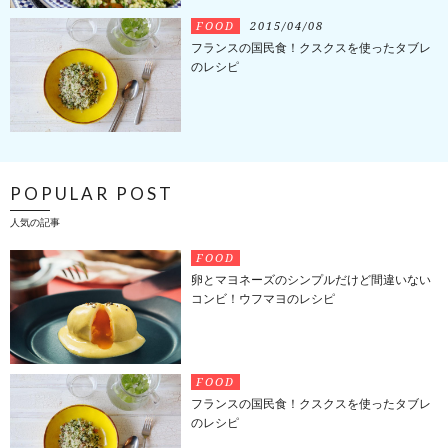
FOOD
2015/04/08
フランスの国民食！クスクスを使ったタブレ
のレシピ
POPULAR POST
人気の記事
FOOD
卵とマヨネーズのシンプルだけど間違いない
コンビ！ウフマヨのレシピ
FOOD
フランスの国民食！クスクスを使ったタブレ
のレシピ