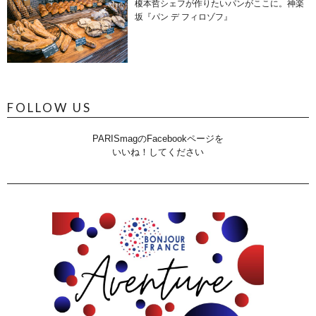
榎本哲シェフが作りたいパンがここに。神楽
坂『パン デ フィロゾフ』
FOLLOW US
PARISmagのFacebookページを
いいね！してください