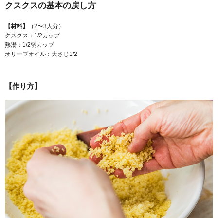
クスクスの基本の戻し方
【材料】
（2〜3人分）
クスクス：1/2カップ
熱湯：1/2弱カップ
オリーブオイル：大さじ1/2
【作り方】