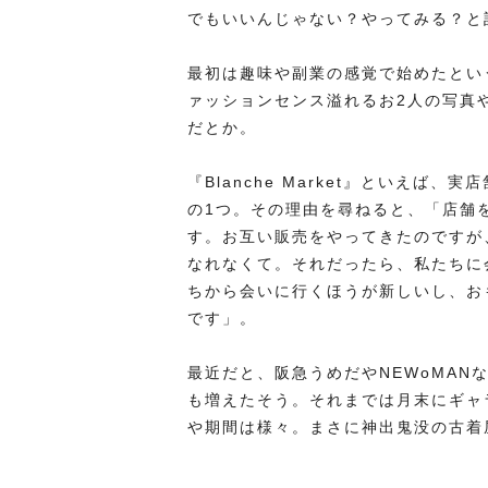
でもいいんじゃない？やってみる？と話
最初は趣味や副業の感覚で始めたという『Bl
ァッションセンス溢れるお2人の写真
だとか。
『Blanche Market』といえ
の1つ。その理由を尋ねると、「店舗を
す。お互い販売をやってきたのですが
なれなくて。それだったら、私たちに
ちから会いに行くほうが新しいし、お
です」。
最近だと、阪急うめだやNEWoMAN
も増えたそう。それまでは月末にギャ
や期間は様々。まさに神出鬼没の古着