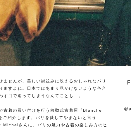
せませんが、美しい街並みに映えるおしゃれなパリ
りますよね。日本ではあまり見かけないような色合
わず目で追ってしまうなんてことも…。
@p
古着の買い付けを行う移動式古着屋『Blanche
）』をご紹介します。パリを愛してやまないと言う
ター・Michelさんに、パリの魅力や古着の楽しみ方のヒ