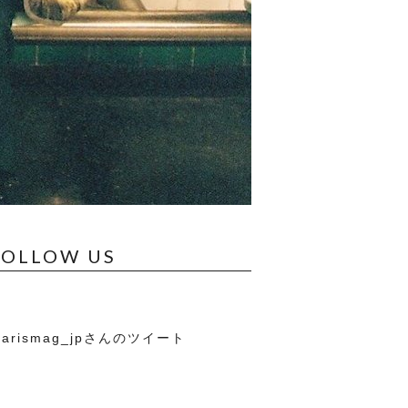
FOLLOW US
arismag_jpさんのツイート