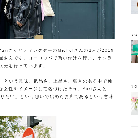
NO
のYuriさんとディレクターのMichelさんの2人が2019
屋さんです。ヨーロッパで買い付けを行い、オンラ
の販売を行っています。
「白」という意味。気品さ、上品さ、強さのある中で純
NO
女性をイメージして名づけたそう。Yuriさんと
でありたい」という想いで始めたお店であるという意味