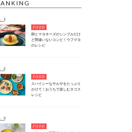
RANKING
. 1
FOOD
卵とマヨネーズのシンプルだけ
ど間違いないコンビ！ウフマヨ
のレシピ
. 2
FOOD
スパイシーなサルサをたっぷり
かけて！おうちで楽しむタコス
レシピ
. 3
FOOD