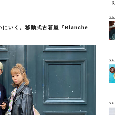
NO
にいく。移動式古着屋『Blanche
NO
NO