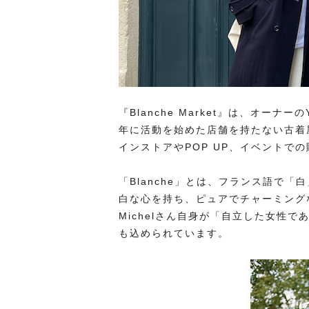
『Blanche Market』は、オーナー
年に活動を始めた店舗を持たない古着
インストアやPOP UP、イベントで
「Blanche」とは、フランス語で
白な心を持ち、ピュアでチャーミングな
Michelさん自身が「自立した女性
も込められています。