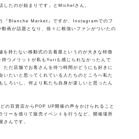
したのが始まりです」とMichelさん。
anche Market』ですが、Instagramでのフ
や動画が話題となり、徐々に根強いファンがついたの
ば、実店舗を持たない移動式の古着屋というのが大きな特徴
持つメリットが私もYuriも感じられなかったんで
、ただ店舗でお客さんを待つ時間がどうにも好きに
会いたいと思ってくれている人たちのところへ私た
もしろいし、何より私たち自身が楽しいと思ったん
などの百貨店からPOP UP開催の声をかけられること
ラリーを借りて販売イベントを行うなど、開催場所
屋さんです。