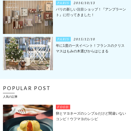
PARIS
2016/10/13
パリの新しい注目ショップ！『アンプラーン
ト』に行ってきました！
PARIS
2015/12/10
年に1度の一大イベント！フランスのクリス
マスはもみの木選びからはじまる
POPULAR POST
人気の記事
FOOD
卵とマヨネーズのシンプルだけど間違いない
コンビ！ウフマヨのレシピ