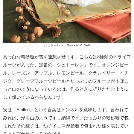
シュトーレン／Sweets & Deli
真っ白な粉砂糖が雪を連想させます。こちらは8種類のドライフ
ルーツが入った、定番の「シュトーレン」です。オレンジピー
ル、レーズン、アップル、レモンピール、クランベリー、イチ
ジク、グレープフルーツピールとたっぷりのフルーツが！ぽこ
っと山のようになっているのは、作るときに折りたたむように
して焼いているからなんです。
実は「Stollen」という言葉はトンネルを意味します。言われて
みれば、形も山のようですし納得です。たっぷりの粉砂糖で包
まれたその様子は、幼子イエスが産着で包まれた様を表してい
るとも言われているのだそう。