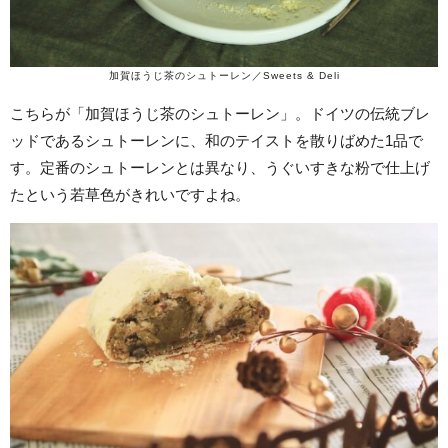
加賀ほうじ茶のシュトーレン／Sweets & Deli
こちらが「加賀ほうじ茶のシュトーレン」。ドイツの伝統ブレ
ッドであるシュトーレンに、和のテイストを散りばめた1品で
す。定番のシュトーレンとは異なり、うぐいすきな粉で仕上げ
たという若草色がきれいですよね。