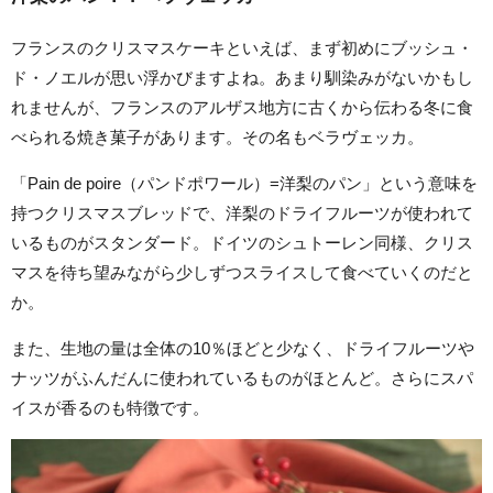
フランスのクリスマスケーキといえば、まず初めにブッシュ・
ド・ノエルが思い浮かびますよね。あまり馴染みがないかもし
れませんが、フランスのアルザス地方に古くから伝わる冬に食
べられる焼き菓子があります。その名もベラヴェッカ。
「Pain de poire（パンドポワール）=洋梨のパン」という意味を
持つクリスマスブレッドで、洋梨のドライフルーツが使われて
いるものがスタンダード。ドイツのシュトーレン同様、クリス
マスを待ち望みながら少しずつスライスして食べていくのだと
か。
また、生地の量は全体の10％ほどと少なく、ドライフルーツや
ナッツがふんだんに使われているものがほとんど。さらにスパ
イスが香るのも特徴です。