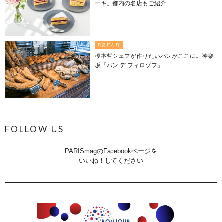
ーキ。都内の名店もご紹介
BREAD
榎本哲シェフが作りたいパンがここに。神楽
坂『パン デ フィロゾフ』
FOLLOW US
PARISmagのFacebookページを
いいね！してください