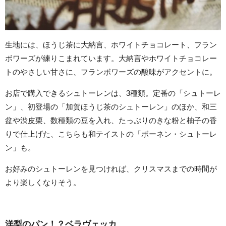
生地には、ほうじ茶に大納言、ホワイトチョコレート、フラン
ボワーズが練りこまれています。大納言やホワイトチョコレー
トのやさしい甘さに、フランボワーズの酸味がアクセントに。
お店で購入できるシュトーレンは、3種類。定番の「シュトーレ
ン」、初登場の「加賀ほうじ茶のシュトーレン」のほか、和三
盆や渋皮栗、数種類の豆を入れ、たっぷりのきな粉と柚子の香
りで仕上げた、こちらも和テイストの「ボーネン・シュトーレ
ン」も。
お好みのシュトーレンを見つければ、クリスマスまでの時間が
より楽しくなりそう。
洋梨のパン！？ベラヴェッカ