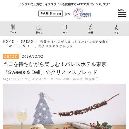
シンプルで上質なライフスタイルを提案するWEBマガジン “パリマグ”
HOME
BREAD
当日を待ちながら楽しむ！パレスホテル東京
『SWEETS & DELI』のクリスマスブレッド
BREAD
2016/12/02
当日を待ちながら楽しむ！パレスホテル東京
『Sweets & Deli』のクリスマスブレッド
tags :
SHOP
,
クリスマス
,
ケーキ
,
パレスホテル東京
,
焼き菓子