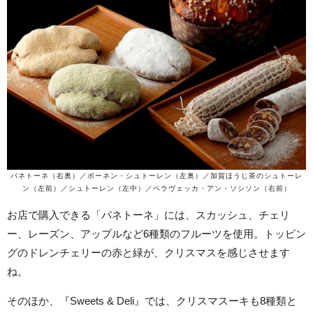
パネトーネ（右奥）／ボーネン・シュトーレン（左奥）／加賀ほうじ茶のシュトーレ
ン（左前）／シュトーレン（左中）／ベラヴェッカ・アン・ソシソン（右前）
お店で購入できる「パネトーネ」には、スカッシュ、チェリ
ー、レーズン、アップルなど6種類のフルーツを使用。トッピン
グのドレンチェリーの赤と緑が、クリスマスを感じさせます
ね。
そのほか、『Sweets & Deli』では、クリスマスーキも8種類と