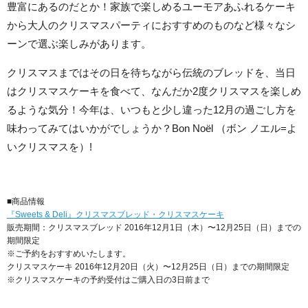
豊富にあるのだとか！家族で楽しめるユーモアあふれるケーキ
から大人のクリスマスパーティにおすすめのものなど様々なシ
ーンで選ぶ楽しみがあります。
クリスマスまではその日を待ちながら伝統のブレッドを、当日
はクリスマスケーキを食べて、なんだか2度クリスマスを楽しめ
るような気分！今年は、いつもと少し違った12月の過ごし方を
味わってみてはいかがでしょうか？Bon Noël （ボン ノエル=よ
いクリスマスを）!
■商品情報
『Sweets & Deli』クリスマスブレッド・クリスマスケーキ
販売期間：クリスマスブレッド 2016年12月1日（木）〜12月25日（日）までの
期間限定
※ご予約をおすすめいたします。
クリスマスケーキ 2016年12月20日（火）〜12月25日（日）までの期間限定
※クリスマスケーキの予約受付はご購入日の3日前まで