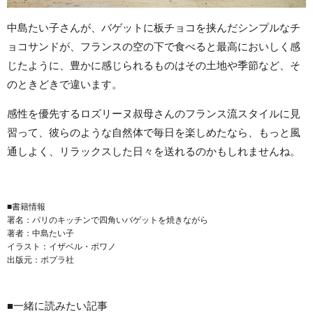
中島たい子さんが、バゲットに板チョコを挟んだシンプルなチ
ョコサンドが、フランスの空の下で食べると最高においしく感
じたように、豊かに感じられるものはその土地や季節など、そ
のときどきで違います。
感性を優先するロズリーヌ叔母さんのフランス流スタイルに見
習って、彼らのような自然体で毎日を楽しめたなら、もっと風
通しよく、リラックスした日々を送れるのかもしれませんね。
■書籍情報
署名：パリのキッチンで四角いバゲットを焼きながら
著者：中島たい子
イラスト：イザベル・ボワノ
出版元：ポプラ社
■一緒に読みたい記事