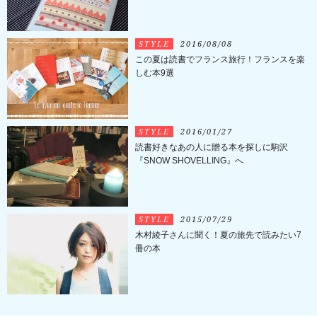
STYLE
2016/08/08
この夏は読書でフランス旅行！フランスを楽
しむ本9選
STYLE
2016/01/27
読書好きなあの人に贈る本を探しに駒沢
『SNOW SHOVELLING』へ
STYLE
2015/07/29
木村綾子さんに聞く！夏の旅先で読みたい7
冊の本