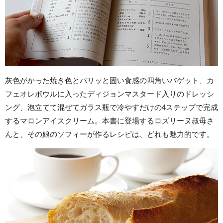
灰色がかった焼き色とバリッと固い食感の四角いバゲット、カ
フェオレボウルに入ったディジョンマスタード入りのドレッシ
ング、泡立てて混ぜてガラス瓶で冷やすだけの4ステップで完成
するマロンアイスクリーム。本書に登場するロズリーヌ叔母さ
んと、その娘のソフィーが作るレシピは、どれも魅力的です。