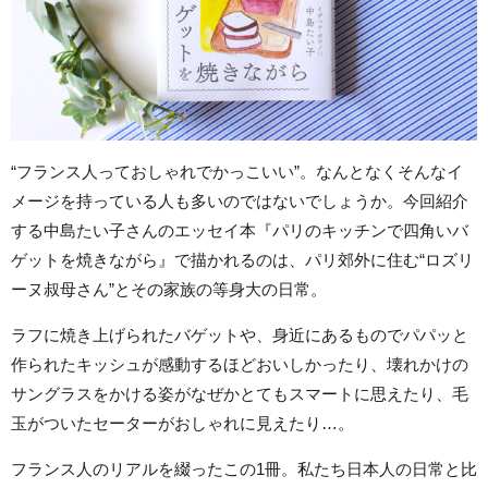
“フランス人っておしゃれでかっこいい”。なんとなくそんなイ
メージを持っている人も多いのではないでしょうか。今回紹介
する中島たい子さんのエッセイ本『パリのキッチンで四角いバ
ゲットを焼きながら』で描かれるのは、パリ郊外に住む“ロズリ
ーヌ叔母さん”とその家族の等身大の日常。
ラフに焼き上げられたバゲットや、身近にあるものでパパッと
作られたキッシュが感動するほどおいしかったり、壊れかけの
サングラスをかける姿がなぜかとてもスマートに思えたり、毛
玉がついたセーターがおしゃれに見えたり…。
フランス人のリアルを綴ったこの1冊。私たち日本人の日常と比