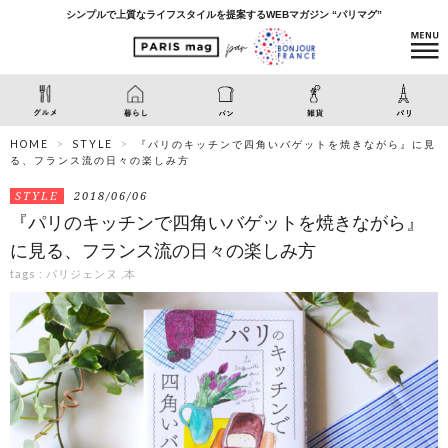
シンプルで上質なライフスタイルを提案するWEBマガジン “パリマグ”
HOME
STYLE
『パリのキッチンで四角いバゲットを焼きながら』に見
る、フランス流の日々の楽しみ方
STYLE
2018/06/06
『パリのキッチンで四角いバゲットを焼きながら』
に見る、フランス流の日々の楽しみ方
tags :
パリジェンヌ
,
本