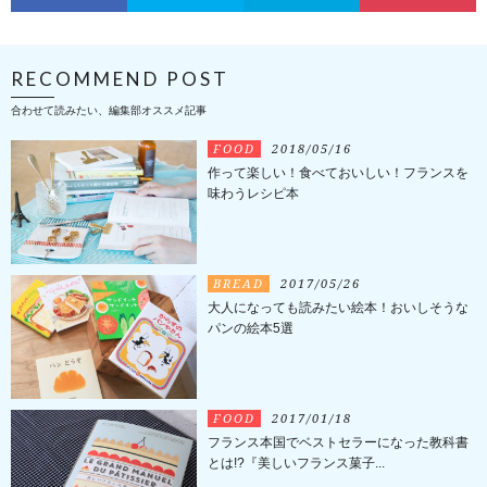
RECOMMEND POST
合わせて読みたい、編集部オススメ記事
FOOD
2018/05/16
作って楽しい！食べておいしい！フランスを
味わうレシピ本
BREAD
2017/05/26
大人になっても読みたい絵本！おいしそうな
パンの絵本5選
FOOD
2017/01/18
フランス本国でベストセラーになった教科書
とは!?『美しいフランス菓子...