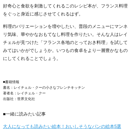
好奇心と食欲を刺激してくれるこのレシピ本が、フランス料理
をぐっと身近に感じさせてくれるはず。
料理のバリエーションを増やしたい、普段のメニューにマンネ
リ気味、華やかなおもてなし料理を作りたい。そんな人はレイ
チェルが見つけた「フランス各地のとっておき料理」を試して
みてはいかがでしょうか。いつもの食卓をより一層豊かなもの
にしてくれることでしょう。
■書籍情報
書名：レイチェル・クーの小さなフレンチキッチン
著者名：レイチェル・クー
出版社：世界文化社
■一緒に読みたい記事
大人になっても読みたい絵本！おいしそうなパンの絵本5選