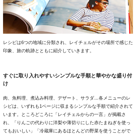
レシピは6つの地域に分類され、レイチェルがその場所で感じた
印象、旅の軌跡とともに紹介していきます。
すぐに取り入れやすいシンプルな手順と華やかな盛り付
け
肉、魚料理、煮込み料理、デザート、サラダ…各メニューのレ
シピは、いずれも1ページに収まるシンプルな手順で紹介されて
います。ところどころに「レイチェルからの一言」が掲載さ
れ、「りんごの代わりに洋梨や薄切りにした赤たまねぎを使っ
てもおいしい」「冷蔵庫にあるほとんどの野菜を使うことがで