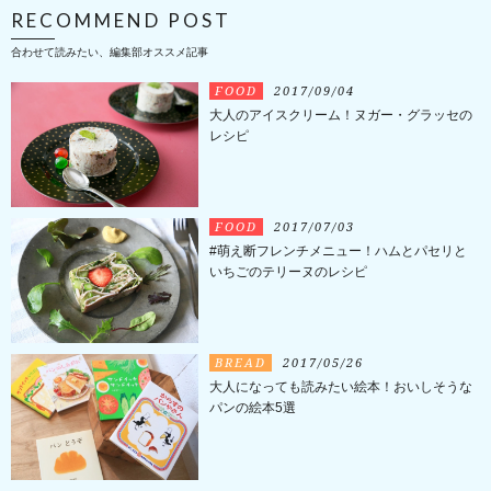
RECOMMEND POST
合わせて読みたい、編集部オススメ記事
FOOD
2017/09/04
大人のアイスクリーム！ヌガー・グラッセの
レシピ
FOOD
2017/07/03
#萌え断フレンチメニュー！ハムとパセリと
いちごのテリーヌのレシピ
BREAD
2017/05/26
大人になっても読みたい絵本！おいしそうな
パンの絵本5選