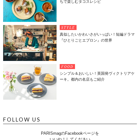
ちで楽しむタコスレシピ
STYLE
真似したいかわいさがいっぱい！短編ドラマ
『ひとりごとエプロン』の世界
FOOD
シンプル＆おいしい！英国発ヴィクトリアケ
ーキ。都内の名店もご紹介
FOLLOW US
PARISmagのFacebookページを
いいね！してください