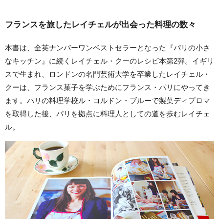
フランスを旅したレイチェルが出会った料理の数々
本書は、全英ナンバーワンベストセラーとなった『パリの小さ
なキッチン』に続くレイチェル・クーのレシピ本第2弾。イギリ
スで生まれ、ロンドンの名門芸術大学を卒業したレイチェル・
クーは、フランス菓子を学ぶためにフランス・パリにやってき
ます。パリの料理学校ル・コルドン・ブルーで製菓ディプロマ
を取得した後、パリを拠点に料理人としての道を歩むレイチェ
ル。