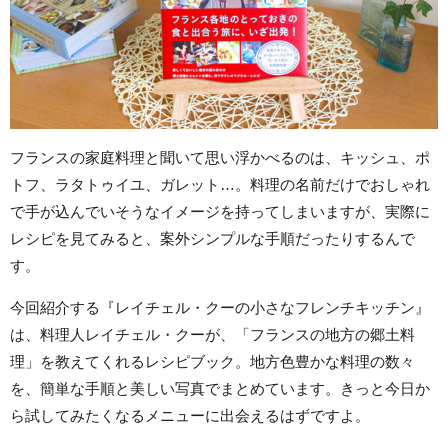
フランスの家庭料理と聞いて思い浮かべるのは、キッシュ、ポ
トフ、ラタトゥイユ、ガレット…。料理の名前だけでおしゃれ
で手が込んでいそうなイメージを持ってしまいますが、実際に
レシピを見てみると、案外シンプルな手順だったりするんで
す。
今回紹介する『レイチェル・クーの小さなフレンチキッチン』
は、料理人レイチェル・クーが、「フランスの地方の郷土料
理」を教えてくれるレシピブック。地方色豊かな料理の数々
を、簡単な手順と美しい写真でまとめています。きっと今日か
ら試してみたくなるメニューに出会えるはずですよ。