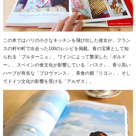
この本ではパリの小さなキッチンを飛び出した彼女が、フラン
スの村や町で出会った100のレシピを掲載。食の宝庫として知
られる「ブルターニュ」、ワインによって繁栄した「ボルド
ー」、スペインの食文化が影響している「バスク」、香り高い
ハーブが有名な「プロヴァンス」、美食の都「リヨン」、そし
てドイツ文化の影響を受ける「アルザス」。