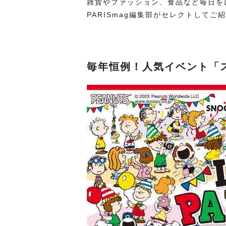
雑貨やファッション、食品など毎日を
PARISmag編集部がセレクトしてご
毎年恒例！人気イベント「ス