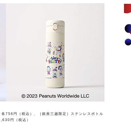
）各756円（税込）、［銀座三越限定］ステンレスボトル
3,630円（税込）