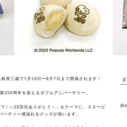
今年も銀座三越で7月19日〜8月7日まで開催されます！
業350周年を迎えるダブルアニバーサリー。
@p
ARTY！～25回目ありがとう～」をテーマに、スヌーピ
パーティー感溢れるグッズが揃います。