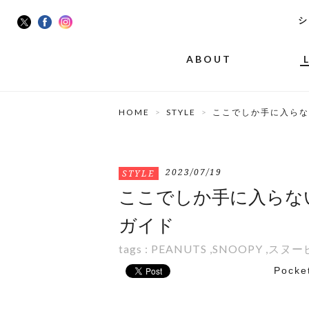
シ
ABOUT
HOME
STYLE
ここでしか手に入らない
2023/07/19
STYLE
ここでしか手に入らない
ガイド
tags :
PEANUTS
,
SNOOPY
,
スヌー
Pocke