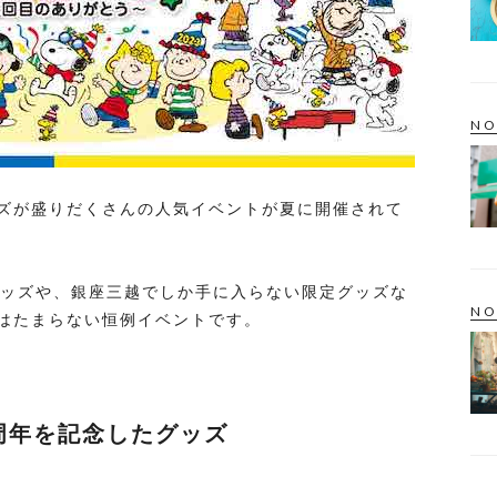
NO
ズが盛りだくさんの人気イベントが夏に開催されて
グッズや、銀座三越でしか手に入らない限定グッズな
NO
はたまらない恒例イベントです。
5周年を記念したグッズ