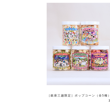
［銀座三越限定］ポップコーン（全5種