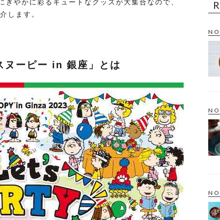
にぎやかに彩るキュートなグッズが大集合なので、
紹介します。
NO
ヌーピー in 銀座」とは
NO
NO