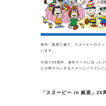
毎年、銀座三越で、スヌーピーのグッ
います。
今回で25周年。毎年テーマに沿った
どが勢ぞろいするスヌーピーファンに
「スヌーピー in 銀座」2