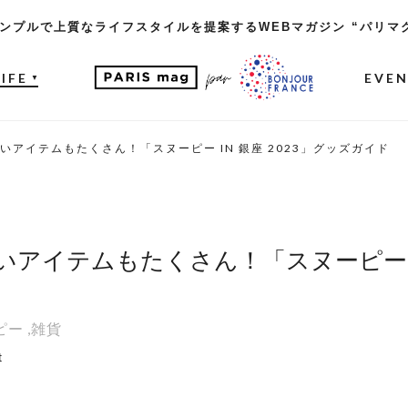
ンプルで上質なライフスタイルを提案するWEBマガジン “パリマ
LIFE
EVE
▼
アイテムもたくさん！「スヌーピー IN 銀座 2023」グッズガイド
アイテムもたくさん！「スヌーピー in 
ピー
,
雑貨
t