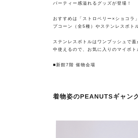
パーティー感溢れるグッズが登場！
おすすめは「ストロベリー×ショコラ
プコーン（全5種）やステンレスボト
ステンレスボトルはワンプッシュで蓋
中使えるので、お気に入りのマイボト
■新館7階 催物会場
着物姿のPEANUTSギャン