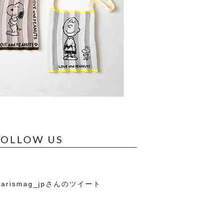
FOLLOW US
arismag_jpさんのツイート