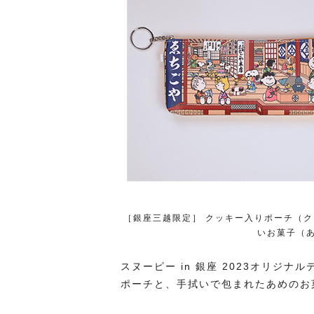
［銀座三越限定］ クッキー入りポーチ（ク
いお菓子（あ
スヌーピー in 銀座 2023オリジ
ポーチと、手拭いで包まれたあめのお