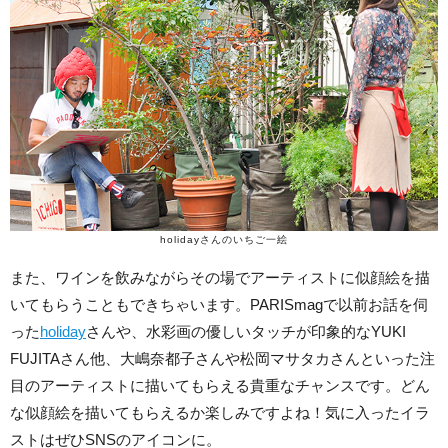
holidayさんのいちご一絵
また、ワインを飲みながらその場でアーティストに似顔絵を描
いてもらうこともできちゃいます。PARISmagで以前お話を伺
った
holiday
さんや、水彩画の優しいタッチが印象的なYUKI
FUJITAさん他、大嶋奈都子さんや松岡マサタカさんといった注
目のアーティストに描いてもらえる貴重なチャンスです。どん
な似顔絵を描いてもらえるか楽しみですよね！気に入ったイラ
ストはぜひSNSのアイコンに。