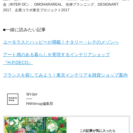
会（INTER OC）、OMOHARAREAL、光伸プランニング、DESIGNART
2017、企業コラボ東京プロジェクト2017
■一緒に読みたい記事
ユーモラスとハッピーが満載！ナタリー・レテのメゾンへ
アート感のある暮らしを実現するインテリアショップ
『H.P.DECO』
フランスを探してみよう！東京インテリア＆雑貨ショップ案内
Writer
PARISmag 編集部
この記事が気に入ったら