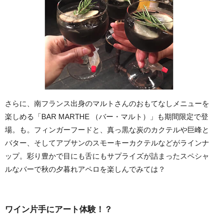
さらに、南フランス出身のマルトさんのおもてなしメニューを
楽しめる「BAR MARTHE （バー・マルト）」も期間限定で登
場。も。フィンガーフードと、真っ黒な炭のカクテルや巨峰と
バター、そしてアブサンのスモーキーカクテルなどがラインナ
ップ。彩り豊かで目にも舌にもサプライズが詰まったスペシャ
ルなバーで秋の夕暮れアペロを楽しんでみては？
ワイン片手にアート体験！？