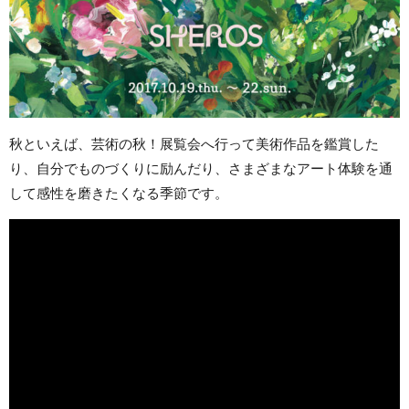
秋といえば、芸術の秋！展覧会へ行って美術作品を鑑賞した
り、自分でものづくりに励んだり、さまざまなアート体験を通
して感性を磨きたくなる季節です。