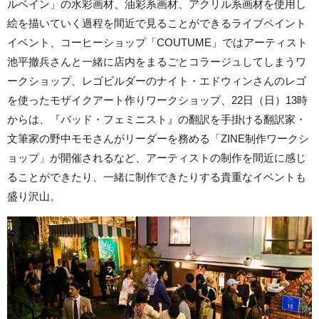
ルベイン」の水彩画材、油彩系画材、アクリル系画材を使用し
絵を描いていく過程を間近で見ることができるライブペイント
イベント、コーヒーショップ「COUTUME」ではアーティスト
池平撤兵さんと一緒に店内をまるごとコラージュしてしまうワ
ークショップ、レゴビルダーのナイト・エドウィンさんのレゴ
を使ったモザイクアート作りワークショップ、22日（日）13時
からは、『バッド・フェミニスト』の翻訳を手掛ける翻訳家・
文筆家の野中モモさんがリーダーを務める「ZINE制作ワークシ
ョップ」が開催されるなど、アーティストの制作を間近に感じ
ることができたり、一緒に制作できたりする貴重なイベントも
盛り沢山。