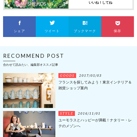
いいね！してね
シェア
ツイート
ブックマーク
保存
RECOMMEND POST
合わせて読みたい、編集部オススメ記事
GOODS
2017/05/03
フランスを探してみよう！東京インテリア＆
雑貨ショップ案内
STYLE
2016/11/01
ユーモラスとハッピーが満載！ナタリー・レ
テのメゾンへ