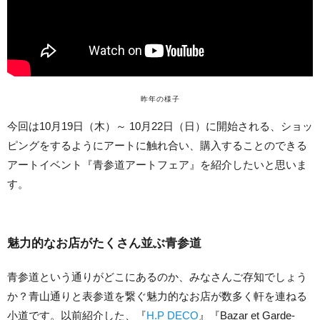
昨年の様子
今回は10月19日（木）～ 10月22日（日）に開始される、ショッ
ピングをするようにアートに触れ合い、購入することのできる
アートイベント『青参道アートフェア』を紹介したいと思いま
す。
魅力的なお店がたくさん並ぶ青参道
青参道という通りがどこにあるのか、みなさんご存知でしょう
か？青山通りと表参道を繋ぐ魅力的なお店が数多く軒を連ねる
小道です。以前紹介した、『
H.P
DECO
』『Bazar et Garde-