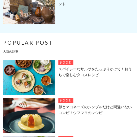
ント
POPULAR POST
人気の記事
FOOD
スパイシーなサルサをたっぷりかけて！おう
ちで楽しむタコスレシピ
FOOD
卵とマヨネーズのシンプルだけど間違いない
コンビ！ウフマヨのレシピ