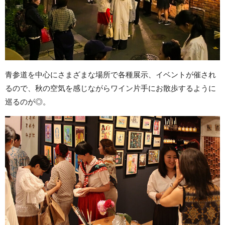
青参道を中心にさまざまな場所で各種展示、イベントが催され
るので、秋の空気を感じながらワイン片手にお散歩するように
巡るのが◎。