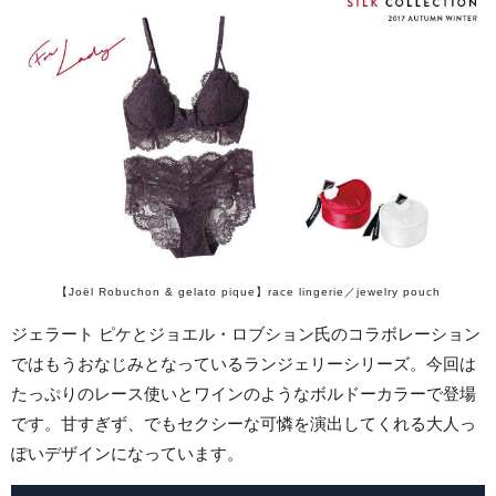
【Joël Robuchon & gelato pique】race lingerie／jewelry pouch
ジェラート ピケとジョエル・ロブション氏のコラボレーション
ではもうおなじみとなっているランジェリーシリーズ。今回は
たっぷりのレース使いとワインのようなボルドーカラーで登場
です。甘すぎず、でもセクシーな可憐を演出してくれる大人っ
ぽいデザインになっています。