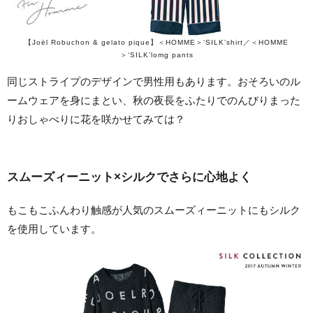
【Joël Robuchon & gelato pique】＜HOMME＞‘SILK’shirt／＜HOMME
＞‘SILK’lomg pants
同じストライプのデザインで男性用もあります。おそろいのル
ームウェアを身にまとい、秋の夜長をふたりでのんびりまった
りおしゃべりに花を咲かせてみては？
スムーズィーニット×シルクでさらに心地よく
もこもこふんわり触感が人気のスムーズィーニットにもシルク
を使用しています。