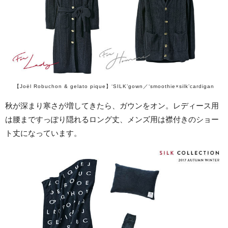
【Joël Robuchon & gelato pique】‘SILK’gown／‘smoothie×silk’cardigan
秋が深まり寒さが増してきたら、ガウンをオン。レディース用
は腰まですっぽり隠れるロング丈、メンズ用は襟付きのショー
ト丈になっています。