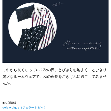
これから長くなっていく秋の夜。とびきり心地よく、とびきり
贅沢なルームウェアで、秋の夜長をごきげんに過ごしてみませ
んか。
■お店情報
gelato pique（ジェラート ピケ）