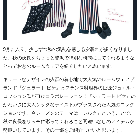
9月に入り、少しずつ秋の気配を感じる夕暮れが多くなりまし
た。秋の夜長をちょっと贅沢で特別な時間にしてくれるような
とっておきのルームウェアを紹介したいと思います。
キュートなデザインの抜群の着心地で大人気のルームウェアブ
ランド『ジェラート ピケ』とフランス料理界の巨匠ジョエル・
ロブション氏が再びコラボレーション！『ジェラート ピケ』の
かわいさに大人シックなテイストがプラスされた人気のコレク
ションです。今シーズンのテーマは「シルク」ということで、
秋の夜長をリッチに彩ってくれること間違いなしのアイテムが
勢揃いしています。その一部をご紹介したいと思います。