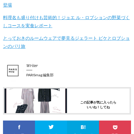
登場
料理名も盛り付けも芸術的！ジョエ ル・ロブションの野菜づく
しコースを実食レポート
とっておきのルームウェアで夢見るジェラート ピケとロブショ
ンのパリ旅
Writer
PARISmag 編集部
この記事が気に入ったら
いいね！してね