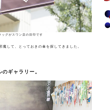
ラッグがスワン店の目印です
邪魔して、とっておきの傘を探してきました。
ルのギャラリー。