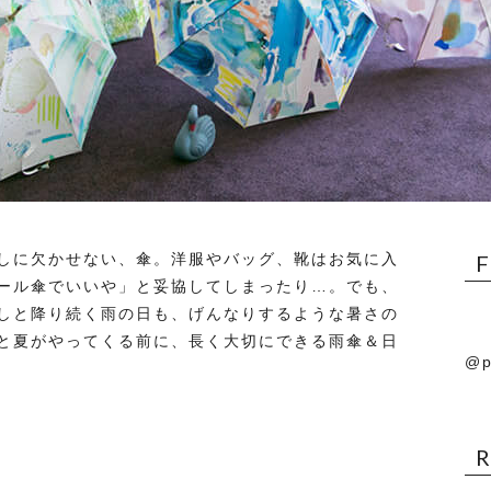
しに欠かせない、傘。洋服やバッグ、靴はお気に入
ール傘でいいや」と妥協してしまったり…。でも、
しと降り続く雨の日も、げんなりするような暑さの
と夏がやってくる前に、長く大切にできる雨傘＆日
@p