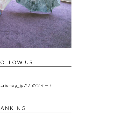
FOLLOW US
arismag_jpさんのツイート
RANKING