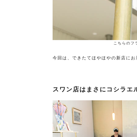
こちらのフ
今回は、できたてほやほやの新店にお
スワン店はまさにコシラエ