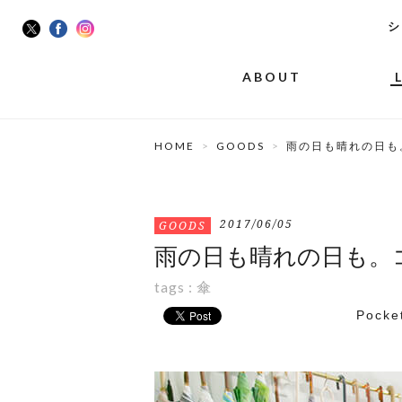
シ
ABOUT
HOME
GOODS
雨の日も晴れの日も
2017/06/05
GOODS
雨の日も晴れの日も。
tags :
傘
Pocke