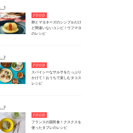
. 1
FOOD
卵とマヨネーズのシンプルだけ
ど間違いないコンビ！ウフマヨ
のレシピ
. 2
FOOD
スパイシーなサルサをたっぷり
かけて！おうちで楽しむタコス
レシピ
. 3
FOOD
フランスの国民食！クスクスを
使ったタブレのレシピ