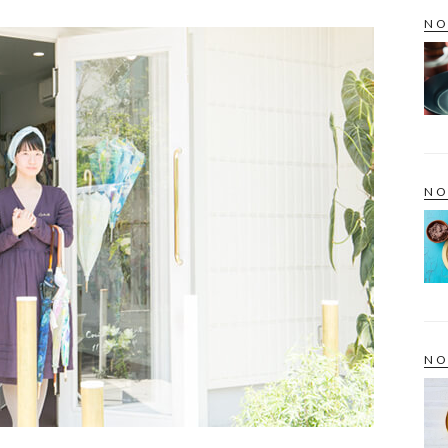
NO
NO
NO