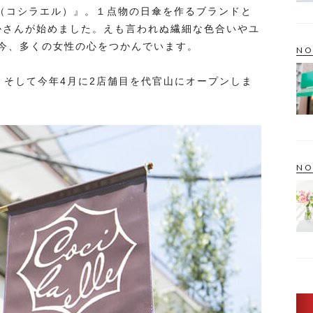
elle（コシラエル）』。１点物の日傘を作るブランドと
ちかさんが始めました。えも言われぬ繊細な色合いやユ
今、多くの女性の心をつかんでいます。
NO
。そして今年4月に2店舗目を代官山にオープンしま
NO