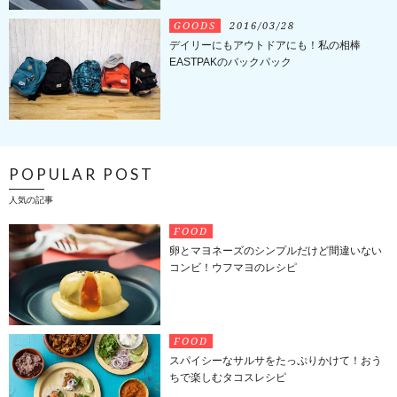
GOODS
2016/03/28
デイリーにもアウトドアにも！私の相棒
EASTPAKのバックパック
POPULAR POST
人気の記事
FOOD
卵とマヨネーズのシンプルだけど間違いない
コンビ！ウフマヨのレシピ
FOOD
スパイシーなサルサをたっぷりかけて！おう
ちで楽しむタコスレシピ