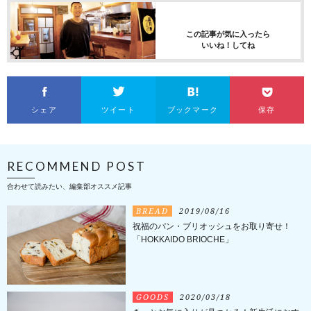
この記事が気に入ったら
いいね！してね
シェア
ツイート
ブックマーク
保存
RECOMMEND POST
合わせて読みたい、編集部オススメ記事
BREAD
2019/08/16
祝福のパン・ブリオッシュをお取り寄せ！
「HOKKAIDO BRIOCHE」
GOODS
2020/03/18