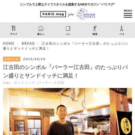
シンプルで上質なライフスタイルを提案するWEBマガジン “パリマグ”
HOME
BREAD
江古田のシンボル『パーラー江古田』のたっぷりパン
盛りとサンドイッチに満足！
BREAD
2015/10/16
江古田のシンボル『パーラー江古田』のたっぷりパ
ン盛りとサンドイッチに満足！
tags :
サンドイッチ
,
パーラー
,
江古田