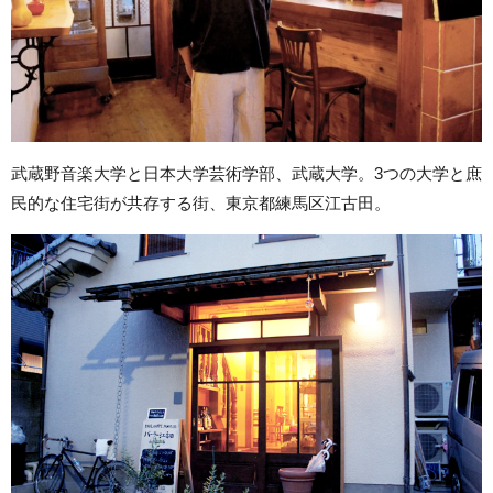
武蔵野音楽大学と日本大学芸術学部、武蔵大学。3つの大学と庶
民的な住宅街が共存する街、東京都練馬区江古田。