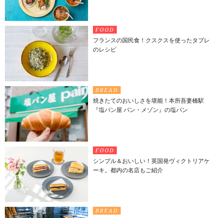
FOOD
フランスの国民食！クスクスを使ったタブレ
のレシピ
BREAD
焼きたてのおいしさを堪能！本所吾妻橋駅
『塩パン屋 パン・メゾン』の塩パン
FOOD
シンプル＆おいしい！英国発ヴィクトリアケ
ーキ。都内の名店もご紹介
BREAD