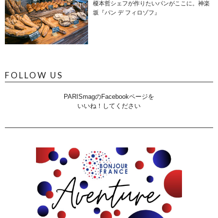
榎本哲シェフが作りたいパンがここに。神楽
坂『パン デ フィロゾフ』
FOLLOW US
PARISmagのFacebookページを
いいね！してください