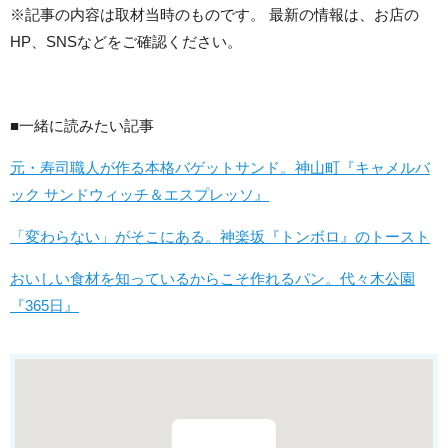
※記事の内容は取材当時のものです。 最新の情報は、お店の
HP、SNSなどをご確認ください。
■一緒に読みたい記事
元・寿司職人が作る本格バゲットサンド。神山町『キャメルバ
ック サンドウィッチ＆エスプレッソ』
「変わらない」がそこにある。神楽坂『トンボロ』のトースト
おいしい食材を知っているからこそ作れるパン。代々木公園
『365日』