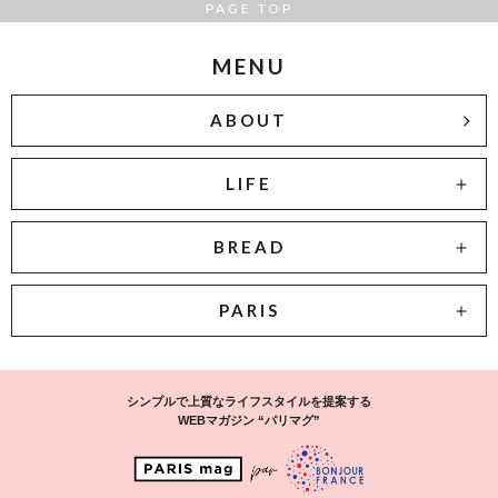
PAGE TOP
MENU
ABOUT
LIFE
BREAD
PARIS
シンプルで上質なライフスタイルを提案する
WEBマガジン “パリマグ”