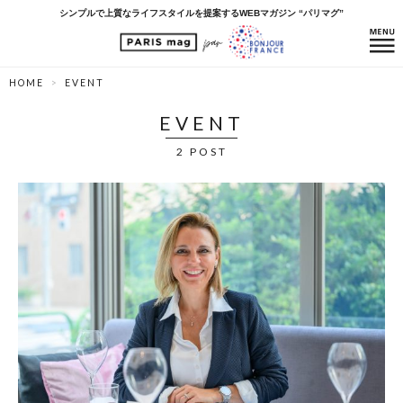
シンプルで上質なライフスタイルを提案するWEBマガジン “パリマグ”
HOME
EVENT
EVENT
2 POST