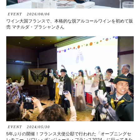
EVENT
2026/08/06
ワイン大国フランスで、本格的な脱アルコールワインを初めて販
売 マチルダ・ブラシャンさん
EVENT
2024/05/30
5年ぶりの開催！フランス大使公邸で行われた「オープニングセ
レモニー -ソワレ・ボンジュール・フランス2024」に行ってきた