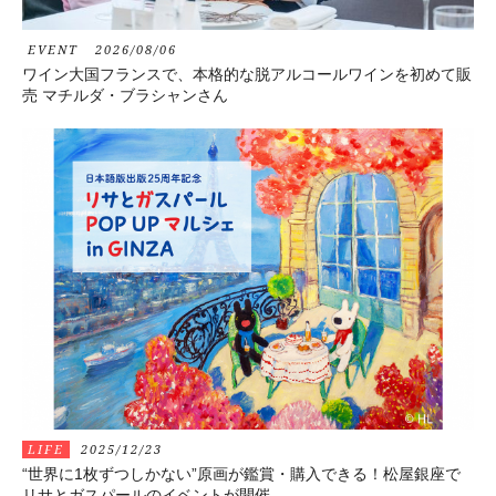
EVENT
2026/08/06
ワイン大国フランスで、本格的な脱アルコールワインを初めて販
売 マチルダ・ブラシャンさん
LIFE
2025/12/23
“世界に1枚ずつしかない”原画が鑑賞・購入できる！松屋銀座で
リサとガスパールのイベントが開催