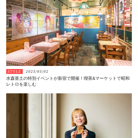
STYLE
2025/05/02
水森亜土の特別イベントが新宿で開催！喫茶&マーケットで昭和
レトロを楽しむ