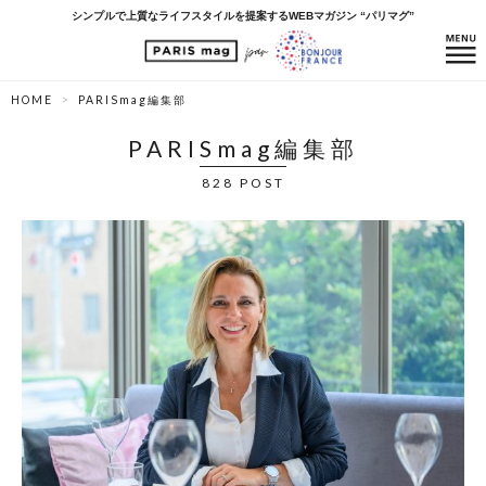
シンプルで上質なライフスタイルを提案するWEBマガジン “パリマグ”
HOME
PARISmag編集部
PARISmag編集部
828 POST