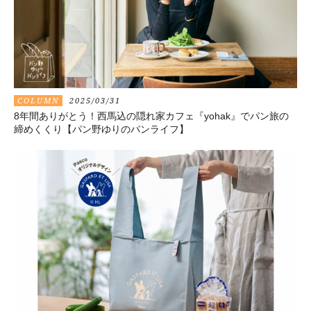
COLUMN
2025/03/31
8年間ありがとう！西馬込の隠れ家カフェ『yohak』でパン旅の
締めくくり【パン野ゆりのパンライフ】