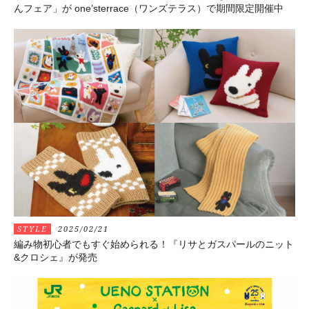
んフェア」が one’sterrace（ワンズテラス）で期間限定開催中
STYLE
2025/02/21
編み物初心者でもすぐ始められる！『リサとガスパールのニット
&クロシェ』が発売