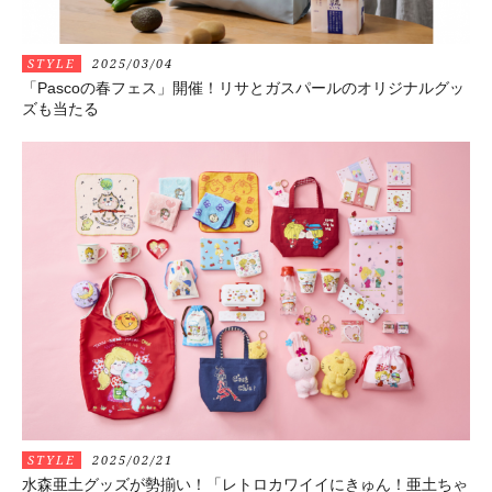
STYLE
2025/03/04
「Pascoの春フェス」開催！リサとガスパールのオリジナルグッ
ズも当たる
STYLE
2025/02/21
水森亜土グッズが勢揃い！「レトロカワイイにきゅん！亜土ちゃ