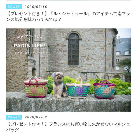
PARIS
2020/07/16
【プレゼント付き！】『ル・シャトラール』のアイテムで南フラ
ンス気分を味わってみては？
PARIS
2020/07/02
【プレゼント付き！】フランスのお買い物に欠かせないマルシェ
バッグ