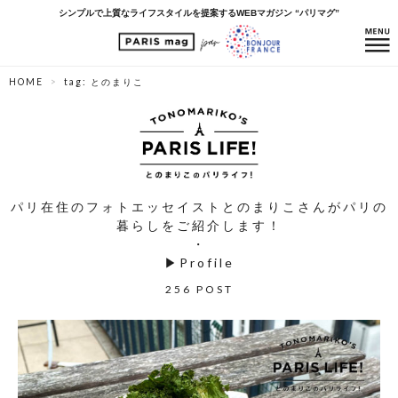
シンプルで上質なライフスタイルを提案するWEBマガジン “パリマグ”
HOME
tag: とのまりこ
パリ在住のフォトエッセイストとのまりこさんがパリの
暮らしをご紹介します！
・
▶
Profile
256 POST