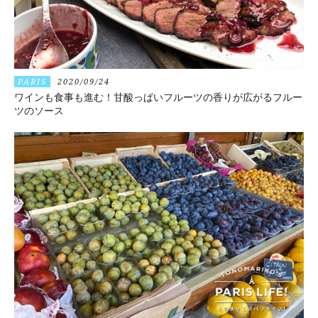
PARIS
2020/09/24
ワインも食事も進む！甘酸っぱいフルーツの香りが広がるフルー
ツのソース