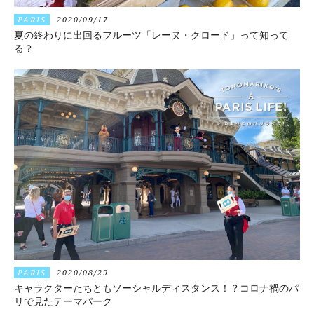
PARIS
2020/09/17
夏の終わりに出回るフルーツ「レーヌ・クロード」って知って
る？
PARIS
2020/08/29
キャラクターたちともソーシャルディスタンス！？コロナ禍のパ
リで見たテーマパーク