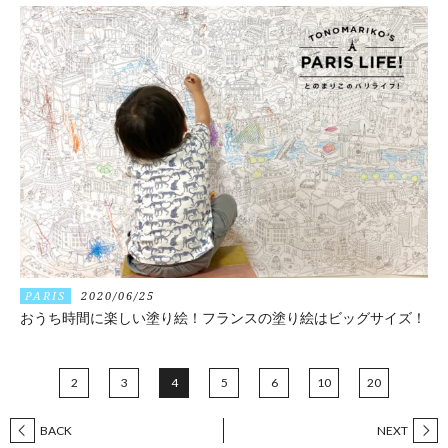
PARIS
2020/06/25
おうち時間に楽しい塗り絵！フランスの塗り絵はビッグサイズ！
2
3
4
5
6
10
20
BACK
NEXT