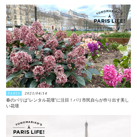
PARIS
2021/04/14
春のパリは“レンタル花壇”に注目！パリ市民自らが作り出す美し
い花壇