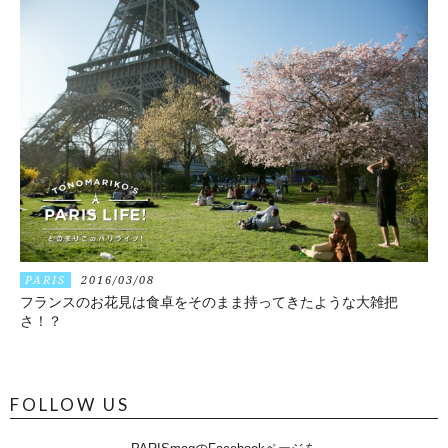
PARIS
2016/03/08
フランスのお花見は食卓をそのまま持ってきたような大雑把
さ！？
FOLLOW US