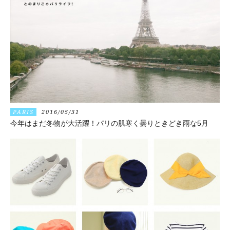
PARIS
2016/05/31
今年はまだ冬物が大活躍！パリの肌寒く曇りときどき雨な5月