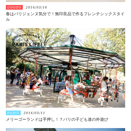
GOODS
2016/03/16
春はパリジェンヌ気分で！無印良品で作るフレンチシックスタイ
ル
PARIS
2016/03/11
メリーゴーランドは手押し！？パリの子ども達の外遊び