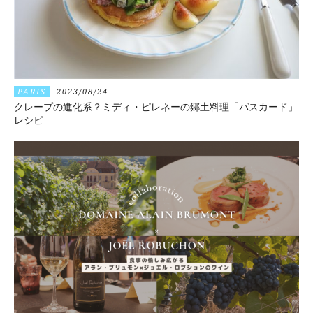
PARIS
2023/08/24
クレープの進化系？ミディ・ピレネーの郷土料理「パスカード」
レシピ