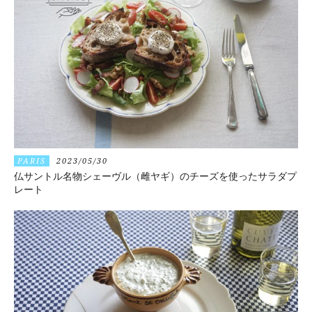
PARIS
2023/05/30
仏サントル名物シェーヴル（雌ヤギ）のチーズを使ったサラダプ
レート