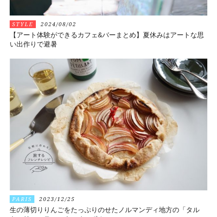
STYLE
2024/08/02
【アート体験ができるカフェ&バーまとめ】夏休みはアートな思
い出作りで避暑
PARIS
2023/12/25
生の薄切りりんごをたっぷりのせたノルマンディ地方の「タル