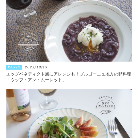
PARIS
2023/10/19
エッグベネディクト風にアレンジも！ブルゴーニュ地方の卵料理
「ウッフ・アン・ムーレット」