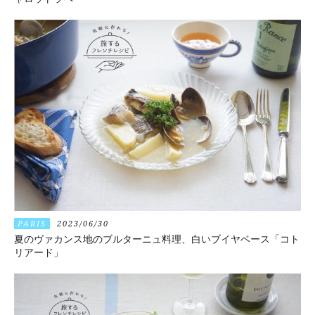
PARIS
2023/06/30
夏のヴァカンス地のブルターニュ料理、白いブイヤベース「コト
リアード」