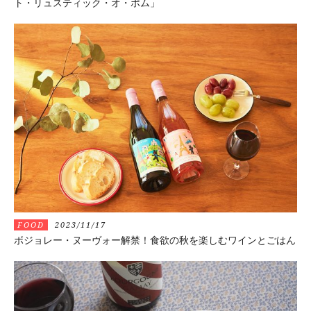
ト・リュスティック・オ・ポム」
FOOD
2023/11/17
ボジョレー・ヌーヴォー解禁！食欲の秋を楽しむワインとごはん