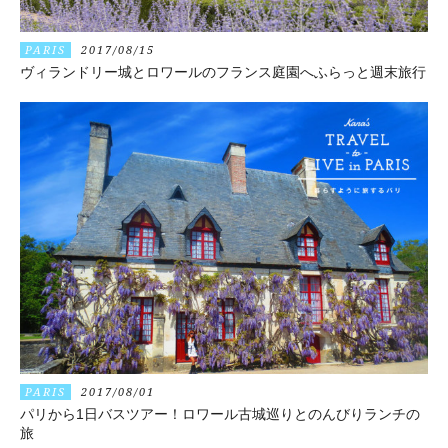
PARIS
2017/08/15
ヴィランドリー城とロワールのフランス庭園へふらっと週末旅行
PARIS
2017/08/01
パリから1日バスツアー！ロワール古城巡りとのんびりランチの
旅