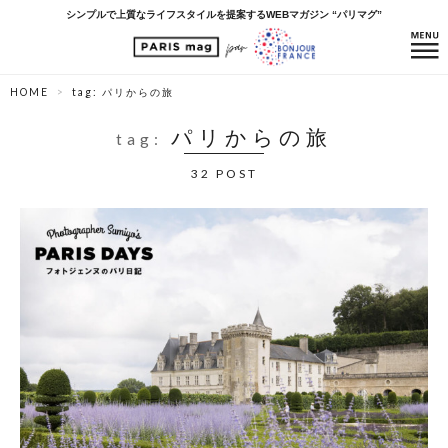
シンプルで上質なライフスタイルを提案するWEBマガジン “パリマグ”
HOME
tag: パリからの旅
パリからの旅
tag:
32 POST