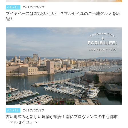
PARIS
2017/03/23
ブイヤベースは2度おいしい！？マルセイユのご当地グルメを堪
能！
PARIS
2017/02/23
古い町並みと新しい建物が融合！南仏プロヴァンスの中心都市
「マルセイユ」へ