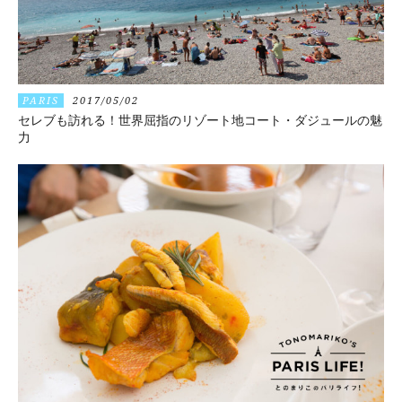
PARIS
2017/05/02
セレブも訪れる！世界屈指のリゾート地コート・ダジュールの魅
力