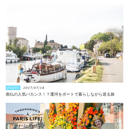
PARIS
2017/07/18
南仏の人気バカンス！？運河をボートで暮らしながら巡る旅