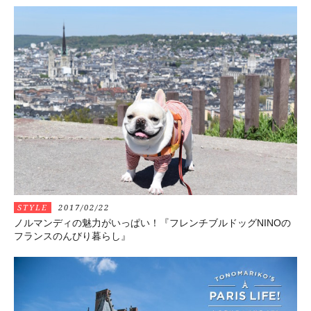
STYLE
2017/02/22
ノルマンディの魅力がいっぱい！『フレンチブルドッグNINOの
フランスのんびり暮らし』