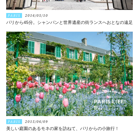
PARIS
2016/05/10
パリから45分。シャンパンと世界遺産の街ランスへおとなの遠足
PARIS
2015/06/09
美しい庭園のあるモネの家を訪ねて、パリからの小旅行！