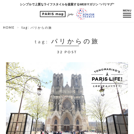
シンプルで上質なライフスタイルを提案するWEBマガジン “パリマグ”
HOME
tag: パリからの旅
パリからの旅
tag:
32 POST