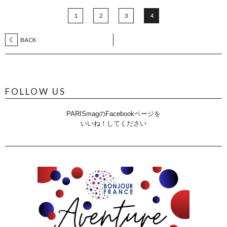
1
2
3
4
BACK
FOLLOW US
PARISmagのFacebookページを
いいね！してください