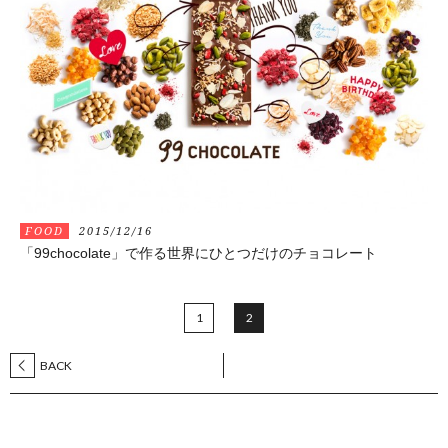
FOOD
2015/12/16
「99chocolate」で作る世界にひとつだけのチョコレート
1
2
BACK