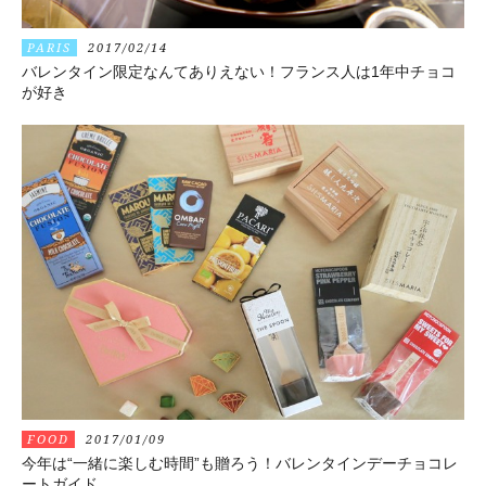
PARIS
2017/02/14
バレンタイン限定なんてありえない！フランス人は1年中チョコ
が好き
FOOD
2017/01/09
今年は“一緒に楽しむ時間”も贈ろう！バレンタインデーチョコレ
ートガイド