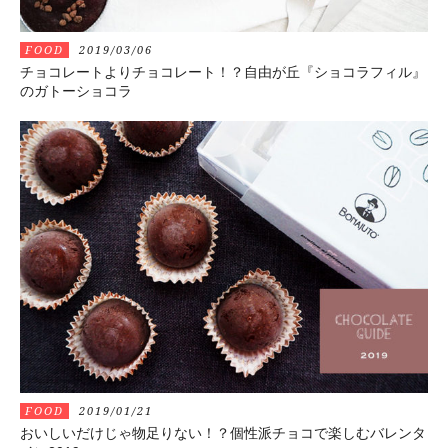
FOOD
2019/03/06
チョコレートよりチョコレート！？自由が丘『ショコラフィル』
のガトーショコラ
FOOD
2019/01/21
おいしいだけじゃ物足りない！？個性派チョコで楽しむバレンタ