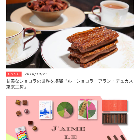
FOOD
2018/10/22
甘美なショコラの世界を堪能『ル・ショコラ・アラン・デュカス
東京工房』