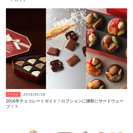
FOOD
2016/01/18
2016年チョコレートガイド！ロブションに獺祭にサードウェー
ブ！？