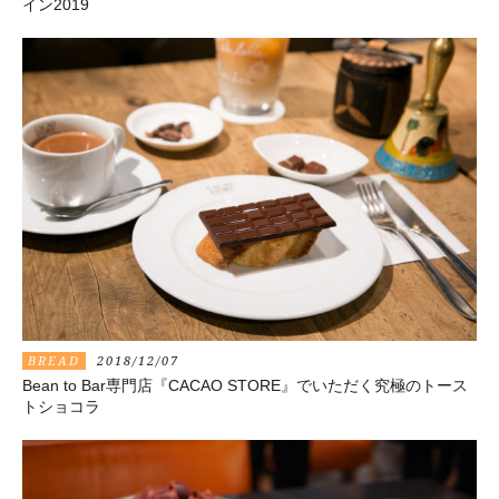
イン2019
BREAD
2018/12/07
Bean to Bar専門店『CACAO STORE』でいただく究極のトース
トショコラ