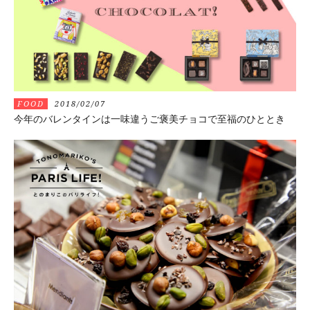
FOOD
2018/02/07
今年のバレンタインは一味違うご褒美チョコで至福のひととき