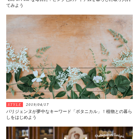
てみよう
STYLE
2019/04/17
パリジェンヌが夢中なキーワード「ボタニカル」！植物との暮ら
しをはじめよう