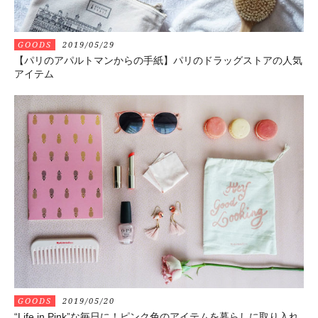
GOODS
2019/05/29
【パリのアパルトマンからの手紙】パリのドラッグストアの人気
アイテム
GOODS
2019/05/20
“Life in Pink”な毎日に！ピンク色のアイテムを暮らしに取り入れ