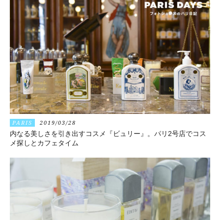
PARIS
2019/03/28
内なる美しさを引き出すコスメ『ビュリー』。パリ2号店でコス
メ探しとカフェタイム