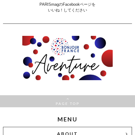
PARISmagのFacebookページを
いいね！してください
PAGE TOP
MENU
ABOUT