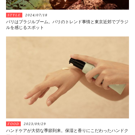
STYLE
2024/07/18
パリはブラジルブーム。パリのトレンド事情と東京近郊でブラジ
ルを感じるスポット
FOOD
2023/09/29
ハンドケアが大切な季節到来。保湿と香りにこだわったハンドク