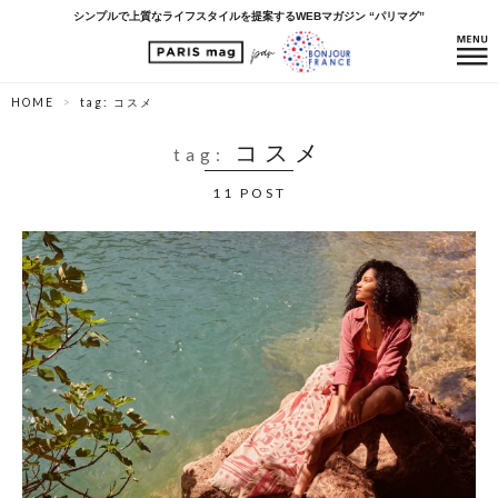
シンプルで上質なライフスタイルを提案するWEBマガジン “パリマグ”
HOME
tag: コスメ
コスメ
tag:
11 POST