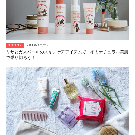
GOODS
2019/11/13
リサとガスパールのスキンケアアイテムで、冬もナチュラル美肌
で乗り切ろう！