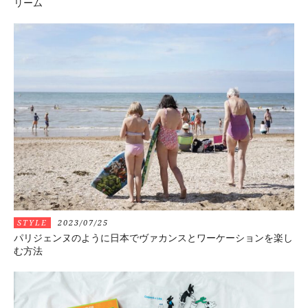
リーム
STYLE
2023/07/25
パリジェンヌのように日本でヴァカンスとワーケーションを楽し
む方法