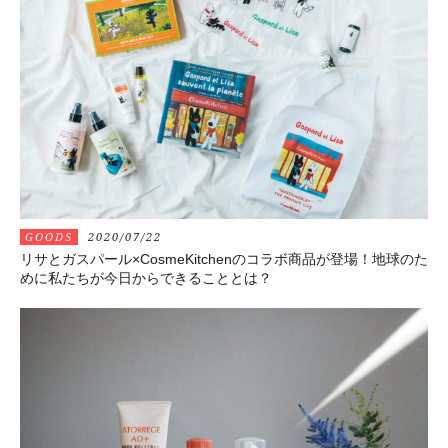
GOODS
2020/07/22
リサとガスパール×CosmeKitchenのコラボ商品が登場！地球のた
めに私たちが今日からできることとは？