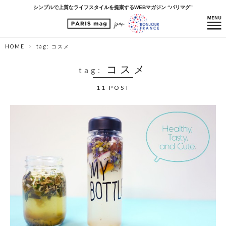
シンプルで上質なライフスタイルを提案するWEBマガジン “パリマグ”
HOME
tag: コスメ
コスメ
tag:
11 POST