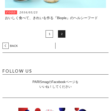
FOOD
2016/05/25
おいしく食べて、きれいを作る『Biople』のヘルシーフード
1
2
BACK
FOLLOW US
PARISmagのFacebookページを
いいね！してください