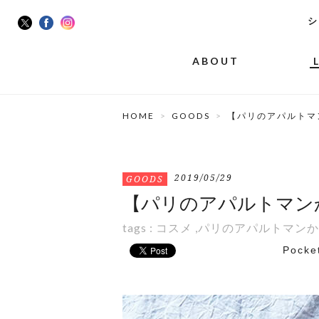
シ
ABOUT
HOME
GOODS
【パリのアパルトマ
2019/05/29
GOODS
【パリのアパルトマン
tags :
コスメ
,
パリのアパルトマンか
Pocke