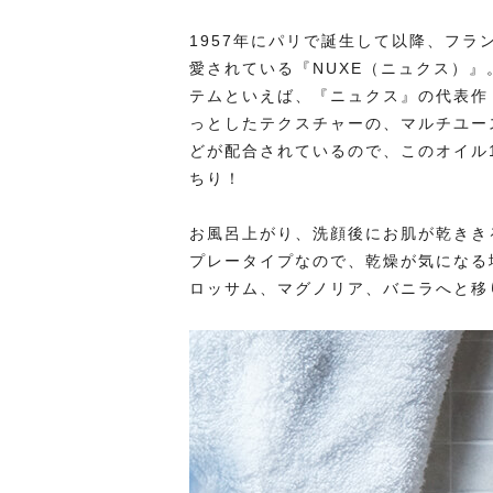
1957年にパリで誕生して以降、フ
愛されている『NUXE（ニュクス）
テムといえば、『ニュクス』の代表作
っとしたテクスチャーの、マルチユー
どが配合されているので、このオイル
ちり！
お風呂上がり、洗顔後にお肌が乾きき
プレータイプなので、乾燥が気になる
ロッサム、マグノリア、バニラへと移