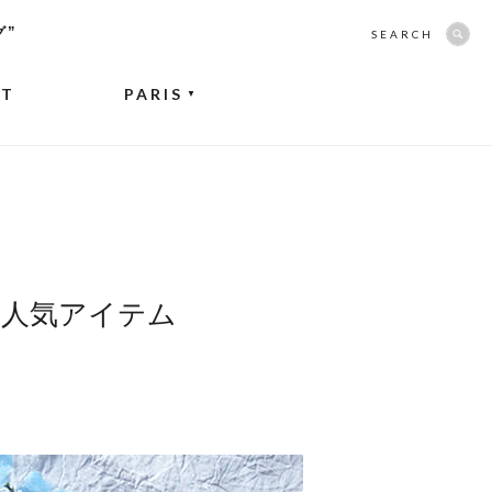
グ”
SEARCH
NT
PARIS
▼
の人気アイテム