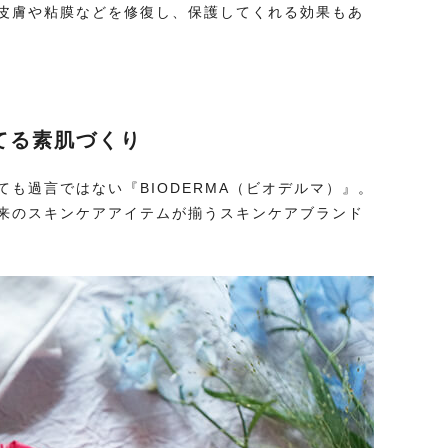
皮膚や粘膜などを修復し、保護してくれる効果もあ
てる素肌づくり
も過言ではない『BIODERMA（ビオデルマ）』。
来のスキンケアアイテムが揃うスキンケアブランド