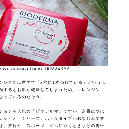
gettes démaquillantes（BIODERMA）
ジング水は世界で「2秒に1本売れている」というほ
顔するとお肌が乾燥してしまうため、クレンジング
なっているのだそう。
ションも人気の『ビオデルマ』ですが、定番はやは
ンシビオ」シリーズ。ボトルタイプがおなじみです
は、旅行や、スポーツ・ジムに行くときなどの携帯