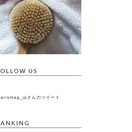
FOLLOW US
arismag_jpさんのツイート
RANKING