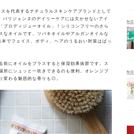
ランスを代表するナチュラルスキンケアブランドとして
』。パリジェンヌのデイリーケアには欠かせないアイ
NO
「プロディジューオイル」！シリコンフリーのさら
スなオイルです。ツバキオイルやアルガンオイルな
1本でフェイス、ボディ、ヘアのうるおい対策はばっ
る前にオイルをプラスすると保湿効果抜群です。ス
場所にシュッと一吹きできるのも便利。オレンジブ
NO
り変わる魅惑的な香りも◎。