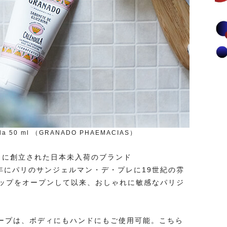
dula 50 ml （GRANADO PHAEMACIAS）
ロに創立された日本未入荷のブランド
05年にパリのサンジェルマン・デ・プレに19世紀の雰
ップをオープンして以来、おしゃれに敏感なパリジ
ソープは、ボディにもハンドにもご使用可能。こちら