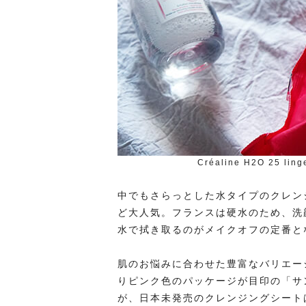
Créaline H2O 25 lin
中でもさらっとした水タイプのクレン
ど大人気。フランスは硬水のため、洗
水で拭き取るのがメイクオフの定番と
肌のお悩みに合わせた豊富なバリエー
りピンク色のパッケージが目印の「サ
が、日本未発売のクレンジングシート