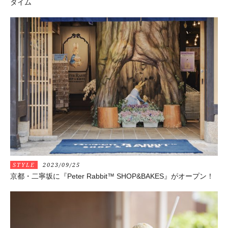
タイム
STYLE
2023/09/25
京都・二寧坂に『Peter Rabbit™ SHOP&BAKES』がオープン！