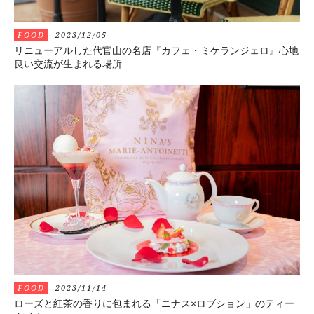
FOOD
2023/12/05
リニューアルした代官山の名店『カフェ・ミケランジェロ』心地
良い交流が生まれる場所
FOOD
2023/11/14
ローズと紅茶の香りに包まれる「ニナス×ロブション」のティー