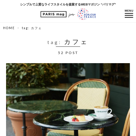
シンプルで上質なライフスタイルを提案するWEBマガジン “パリマグ”
HOME
tag: カフェ
カフェ
tag:
52 POST