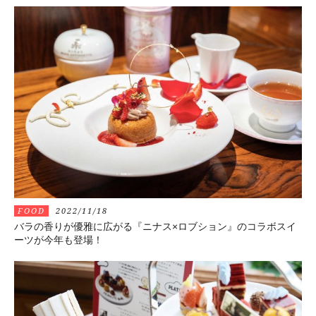
FOOD
2022/11/18
バラの香りが優雅に広がる『ニナス×ロブション』のコラボスイ
ーツが今年も登場！