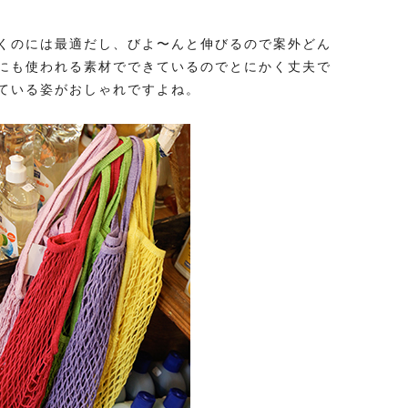
くのには最適だし、びよ〜んと伸びるので案外どん
にも使われる素材でできているのでとにかく丈夫で
ている姿がおしゃれですよね。