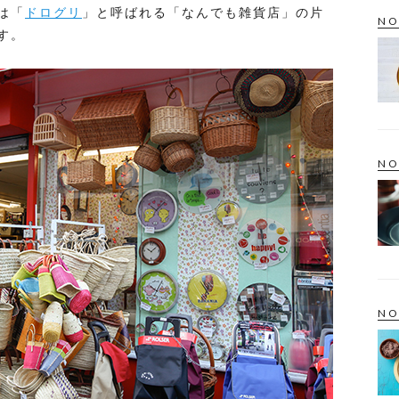
は「
ドログリ
」と呼ばれる「なんでも雑貨店」の片
NO
す。
NO
NO