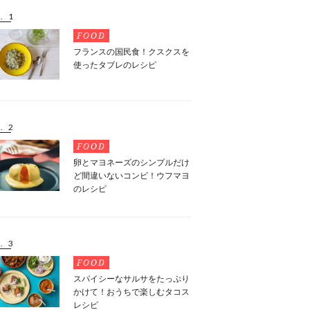
. 1
FOOD
フランスの国民食！クスクスを
使ったタブレのレシピ
. 2
FOOD
卵とマヨネーズのシンプルだけ
ど間違いないコンビ！ウフマヨ
のレシピ
. 3
FOOD
スパイシーなサルサをたっぷり
かけて！おうちで楽しむタコス
レシピ