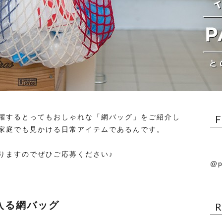
躍するとってもおしゃれな「網バッグ」をご紹介し
家庭でも見かける日常アイテムであるんです。
りますのでぜひご応募ください♪
@p
入る網バッグ