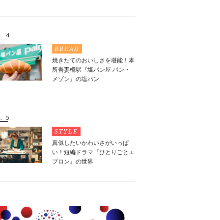
. 4
BREAD
焼きたてのおいしさを堪能！本
所吾妻橋駅『塩パン屋 パン・
メゾン』の塩パン
. 5
STYLE
真似したいかわいさがいっぱ
い！短編ドラマ『ひとりごとエ
プロン』の世界