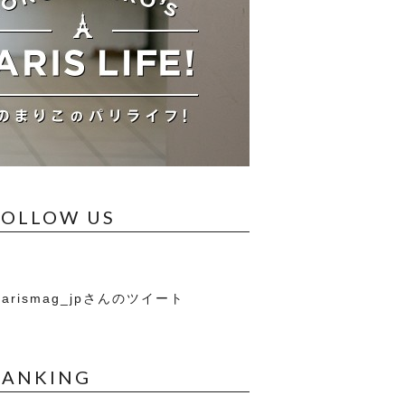
FOLLOW US
arismag_jpさんのツイート
RANKING