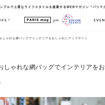
ンプルで上質なライフスタイルを提案するWEBマガジン “パリマ
LIFE
EVE
▼
おしゃれな網バッグでインテリアをおしゃれにアップデート
おしゃれな網バッグでインテリアを
t