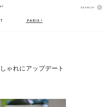
グ”
SEARCH
NT
PARIS
▼
おしゃれにアップデート