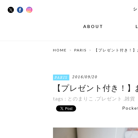
シ
ABOUT
HOME
PARIS
【プレゼント付き！】
2016/09/20
PARIS
【プレゼント付き！】
tags :
とのまりこ
,
プレゼント
,
雑貨
Pocke