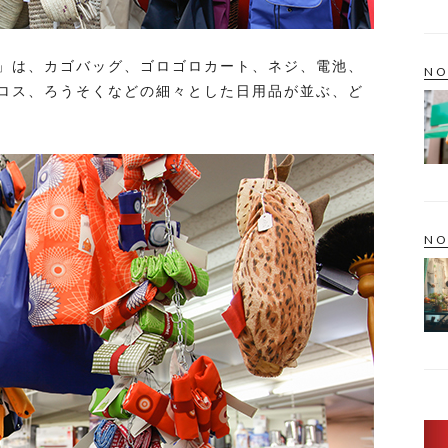
」は、カゴバッグ、ゴロゴロカート、ネジ、電池、
NO
ロス、ろうそくなどの細々とした日用品が並ぶ、ど
NO