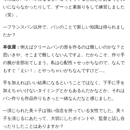
いにならなかったりして、ずーっと素振りをして練習しました
（笑）。
―フランスパン以外で、パンのことで新しい知識は得られまし
たか？
本仮屋：
例えばクリームパンの形を作るのは難しいのかな？と
思いきや、そこまで難しくないんですよ。だからこそ、作り手
の腕が全部出てしまう。私は心配性＋せっかちなので、なんで
もすぐ「えい！」とやっちゃいがちなんですけど…。
手を加えればいい結果になるということではなく、下手に手を
加えちゃいけないタイミングとかもあるんだかなとか、それは
パン作りも作品作りもきっと一緒なんだなと感じました。
―演じられた美々子は強い信念を持っている女性でした。美々
子を演じるにあたって、大切にしたポイントや、監督と話し合
ったりしたことはありますか？