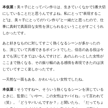
本仮屋：
美々子にとってパン作りは、生きていくなかで1番大切
にしていることだと思うんですよね。私にとって“表現するこ
と”は、美々子にとっての“パン作り”と一緒だと思ったので、仕
事に真剣で真面目な女性を演じられるということがすごくうれ
しかったです。
あと好きなものに対してすごく熱くなるシーンが多かったの
も、演じていて共感できるポイントでした。信念のある役は今
までも演じてきてはいるんですけど、あのふわっとした女性が
ここまで熱くなる、その振り幅のある感情を表現できたのは演
じていてすごく楽しかったです。
―天然な一面もある、かわいらしい女性でしたね。
本仮屋：
そうですね〜。そういう熱くなるシーンを演じている
ときに、監督に「いや〜、この女性はヤバイね」って言われて
（笑）。「どうヤバいんですか？」と聞いたら、「だってちょ