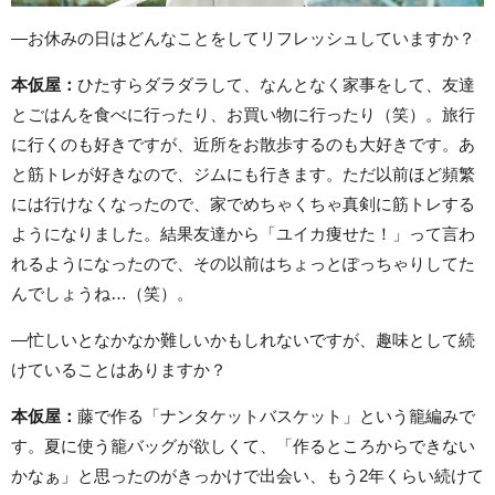
―お休みの日はどんなことをしてリフレッシュしていますか？
本仮屋：
ひたすらダラダラして、なんとなく家事をして、友達
とごはんを食べに行ったり、お買い物に行ったり（笑）。旅行
に行くのも好きですが、近所をお散歩するのも大好きです。あ
と筋トレが好きなので、ジムにも行きます。ただ以前ほど頻繁
には行けなくなったので、家でめちゃくちゃ真剣に筋トレする
ようになりました。結果友達から「ユイカ痩せた！」って言わ
れるようになったので、その以前はちょっとぽっちゃりしてた
んでしょうね…（笑）。
―忙しいとなかなか難しいかもしれないですが、趣味として続
けていることはありますか？
本仮屋：
藤で作る「ナンタケットバスケット」という籠編みで
す。夏に使う籠バッグが欲しくて、「作るところからできない
かなぁ」と思ったのがきっかけで出会い、もう2年くらい続けて