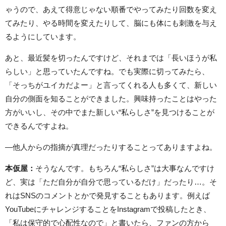
ゃうので、あえて得意じゃない順番でやってみたり回数を変え
てみたり、やる時間を変えたりして、脳にも体にも刺激を与え
るようにしています。
あと、最近髪を切ったんですけど、それまでは「長いほうが私
らしい」と思っていたんですね。でも実際に切ってみたら、
「そっちがユイカだよー」と言ってくれる人も多くて、新しい
自分の側面を知ることができました。興味持ったことはやった
方がいいし、その中でまた新しい“私らしさ”を見つけることが
できるんですよね。
―他人からの指摘が真理だったりすることってありますよね。
本仮屋：
そうなんです。もちろん“私らしさ”は大事なんですけ
ど、実は「ただ自分が自分で思っているだけ」だったり…。そ
れはSNSのコメントとかで発見することもあります。例えば
YouTubeにチャレンジすることをInstagramで投稿したとき、
「私は保守的で心配性なので」と書いたら、ファンの方から