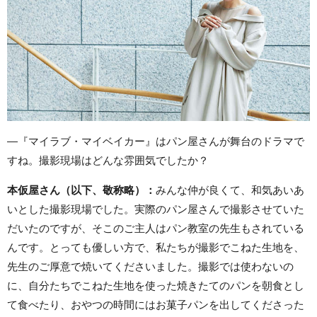
―『マイラブ・マイベイカー』はパン屋さんが舞台のドラマで
すね。撮影現場はどんな雰囲気でしたか？
本仮屋さん（以下、敬称略）：
みんな仲が良くて、和気あいあ
いとした撮影現場でした。実際のパン屋さんで撮影させていた
だいたのですが、そこのご主人はパン教室の先生もされている
んです。とっても優しい方で、私たちが撮影でこねた生地を、
先生のご厚意で焼いてくださいました。撮影では使わないの
に、自分たちでこねた生地を使った焼きたてのパンを朝食とし
て食べたり、おやつの時間にはお菓子パンを出してくださった