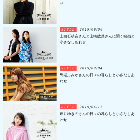
せ
STYLE
2019/09/06
上白石萌音さんと山崎紘菜さんに聞く映画と
小さなしあわせ
STYLE
2019/09/04
馬場ふみかさんの日々の暮らしと小さなしあ
わせ
STYLE
2019/04/17
岸井ゆきのさんの日々の暮らしと小さなしあ
わせ