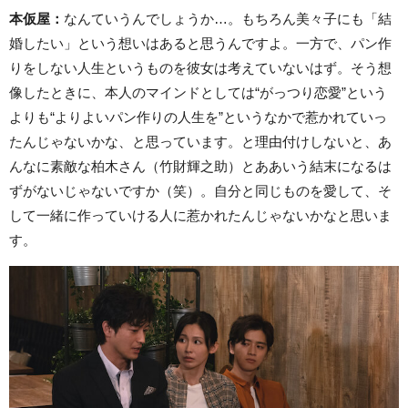
本仮屋：
なんていうんでしょうか…。もちろん美々子にも「結
婚したい」という想いはあると思うんですよ。一方で、パン作
りをしない人生というものを彼女は考えていないはず。そう想
像したときに、本人のマインドとしては“がっつり恋愛”という
よりも“よりよいパン作りの人生を”というなかで惹かれていっ
たんじゃないかな、と思っています。と理由付けしないと、あ
んなに素敵な柏木さん（竹財輝之助）とああいう結末になるは
ずがないじゃないですか（笑）。自分と同じものを愛して、そ
して一緒に作っていける人に惹かれたんじゃないかなと思いま
す。