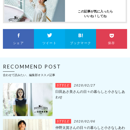
この記事が気に入ったら
いいね！してね
シェア
ツイート
ブックマーク
保存
RECOMMEND POST
合わせて読みたい、編集部オススメ記事
STYLE
2020/02/27
臼田あさ美さんの日々の暮らしと小さなしあ
わせ
STYLE
2020/02/06
仲野太賀さんの日々の暮らしと小さなしあわ