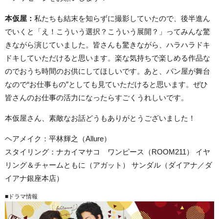
本仮屋：
私たちも結末を知らずに撮影していたので、後半進ん
でいくと「え！こういう選択？こういう展開？」ってみんな驚
きながら演じていました。皆さんも驚きながら、ハラハラドキ
ドキしていただけると思います。楽な気持ちで楽しめる作品な
のでおうち時間のお供にしてほしいです。あと、パン屋が舞台
なので“お仕事もの”としても見ていただけると思います。ぜひ
皆さんのお仕事の活力になったらすごくうれしいです。
本仮屋さん、素敵なお話どうもありがとうございました！
ヘアメイク：平林輝之（Allure）
スタイリング：ナカイマサコ ワンピース（ROOM211） イヤ
リング＆チャームともに（アガット） サンダル（ダイアナ／ダ
イアナ銀座本店）
■ドラマ情報