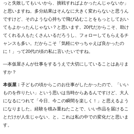
っと失敗してもいいから、挑戦すればよかったんじゃないか」
と思いますね。多分結果はそんなに大きく変わらないと思うん
ですけど、そのような心持ちで飛び込むことをもっとしておい
てもよかったんじゃない？と思います。20代だからこそ、助け
てくれる人もたくさんいるだろうし、フォローしてもらえるチ
ャンスも多い。だからこそ「気軽にやっちゃえば良かったの
に！」って20代の頃の私に言いたいですね。
―本仮屋さんが仕事をするうえで大切にしていることはありま
すか？
本仮屋：
子どもの頃からこのお仕事がしたかったので、「いい
ものを作りたい」という思いは当時からあるんですけど、大人
になるにつれて「今日、今この瞬間を楽しく！」と思えるよう
になりました。経験を積み重ねたことで、いい作品を届けるこ
とだけが人生じゃない、と。これは私の中での変化だと思いま
す。