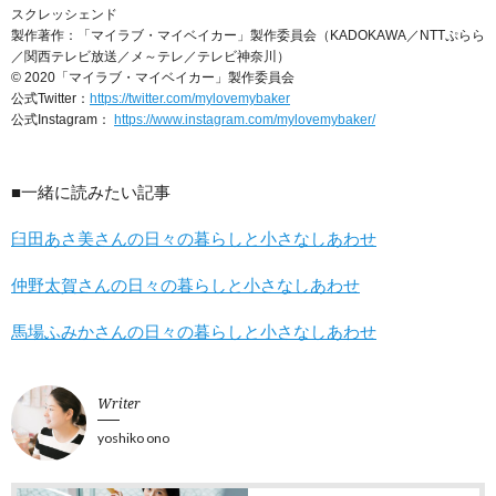
スクレッシェンド
製作著作：「マイラブ・マイベイカー」製作委員会（KADOKAWA／NTTぷらら
／関西テレビ放送／メ～テレ／テレビ神奈川）
© 2020「マイラブ・マイベイカー」製作委員会
公式Twitter：
https://twitter.com/mylovemybaker
公式Instagram：
https://www.instagram.com/mylovemybaker/
■一緒に読みたい記事
臼田あさ美さんの日々の暮らしと小さなしあわせ
仲野太賀さんの日々の暮らしと小さなしあわせ
馬場ふみかさんの日々の暮らしと小さなしあわせ
Writer
yoshiko ono