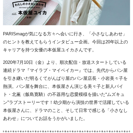
PARISmagが気になる方々へ会いに行き、「小さなしあわせ」
のヒントを教えてもらうインタビュー企画。今回は20年以上の
キャリアを持つ女優の本仮屋ユイカさんです。
2020年7月10日（金）より、順次配信・放送スタートしている
連続ドラマ『マイラブ・マイベイカー』では、先代からパン屋
を引き継いだ明るくてがんばり屋のパン屋店長・小岩美々子を
熱演。パン屋を舞台に、本仮屋さん演じる美々子と新人バイ
ト・北薫（飯島寛騎）の不器用な恋愛模様を描いた“ムズキュ
ン”ラブストーリーです！幼少期から演技の世界で活躍している
本仮屋さんに、ドラマのこと、そして日常で感じる「小さなし
あわせ」についてお話をうかがいました。