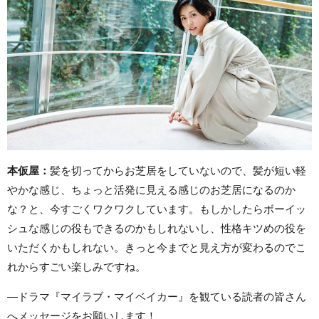
本仮屋：
髪を切ってからお芝居をしていないので、髪が短い軽
やかな感じ、ちょっと活発に見える感じのお芝居になるのか
な？と、今すごくワクワクしています。もしかしたらボーイッ
シュな感じの役もできるのかもしれないし、性格キツめの役を
いただくかもしれない。きっと今までと見え方が変わるのでこ
れからすごい楽しみですね。
―ドラマ『マイラブ・マイベイカー』を観ている読者の皆さん
へメッセージをお願いします！