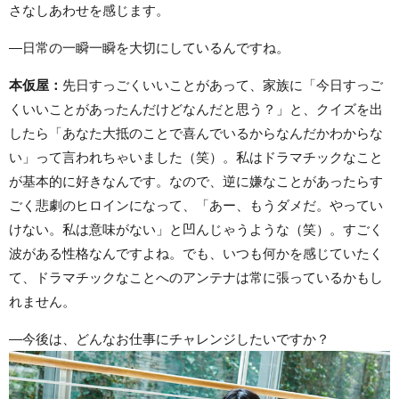
さなしあわせを感じます。
―日常の一瞬一瞬を大切にしているんですね。
本仮屋：
先日すっごくいいことがあって、家族に「今日すっご
くいいことがあったんだけどなんだと思う？」と、クイズを出
したら「あなた大抵のことで喜んでいるからなんだかわからな
い」って言われちゃいました（笑）。私はドラマチックなこと
が基本的に好きなんです。なので、逆に嫌なことがあったらす
ごく悲劇のヒロインになって、「あー、もうダメだ。やってい
けない。私は意味がない」と凹んじゃうような（笑）。すごく
波がある性格なんですよね。でも、いつも何かを感じていたく
て、ドラマチックなことへのアンテナは常に張っているかもし
れません。
―今後は、どんなお仕事にチャレンジしたいですか？