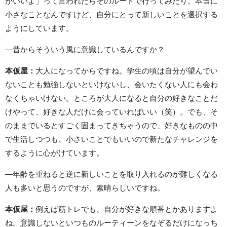
がいいよ」って言われたらそのルートで行ってみたり。本当に
小さなことなんですけど、自分にとって新しいことを選択する
ようにしています。
―昔からそういう風に意識しているんですか？
本仮屋：
大人になってからですね。学生の頃は自分が望んでい
ないことも勉強しないといけないし、会いたくない人にも会わ
なくちゃいけない。ところが大人になると自分の好きなことだ
けやって、好きな人だけに会っていればいい（笑）。でも、そ
のままでいるとすごく固まってきちゃうので、好きなものの中
で生活しつつも、小さいことでもいいので新たなチャレンジを
するように心がけています。
―年齢を重ねると逆に新しいことを取り入れるのが難しくなる
人も多いと思うのですが、素晴らしいですね。
本仮屋：
例えば筋トレでも、自分が好きな順番とかありますよ
ね。意識しないといつものルーティーンをなぞるだけになっち