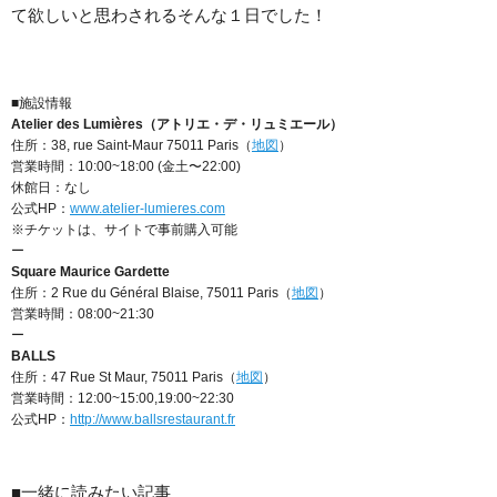
て欲しいと思わされるそんな１日でした！
■施設情報
Atelier des Lumières（アトリエ・デ・リュミエール）
住所：38, rue Saint-Maur 75011 Paris（
地図
）
営業時間：10:00~18:00 (金土〜22:00)
休館日：なし
公式HP：
www.atelier-lumieres.com
※チケットは、サイトで事前購入可能
ー
Square Maurice Gardette
住所：2 Rue du Général Blaise, 75011 Paris（
地図
）
営業時間：08:00~21:30
ー
BALLS
住所：47 Rue St Maur, 75011 Paris（
地図
）
営業時間：12:00~15:00,19:00~22:30
公式HP：
http://www.ballsrestaurant.fr
■一緒に読みたい記事