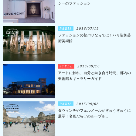
シーのファッション
PARIS
2016/07/19
ファッションの都パリならでは！パリ装飾芸
術美術館
STYLE
2015/09/16
アートに触れ、自分と向き合う時間。都内の
美術館＆ギャラリーガイド
PARIS
2015/09/08
ダヴィンチやフェルメールがぎゅうぎゅうに
展示！名画だらけのルーブル...