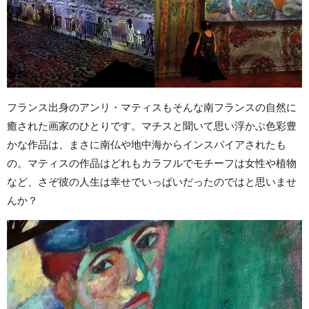
フランス出身のアンリ・マティスもそんな南フランスの自然に
癒された画家のひとりです。マチスと聞いて思い浮かぶ色彩豊
かな作品は、まさに南仏や地中海からインスパイアされたも
の。マティスの作品はどれもカラフルでモチーフは女性や植物
など、さぞ彼の人生は幸せでいっぱいだったのではと思いませ
んか？