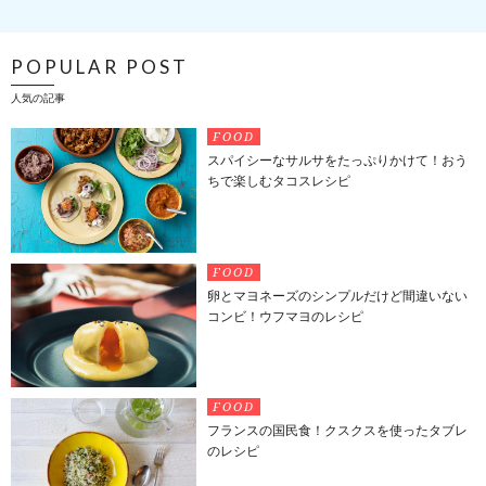
POPULAR POST
人気の記事
FOOD
スパイシーなサルサをたっぷりかけて！おう
ちで楽しむタコスレシピ
FOOD
卵とマヨネーズのシンプルだけど間違いない
コンビ！ウフマヨのレシピ
FOOD
フランスの国民食！クスクスを使ったタブレ
のレシピ