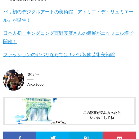
パリ初のデジタルアートの美術館『アトリエ・デ・リュミエー
ル』が誕生！
日本人初！キングコング西野亮廣さんの個展がエッフェル塔で
開催！
ファッションの都パリならでは！パリ装飾芸術美術館
Writer
Aiko Sogo
この記事が気に入ったら
いいね！してね