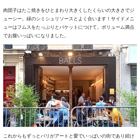
肉団子はたこ焼きをひとまわり大きくしたくらいの大きさでジ
ューシー。緑のシミシュリソースとよく合います！サイドメニ
ューはフムスをたっぷりとバケットにつけて。ボリューム満点
でお腹いっぱいになりました。
これからもずっとパリがアートと愛でいっぱいの街であり続け