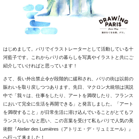
はじめまして。パリでイラストレーターとして活動している十
河藍子です。これからパリの暮らしを写真やイラストと共にご
紹介していければと思っています！
さて、長い外出禁止令が段階的に緩和され、パリの街は以前の
賑わいを取り戻しつつあります。先日、マクロン大統領は演説
中で「我々は、仕事をしたり、アートを満喫したり、フランス
において完全に生活を再開できる」と発言しました。「アート
を満喫すること」が日常生活に溶け込んでいることがとてもフ
ランスらしいなと思い、この言葉を受けて私もパリで人気の美
術館『Atelier des Lumières（アトリエ・デ・リュミエール）』
へ行って来ました！