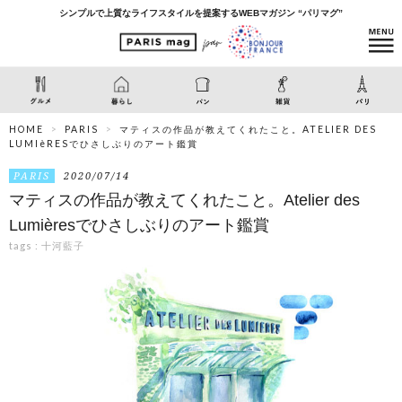
シンプルで上質なライフスタイルを提案するWEBマガジン “パリマグ”
HOME
PARIS
マティスの作品が教えてくれたこと。ATELIER DES
LUMIèRESでひさしぶりのアート鑑賞
PARIS
2020/07/14
マティスの作品が教えてくれたこと。Atelier des
Lumièresでひさしぶりのアート鑑賞
tags :
十河藍子